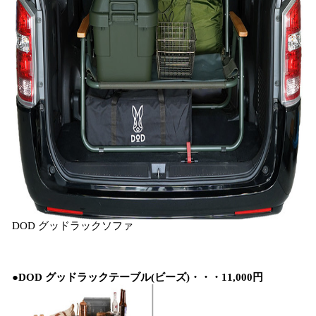
DOD グッドラックソファ
●
DOD
グッドラックテーブル
(
ビーズ
)
・・・11,000
円