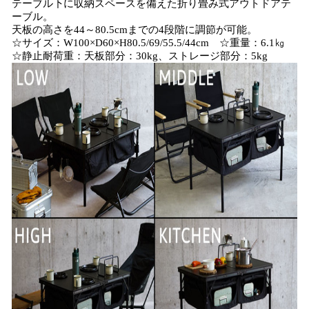
テーブル下に収納スペースを備えた折り畳み式アウトドアテ
ーブル。
天板の高さを44～80.5cmまでの4段階に調節が可能。
☆サイズ：W100×D60×H80.5/69/55.5/44cm ☆重量：6.1㎏
☆静止耐荷重：天板部分：30kg、ストレージ部分：5kg