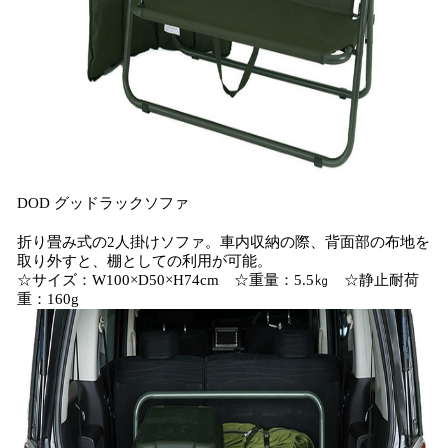
DOD グッドラックソファ
折り畳み式の2人掛けソファ。車内収納の際、背面部の布地を
取り外すと、棚としての利用が可能。
☆サイズ：W100×D50×H74cm ☆重量：5.5㎏ ☆静止耐荷
重：160g