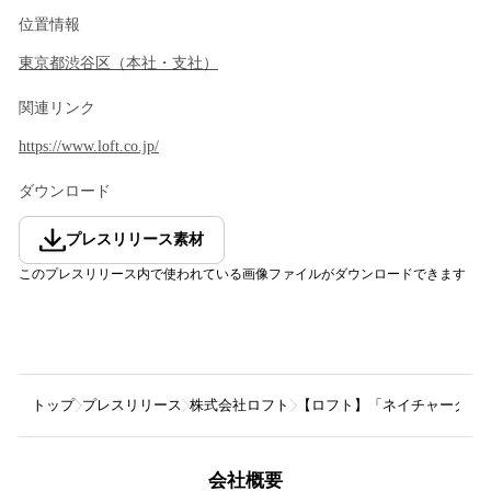
位置情報
東京都
渋谷区
（
本社・支社
）
関連リンク
https://www.loft.co.jp/
ダウンロード
プレスリリース素材
このプレスリリース内で使われている画像ファイルがダウンロードできます
トップ
プレスリリース
株式会社ロフト
【ロフト】「ネイチャーグラ
会社概要