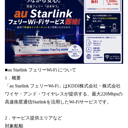
■
au Starlink フェリーWi-Fi について
1．概要
「au Starlink フェリーWi-Fi」はKDDI株式会社・株式会社
ワイヤ・アンド・ワイヤレスが提供する、最大220Mbpsの
高速衛星通信Starlinkを活用したWi-Fiサービスです。
2．サービス提供エリアなど
対象船舶