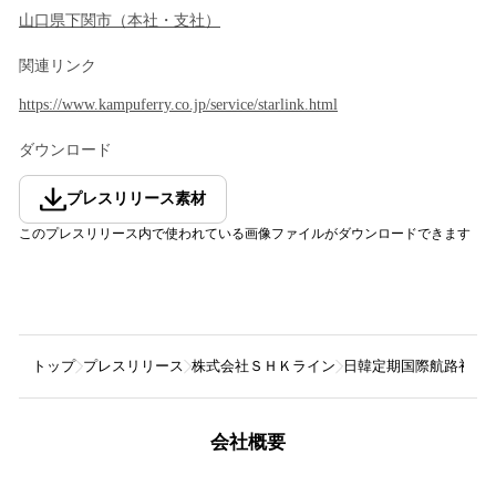
山口県
下関市
（
本社・支社
）
関連リンク
https://www.kampuferry.co.jp/service/starlink.html
ダウンロード
プレスリリース素材
このプレスリリース内で使われている画像ファイルがダウンロードできます
トップ
プレスリリース
株式会社ＳＨＫライン
日韓定期国際航路初！関釜
会社概要