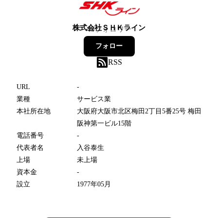
株式会社ＳＨＫライン
43
フォロワー
フォロー
RSS
URL
-
業種
サービス業
本社所在地
大阪府大阪市北区梅田2丁目5番25号 梅田
阪神第一ビル15階
電話番号
-
代表者名
入谷泰生
上場
未上場
資本金
-
設立
1977年05月