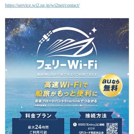
https://service.wi2.ne.jp/wi2net/contact/