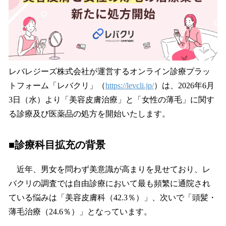
込
み
中
で
す
レバレジーズ株式会社が運営するオンライン診療プラッ
トフォーム「レバクリ」（
https://levcli.jp/
）は、2026年6月
3日（水）より「美容皮膚治療」と「女性の薄毛」に関す
る診療及び医薬品の処方を開始いたします。
■診療科目拡充の背景
近年、男女を問わず美意識が高まりを見せており、レ
バクリの調査では自由診療において最も頻繁に通院され
ている悩みは「美容皮膚科（42.3％）」、次いで「頭髪・
薄毛治療（24.6％）」となっています。