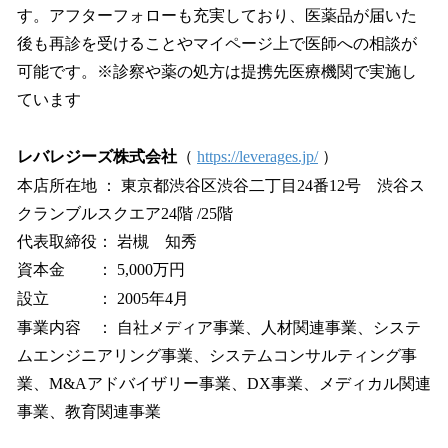
す。アフターフォローも充実しており、医薬品が届いた
後も再診を受けることやマイページ上で医師への相談が
可能です。※診察や薬の処方は提携先医療機関で実施し
ています
レバレジーズ株式会社
（
https://leverages.jp/
）
本店所在地 ： 東京都渋谷区渋谷二丁目24番12号 渋谷ス
クランブルスクエア24階 /25階
代表取締役： 岩槻 知秀
資本金 ： 5,000万円
設立 ： 2005年4月
事業内容 ： 自社メディア事業、人材関連事業、システ
ムエンジニアリング事業、システムコンサルティング事
業、M&Aアドバイザリー事業、DX事業、メディカル関連
事業、教育関連事業