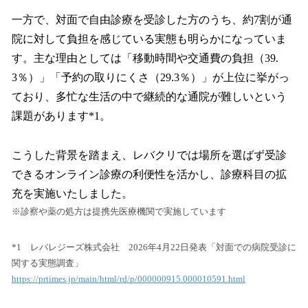
一方で、対面で自由診療を受診した方のうち、約7割が通
院に対して負担を感じている実態も明らかになっていま
す。主な理由としては「移動時間や交通費の負担（39.
3％）」「予約の取りにくさ（29.3％）」が上位に挙がっ
ており、多忙な生活の中で継続的な通院が難しいという
課題があります*1。
こうした背景を踏まえ、レバクリでは場所を選ばず受診
できるオンライン診療の利便性を活かし、診療科目の拡
充を実施いたしました。
※診察や薬の処方は提携先医療機関で実施しています
*1 レバレジーズ株式会社 2026年4月22日発表「対面での病院受診に
関する実態調査」
https://prtimes.jp/main/html/rd/p/000000915.000010591.html