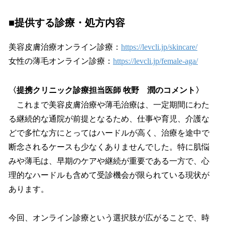
■提供する診療・処方内容
美容皮膚治療オンライン診療：
https://levcli.jp/skincare/
女性の薄毛オンライン診療：
https://levcli.jp/female-aga/
〈提携クリニック診療担当医師 牧野 潤のコメント〉
これまで美容皮膚治療や薄毛治療は、一定期間にわた
る継続的な通院が前提となるため、仕事や育児、介護な
どで多忙な方にとってはハードルが高く、治療を途中で
断念されるケースも少なくありませんでした。特に肌悩
みや薄毛は、早期のケアや継続が重要である一方で、心
理的なハードルも含めて受診機会が限られている現状が
あります。
今回、オンライン診療という選択肢が広がることで、時