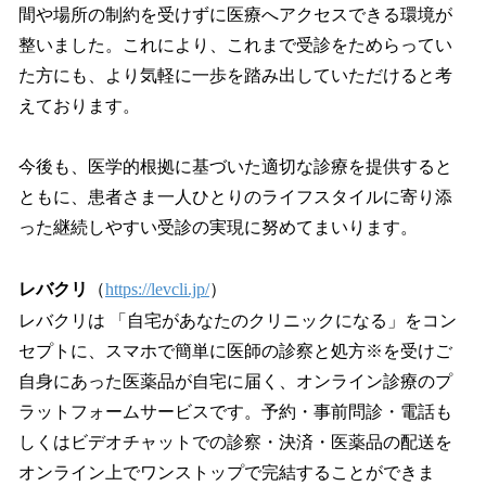
間や場所の制約を受けずに医療へアクセスできる環境が
整いました。これにより、これまで受診をためらってい
た方にも、より気軽に一歩を踏み出していただけると考
えております。
今後も、医学的根拠に基づいた適切な診療を提供すると
ともに、患者さま一人ひとりのライフスタイルに寄り添
った継続しやすい受診の実現に努めてまいります。
レバクリ
（
https://levcli.jp/
）
レバクリは 「自宅があなたのクリニックになる」をコン
セプトに、スマホで簡単に医師の診察と処方※を受けご
自身にあった医薬品が自宅に届く、オンライン診療のプ
ラットフォームサービスです。予約・事前問診・電話も
しくはビデオチャットでの診察・決済・医薬品の配送を
オンライン上でワンストップで完結することができま