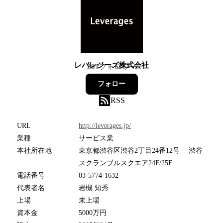
レバレジーズ株式会社
201
フォロワー
フォロー
RSS
URL
http://leverages.jp/
業種
サービス業
本社所在地
東京都渋谷区渋谷2丁目24番12号 渋谷
スクランブルスクエア24F/25F
電話番号
03-5774-1632
代表者名
岩槻 知秀
上場
未上場
資本金
5000万円