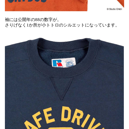
袖には公開年の88の数字が。
さりげなく1か所が小トトロのシルエットになっています。