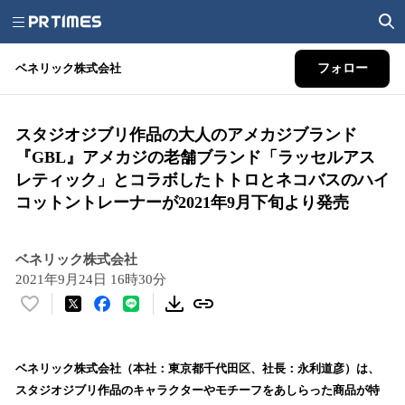
ベネリック株式会社
フォロー
スタジオジブリ作品の大人のアメカジブランド
『GBL』アメカジの老舗ブランド「ラッセルアス
レティック」とコラボしたトトロとネコバスのハイ
コットントレーナーが2021年9月下旬より発売
ベネリック株式会社
2021年9月24日 16時30分
い
い
ね
！
ベネリック株式会社（本社：東京都千代田区、社長：永利道彦）は、
数
スタジオジブリ作品のキャラクターやモチーフをあしらった商品が特