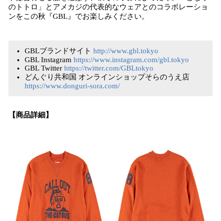
のトトロ」とアメカジの代表的なウェアとのコラボレーショ
ンをこの秋『GBL』でお楽しみください。
GBLブランドサイト
http://www.gbl.tokyo
GBL Instagram
https://www.instagram.com/gbl.tokyo
GBL Twitter
https://twitter.com/GBLtokyo
どんぐり共和国 オンラインショップそらのうえ店
https://www.donguri-sora.com/
【商品詳細】