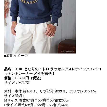
■着用イメージ
品名： GBL となりのトトロ ラッセルアスレティック ハイコ
ットントレーナー メイを探せ！
価格：13,200円（税込）
サイズ：M/L/XL
素材：本体 綿100％、リブ部分 綿99％、ポリウレタン1％
サイズ詳細：
Mサイズ 着丈67/身巾55/肩巾53/袖丈63㎝
Lサイズ 着丈69/身巾58/肩巾55/袖丈64㎝