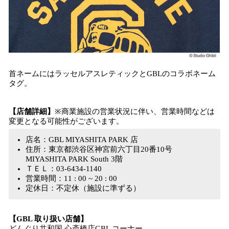
首ネームにはラッセルアスレティックとGBLのコラボネーム
タグ。
【店舗詳細】
※商業施設の営業状況に伴い、営業時間などは
変更となる可能性がございます。
店名：GBL MIYASHITA PARK 店
住所：東京都渋谷区神宮前六丁目20番10号
MIYASHITA PARK South 3階
ＴＥＬ：03-6434-1140
営業時間：11 : 00 ~ 20 : 00
定休日：不定休（施設に準ずる）
【GBL 取り扱い店舗】
どんぐり共和国 心斎橋店GBL コーナー