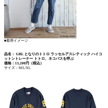
■着用イメージ
品名： GBL となりのトトロ ラッセルアスレティック ハイコ
ットントレーナー トトロ、ネコバスを呼ぶ
価格：13,200円（税込）
サイズ：M/L/XL