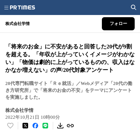
株式会社学情
フォロー
「将来のお金」に不安があると回答した20代が9割
を超える。「年収が上がっていくイメージがわかな
い」「物価は劇的に上がっているものの、収入はな
かなか増えない」の声/20代対象アンケート
20代専門転職サイト「Ｒｅ就活」／Webメディア「20代の働
き方研究所」で「将来のお金の不安」をテーマにアンケート
を実施しました。
株式会社学情
2022年10月21日 10時00分
い
い