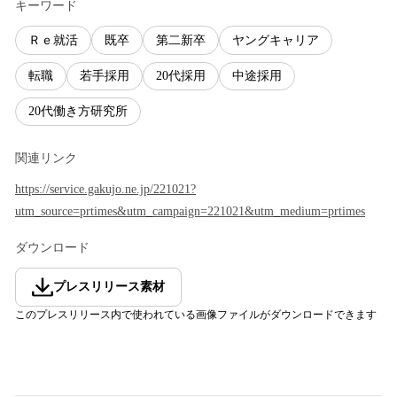
キーワード
Ｒｅ就活
既卒
第二新卒
ヤングキャリア
転職
若手採用
20代採用
中途採用
20代働き方研究所
関連リンク
https://service.gakujo.ne.jp/221021?
utm_source=prtimes&utm_campaign=221021&utm_medium=prtimes
ダウンロード
プレスリリース素材
このプレスリリース内で使われている画像ファイルがダウンロードできます