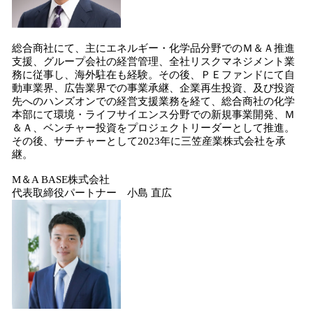
総合商社にて、主にエネルギー・化学品分野でのＭ＆Ａ推進
支援、グループ会社の経営管理、全社リスクマネジメント業
務に従事し、海外駐在も経験。その後、ＰＥファンドにて自
動車業界、広告業界での事業承継、企業再生投資、及び投資
先へのハンズオンでの経営支援業務を経て、総合商社の化学
本部にて環境・ライフサイエンス分野での新規事業開発、Ｍ
＆Ａ、ベンチャー投資をプロジェクトリーダーとして推進。
その後、サーチャーとして2023年に三笠産業株式会社を承
継。
M＆A BASE株式会社
代表取締役パートナー 小島 直広