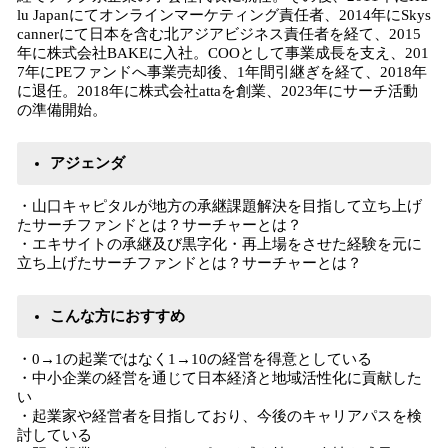
lu Japanにてオンラインマーケティング責任者、2014年にSkys
cannerにて日本を含む北アジアビジネス責任者を経て、2015
年に株式会社BAKEに入社。COOとして事業成長を支え、201
7年にPEファンドへ事業売却後、1年間引継ぎを経て、2018年
に退任。2018年に株式会社attaを創業、2023年にサーチ活動
の準備開始。
アジェンダ
・山口キャピタルが地方の承継課題解決を目指して立ち上げ
たサーチファンドとは？サーチャーとは？
・エキサイトの承継及び黒字化・再上場をさせた経験を元に
立ち上げたサーチファンドとは？サーチャーとは？
こんな方におすすめ
・0→1の起業ではなく1→10の経営を得意としている
・中小企業の経営を通じて日本経済と地域活性化に貢献した
い
・起業家や経営者を目指しており、今後のキャリアパスを検
討している