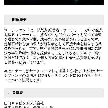
開催概要
サーチファンドは、起業家/経営者（サーチャー）が中小企業
を探索（サーチ）し、資金提供などのサポートを受けて買収
を通じて事業を承継、成長のための経営を行う仕組みです。
起業家精神を持つ個人が経営者として直接企業を運営する機
会を得られる一方で、中小企業の所有者には後継者問題の解
決や事業承継の機会を提供することができるモデルで、高い
報酬だけでなく、深い個人的満足感と社会への貢献を実現す
る機会を提供しています。
本セミナーではサーチファンドを運営する2社より各社のサー
チファンドの説明および各サーチファンドにおけるサーチャ
ーについて説明します。
登壇者
山口キャピタル株式会社
代表取締役社長 伊藤 忠志 氏