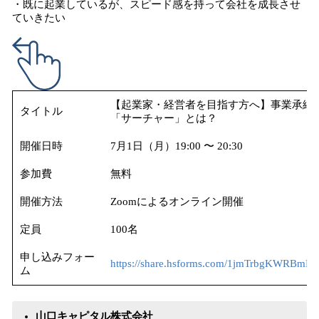
・既に起業しているが、スピード感を持って会社を成長させ
ていきたい
【起業家・経営者を目指す方へ】事業承継
タイトル
「サーチャー」とは？
開催日時
7月1日（月）19:00 〜 20:30
参加費
無料
開催方法
Zoomによるオンライン開催
定員
100名
申し込みフォー
https://share.hsforms.com/1jmTrbgKWRBm
ム
山口キャピタル株式会社