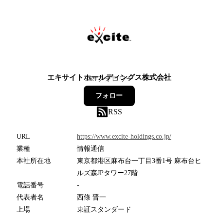
エキサイトホールディングス株式会社
369
フォロワー
フォロー
RSS
URL
https://www.excite-holdings.co.jp/
業種
情報通信
本社所在地
東京都港区麻布台一丁目3番1号 麻布台ヒ
ルズ森JPタワー27階
電話番号
-
代表者名
西條 晋一
上場
東証スタンダード