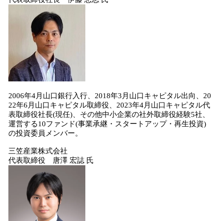
2006年4月山口銀行入行、2018年3月山口キャピタル出向、20
22年6月山口キャピタル取締役、2023年4月山口キャピタル代
表取締役社長(現任)、その他中小企業の社外取締役経験5社、
運営する10ファンド(事業承継・スタートアップ・再生投資)
の投資委員メンバー。
三笠産業株式会社
代表取締役 唐澤 宏誌 氏