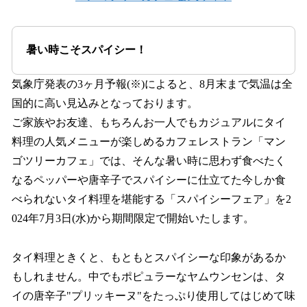
暑い時こそスパイシー！
気象庁発表の3ヶ月予報(※)によると、8月末まで気温は全
国的に高い見込みとなっております。
ご家族やお友達、もちろんお一人でもカジュアルにタイ
料理の人気メニューが楽しめるカフェレストラン「マン
ゴツリーカフェ」では、そんな暑い時に思わず食べたく
なるペッパーや唐辛子でスパイシーに仕立てた今しか食
べられないタイ料理を堪能する「スパイシーフェア」を2
024年7月3日(水)から期間限定で開始いたします。
タイ料理ときくと、もともとスパイシーな印象があるか
もしれません。中でもポピュラーなヤムウンセンは、タ
イの唐辛子"プリッキーヌ"をたっぷり使用してはじめて味