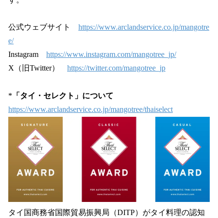
公式ウェブサイト
https://www.arclandservice.co.jp/mangotre
e/
Instagram
https://www.instagram.com/mangotree_jp/
X（旧Twitter）
https://twitter.com/mangotree_jp
*
「タイ・セレクト」について
https://www.arclandservice.co.jp/mangotree/thaiselect
タイ国商務省国際貿易振興局（DITP）がタイ料理の認知