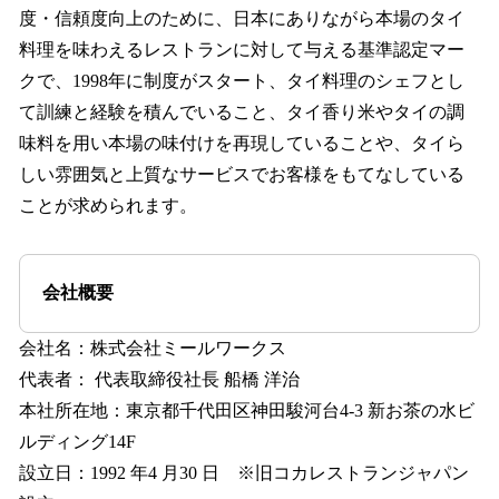
度・信頼度向上のために、日本にありながら本場のタイ
料理を味わえるレストランに対して与える基準認定マー
クで、1998年に制度がスタート、タイ料理のシェフとし
て訓練と経験を積んでいること、タイ香り米やタイの調
味料を用い本場の味付けを再現していることや、タイら
しい雰囲気と上質なサービスでお客様をもてなしている
ことが求められます。
会社概要
会社名：株式会社ミールワークス
代表者： 代表取締役社長 船橋 洋治
本社所在地：東京都千代田区神田駿河台4-3 新お茶の水ビ
ルディング14F
設立日：1992 年4 月30 日 ※旧コカレストランジャパン