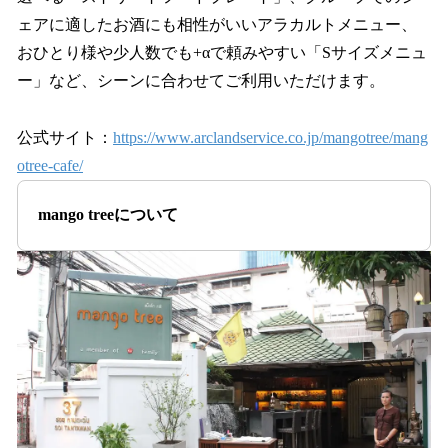
ェアに適したお酒にも相性がいいアラカルトメニュー、
おひとり様や少人数でも+αで頼みやすい「Sサイズメニュ
ー」など、シーンに合わせてご利用いただけます。
公式サイト：
https://www.arclandservice.co.jp/mangotree/mang
otree-cafe/
mango treeについて