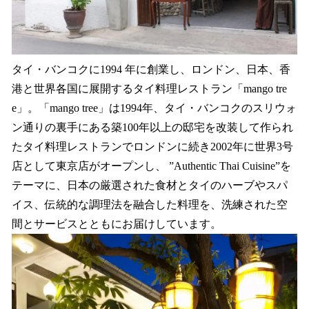
タイ・バンコクに1994 年に創業し、ロンドン、日本、香
港と世界各国に展開するタイ料理レストラン「mango tre
e」。「mango tree」は1994年、タイ・バンコクのスリウォ
ン通りの裏手にある築100年以上の邸宅を改装して作られ
たタイ料理レストランでロンドンに続き2002年に世界3号
店として東京店がオープンし、 ”Authentic Thai Cuisine”を
テーマに、日本の厳選された食材とタイのハーブやスパ
イス、伝統的な調理法を融合した料理を、洗練された空
間とサービスとともにお届けしています。