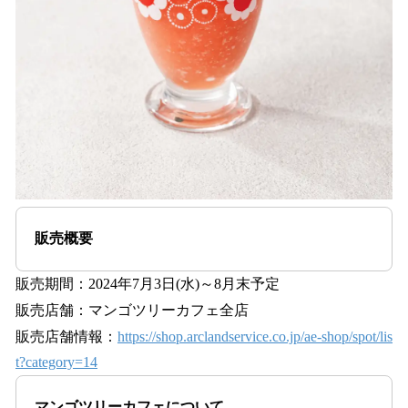
販売概要
販売期間：2024年7月3日(水)～8月末予定
販売店舗：マンゴツリーカフェ全店
販売店舗情報：
https://shop.arclandservice.co.jp/ae-shop/spot/lis
t?category=14
マンゴツリーカフェについて