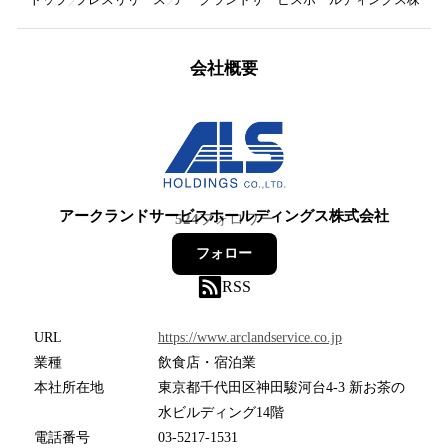
会社概要
アークランドサービスホールディングス株式会社
524
フォロワー
フォロー
RSS
URL
https://www.arclandservice.co.jp
業種
飲食店・宿泊業
本社所在地
東京都千代田区神田駿河台4-3 新お茶の
水ビルディング14階
電話番号
03-5217-1531