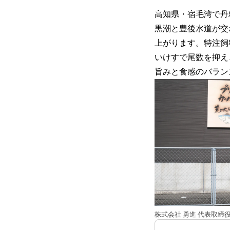
高知県・宿毛湾で丹
黒潮と豊後水道が交
上がります。特注飼
いけすで尾数を抑え
旨みと食感のバラン
株式会社 勇進 代表取締