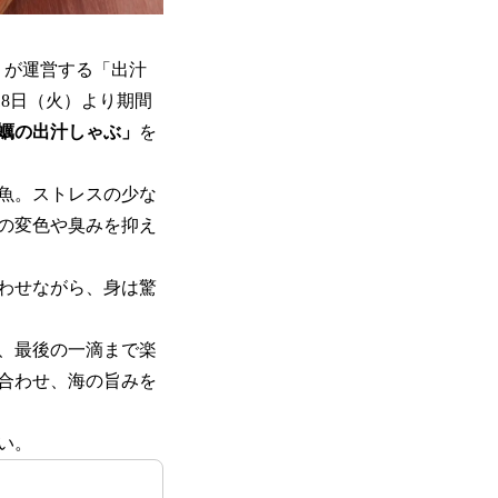
寿⼀）が運営する「出汁
18日（火）より期間
蠣の出汁しゃぶ」
を
魚。ストレスの少な
の変色や臭みを抑え
わせながら、身は驚
、最後の一滴まで楽
合わせ、海の旨みを
い。