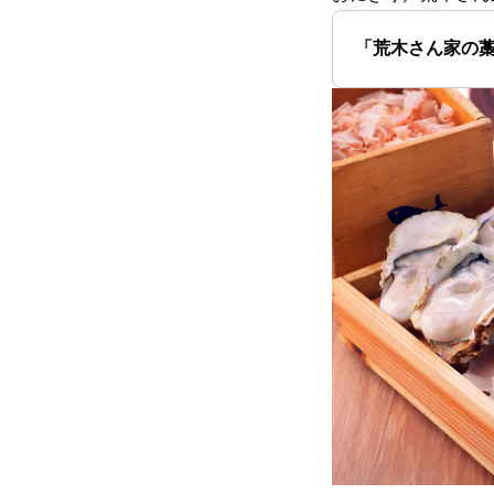
「荒木さん家の