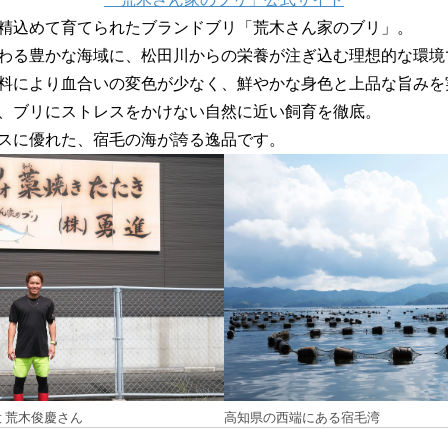
精込めて育てられたブランドブリ「荒木さん家のブリ」。
わる豊かな海域に、松田川からの栄養が注ぎ込む理想的な環境
料により血合いの変色が少なく、鮮やかな身色と上品な旨みを
、ブリにストレスをかけない自然に近い飼育を徹底。
スに優れた、宿毛の海が誇る逸品です。
役 荒木俊慶さん
高知県の西端にある宿毛湾