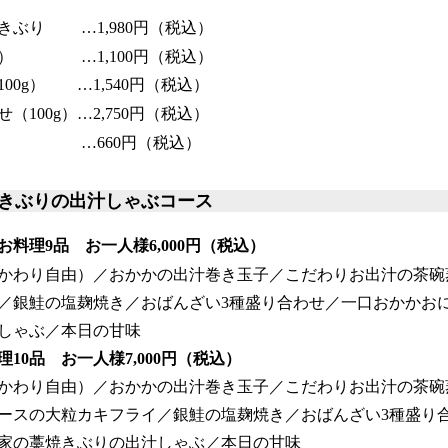
きぶり …1,980円（税込）
菜） …1,100円（税込）
00g） …1,540円（税込）
100g）…2,750円（税込）
ん …660円（税込）
きぶりの出汁しゃぶコース
料理9品 お一人様6,000円（税込）
かわり自由）／おかかの出汁巻き玉子／こだわりお出汁の茶碗
／銀鮭の塩麹焼き／おばんざい3種盛り合わせ／一口おかかお
しゃぶ／本日の甘味
10品 お一人様7,000円（税込）
かわり自由）／おかかの出汁巻き玉子／こだわりお出汁の茶碗
ースの大粒カキフライ／銀鮭の塩麹焼き／おばんざい3種盛り
家の藁焼きぶりの出汁しゃぶ／本日の甘味