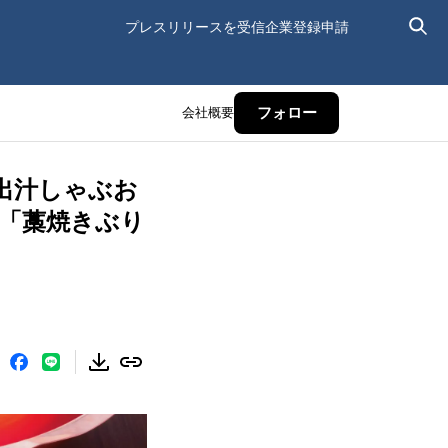
プレスリリースを受信
企業登録申請
会社概要
フォロー
出汁しゃぶお
定「藁焼きぶり