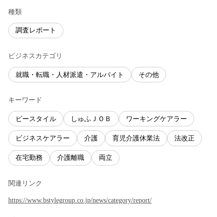
種類
調査レポート
ビジネスカテゴリ
就職・転職・人材派遣・アルバイト
その他
キーワード
ビースタイル
しゅふＪＯＢ
ワーキングケアラー
ビジネスケアラー
介護
育児介護休業法
法改正
在宅勤務
介護離職
両立
関連リンク
https://www.bstylegroup.co.jp/news/category/report/