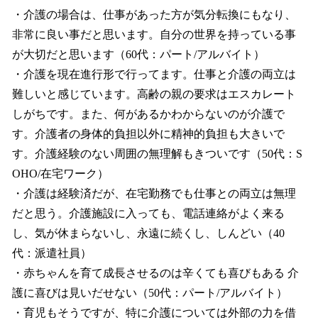
・介護の場合は、仕事があった方が気分転換にもなり、
非常に良い事だと思います。自分の世界を持っている事
が大切だと思います（60代：パート/アルバイト）
・介護を現在進行形で行ってます。仕事と介護の両立は
難しいと感じています。高齢の親の要求はエスカレート
しがちです。また、何があるかわからないのが介護で
す。介護者の身体的負担以外に精神的負担も大きいで
す。介護経験のない周囲の無理解もきついです（50代：S
OHO/在宅ワーク）
・介護は経験済だが、在宅勤務でも仕事との両立は無理
だと思う。介護施設に入っても、電話連絡がよく来る
し、気が休まらないし、永遠に続くし、しんどい（40
代：派遣社員）
・赤ちゃんを育て成長させるのは辛くても喜びもある 介
護に喜びは見いだせない（50代：パート/アルバイト）
・育児もそうですが、特に介護については外部の力を借