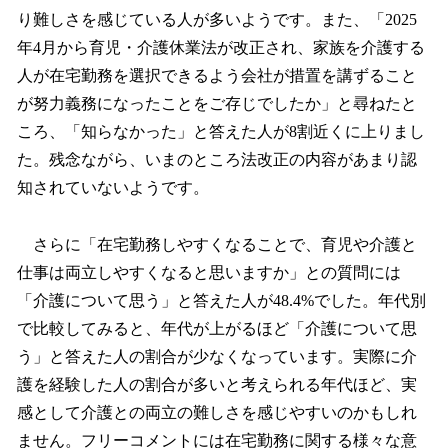
り難しさを感じている人が多いようです。また、「2025
年4月から育児・介護休業法が改正され、家族を介護する
人が在宅勤務を選択できるよう会社が措置を講ずること
が努力義務になったことをご存じでしたか」と尋ねたと
ころ、「知らなかった」と答えた人が8割近くに上りまし
た。残念ながら、いまのところ法改正の内容があまり認
知されていないようです。
さらに「在宅勤務しやすくなることで、育児や介護と
仕事は両立しやすくなると思いますか」との質問には
「介護について思う」と答えた人が48.4%でした。年代別
で比較してみると、年代が上がるほど「介護について思
う」と答えた人の割合が少なくなっています。実際に介
護を経験した人の割合が多いと考えられる年代ほど、実
感として介護との両立の難しさを感じやすいのかもしれ
ません。フリーコメントには在宅勤務に関する様々な意