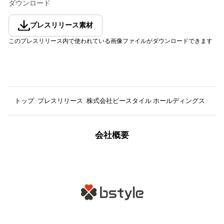
ダウンロード
プレスリリース素材
このプレスリリース内で使われている画像ファイルがダウンロードできます
トップ
プレスリリース
株式会社ビースタイル ホールディングス
＜ワ
会社概要