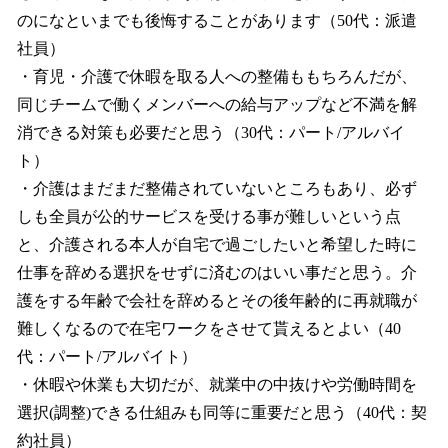
のになといまでも後悔することがあります（50代：派遣
社員）
・育児・介護で休暇を取る人への整備ももちろんだが、
同じチームで働くメンバーへの給与アップなど不満を解
消できる対策も必要だと思う（30代：パート/アルバイ
ト）
・介護はまだまだ整備されていないところもあり、必ず
しも全員が公的サービスを受ける事が難しいという点
と、介護される本人が自宅で過ごしたいと希望した時に
仕事を辞める選択をせずに済むのはいい事だと思う。介
護をする年齢で会社を辞めるとその後年齢的に再就職が
難しくなるので在宅ワークをさせて貰えるとよい（40
代：パート/アルバイト）
・休暇や休業も大切だが、就業中の中抜けや労働時間を
選択(調整)できる仕組みも同等に重要だと思う（40代：契
約社員）