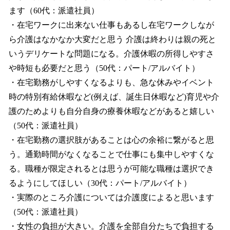
ます（60代：派遣社員）
・在宅ワークに出来ない仕事もあるし在宅ワークしなが
ら介護はなかなか大変だと思う 介護は終わりは親の死と
いうデリケートな問題になる。介護休暇の所得しやすさ
や時短も必要だと思う（50代：パート/アルバイト）
・在宅勤務がしやすくなるよりも、急な休みやイベント
時の特別有給休暇など(例えば、誕生日休暇など)育児や介
護のためよりも自分自身の療養休暇などがあると嬉しい
（50代：派遣社員）
・在宅勤務の選択肢があることは心の余裕に繋がると思
う。通勤時間がなくなることで仕事にも集中しやすくな
る。職種が限定されるとは思うが可能な職種は選択でき
るようにしてほしい（30代：パート/アルバイト）
・実際のところ介護については介護度によると思います
（50代：派遣社員）
・女性の負担が大きい。介護を全部自分たちで負担する