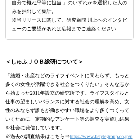
自分で概ね平等に担当 」のいずれかを選択した人の
みを抽出して集計。
※当リリースに関して、研究顧問 川上へのインタビ
ューのご要望があれば広報までご連絡ください
＜しゅふＪＯＢ総研について＞
「結婚・出産などのライフイベントに関わらず、もっと
多くの女性が活躍できる社会をつくりたい」そんな志か
ら始まった2011年設立の研究所です。ライフスタイルと
仕事の望ましいバランスに対する社会の理解を高め、女
性のみならず誰もが働きやすい職場をより多くつくって
いくために、定期的なアンケート等の調査を実施し結果
を社会に発信しています。
※過去の調査結果はこちら⇒
https://www.bstylegroup.co.jp/n