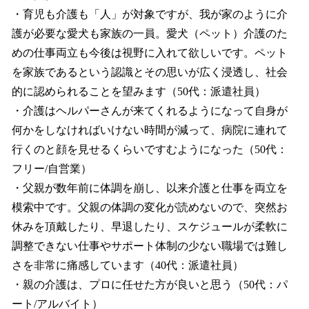
・育児も介護も「人」が対象ですが、我が家のように介
護が必要な愛犬も家族の一員。愛犬（ペット）介護のた
めの仕事両立も今後は視野に入れて欲しいです。ペット
を家族であるという認識とその思いが広く浸透し、社会
的に認められることを望みます（50代：派遣社員）
・介護はヘルパーさんが来てくれるようになって自身が
何かをしなければいけない時間が減って、病院に連れて
行くのと顔を見せるくらいですむようになった（50代：
フリー/自営業）
・父親が数年前に体調を崩し、以来介護と仕事を両立を
模索中です。父親の体調の変化が読めないので、突然お
休みを頂戴したり、早退したり、スケジュールが柔軟に
調整できない仕事やサポート体制の少ない職場では難し
さを非常に痛感しています（40代：派遣社員）
・親の介護は、プロに任せた方が良いと思う（50代：パ
ート/アルバイト）