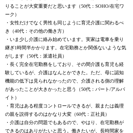
りることが大変重要だと思います（50代：SOHO/在宅ワ
ーク）
・女性だけでなく男性も同じように育児介護に関わるべ
き（40代：その他の働き方）
・いま少し介護に絡み始めています。実家は電車を乗り
継ぎ1時間半かかります。在宅勤務とか関係ないような気
がします（50代：派遣社員）
・長く完全在宅勤務をしており、その間介護も育児も経
験しているが、介護はなんとかできた。ただ、母に認知
機能の低下は見られなかったので、介護される側の理解
があったことが大きかったと思う（50代：パート/アルバ
イト）
・育児はある程度コントロールできるが、親または義理
の親を説得するのはかなり大変（60代：正社員）
・介護は自分の問題でもあるので、やはり、在宅勤務が
できるのはありがたいと思う。働きたいが、長時間家を