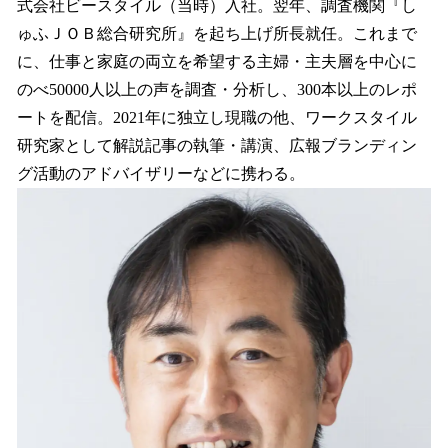
式会社ビースタイル（当時）入社。翌年、調査機関『し
ゅふＪＯＢ総合研究所』を起ち上げ所長就任。これまで
に、仕事と家庭の両立を希望する主婦・主夫層を中心に
のべ50000人以上の声を調査・分析し、300本以上のレポ
ートを配信。2021年に独立し現職の他、ワークスタイル
研究家として解説記事の執筆・講演、広報ブランディン
グ活動のアドバイザリーなどに携わる。