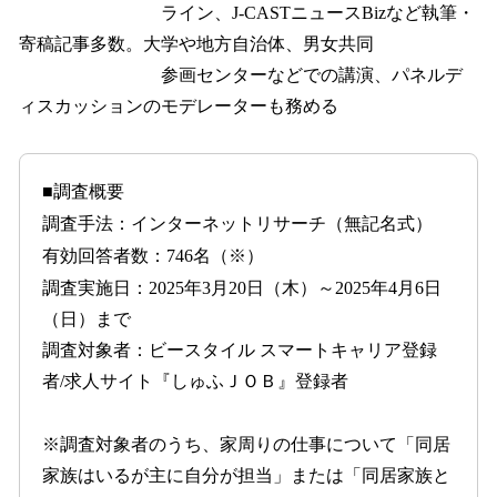
ライン、J-CASTニュースBizなど執筆・
寄稿記事多数。大学や地方自治体、男女共同
参画センターなどでの講演、パネルデ
ィスカッションのモデレーターも務める
■調査概要
調査手法：インターネットリサーチ（無記名式）
有効回答者数：746名（※）
調査実施日：2025年3月20日（木）～2025年4月6日
（日）まで
調査対象者：ビースタイル スマートキャリア登録
者/求人サイト『しゅふＪＯＢ』登録者
※調査対象者のうち、家周りの仕事について「同居
家族はいるが主に自分が担当」または「同居家族と