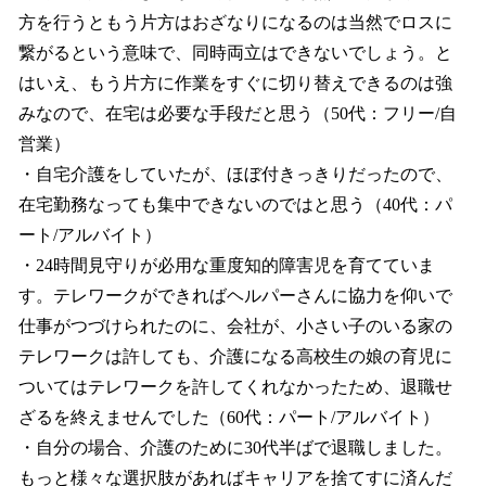
方を行うともう片方はおざなりになるのは当然でロスに
繋がるという意味で、同時両立はできないでしょう。と
はいえ、もう片方に作業をすぐに切り替えできるのは強
みなので、在宅は必要な手段だと思う（50代：フリー/自
営業）
・自宅介護をしていたが、ほぼ付きっきりだったので、
在宅勤務なっても集中できないのではと思う（40代：パ
ート/アルバイト）
・24時間見守りが必用な重度知的障害児を育てていま
す。テレワークができればヘルパーさんに協力を仰いで
仕事がつづけられたのに、会社が、小さい子のいる家の
テレワークは許しても、介護になる高校生の娘の育児に
ついてはテレワークを許してくれなかったため、退職せ
ざるを終えませんでした（60代：パート/アルバイト）
・自分の場合、介護のために30代半ばで退職しました。
もっと様々な選択肢があればキャリアを捨てすに済んだ