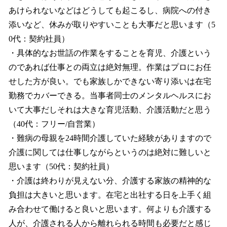
あけられないなどはどうしても起こるし、病院への付き
添いなど、休みが取りやすいことも大事だと思います（5
0代：契約社員）
・具体的なお世話の作業をすることを育児、介護という
のであれば仕事との両立は絶対無理。作業はプロにお任
せした方が良い。でも家族しかできない寄り添いは在宅
勤務でカバーできる。当事者同士のメンタルヘルスにお
いて大事だしそれは大きな育児活動、介護活動だと思う
（40代：フリー/自営業）
・難病の母親を24時間介護していた経験がありますので
介護に関しては仕事しながらというのは絶対に難しいと
思います（50代：契約社員）
・介護は終わりが見えない分、介護する家族の精神的な
負担は大きいと思います。在宅と出社する日を上手く組
み合わせて働けると良いと思います。何よりも介護する
人が、介護される人から離れられる時間も必要だと感じ