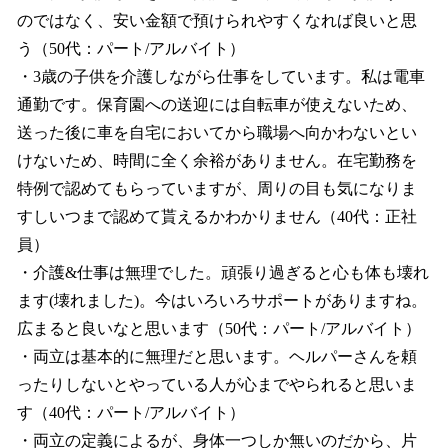
のではなく、安い金額で預けられやすくなれば良いと思
う（50代：パート/アルバイト）
・3歳の子供を介護しながら仕事をしています。私は電車
通勤です。保育園への送迎には自転車が使えないため、
送った後に車を自宅においてから職場へ向かわないとい
けないため、時間に全く余裕がありません。在宅勤務を
特例で認めてもらっていますが、周りの目も気になりま
すしいつまで認めて貰えるかわかりません（40代：正社
員）
・介護&仕事は無理でした。頑張り過ぎると心も体も壊れ
ます(壊れました)。今はいろいろサポートがありますね。
広まると良いなと思います（50代：パート/アルバイト）
・両立は基本的に無理だと思います。ヘルパーさんを頼
ったりしないとやっている人が心までやられると思いま
す（40代：パート/アルバイト）
・両立の定義によるが、身体一つしか無いのだから、片