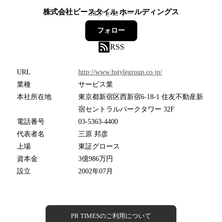
株式会社ビースタイル ホールディングス
33
フォロワー
フォロー
RSS
URL
http://www.bstylegroup.co.jp/
業種
サービス業
本社所在地
東京都新宿区西新宿6-18-1 住友不動産新
宿セントラルパークタワー 32F
電話番号
03-5363-4400
代表者名
三原 邦彦
上場
東証グロース
資本金
3億986万円
設立
2002年07月
PR TIMESのご利用について