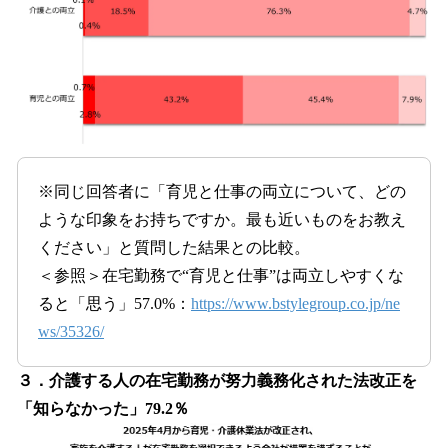
※同じ回答者に「育児と仕事の両立について、どの
ような印象をお持ちですか。最も近いものをお教え
ください」と質問した結果との比較。
＜参照＞在宅勤務で“育児と仕事”は両立しやすくな
ると「思う」57.0%：
https://www.bstylegroup.co.jp/ne
ws/35326/
３．介護する人の在宅勤務が努力義務化された法改正を
「知らなかった」79.2％