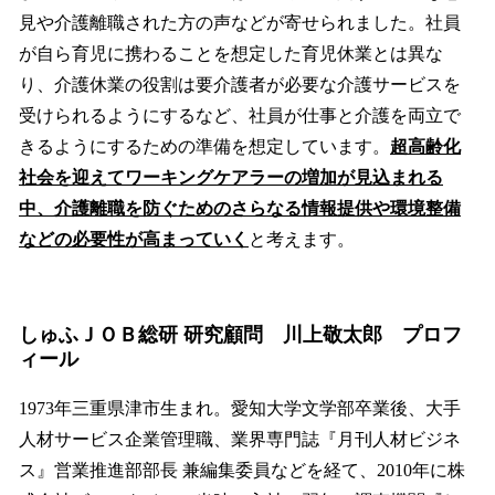
見や介護離職された方の声などが寄せられました。社員
が自ら育児に携わることを想定した育児休業とは異な
り、介護休業の役割は要介護者が必要な介護サービスを
受けられるようにするなど、社員が仕事と介護を両立で
きるようにするための準備を想定しています。
超高齢化
社会を迎えてワーキングケアラーの増加が見込まれる
中、介護離職を防ぐためのさらなる情報提供や環境整備
などの必要性が高まっていく
と考えます。
しゅふＪＯＢ総研 研究顧問 川上敬太郎 プロフ
ィール
1973年三重県津市生まれ。愛知大学文学部卒業後、大手
人材サービス企業管理職、業界専門誌『月刊人材ビジネ
ス』営業推進部部長 兼編集委員などを経て、2010年に株