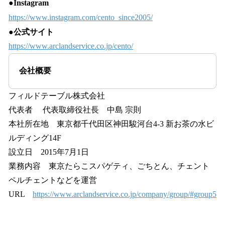
●Instagram
https://www.instagram.com/cento_since2005/
●公式サイト
https://www.arclandservice.co.jp/cento/
会社概要
フィルドテーブル株式会社
代表者 代表取締役社長 中島 宗則
本社所在地 東京都千代田区神田駿河台4-3 新お茶の水ビ
ルディング14F
設立日 2015年7月1日
業務内容 東京たらこスパゲティ、ごちとん、チェント
ペルチェントなどを運営
URL
https://www.arclandservice.co.jp/company/group/#group5