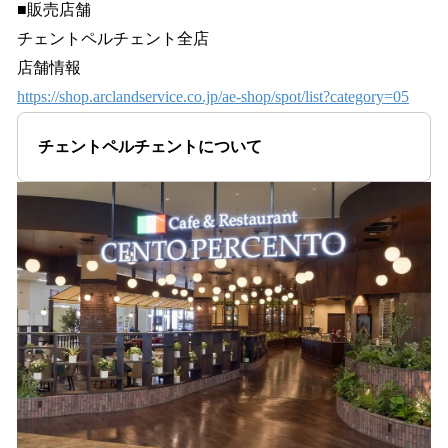
■販売店舗
チェントペルチェント全店
店舗情報
https://shop.arclandservice.co.jp/ae-shop/spot/list?category=05
チェントペルチェントについて