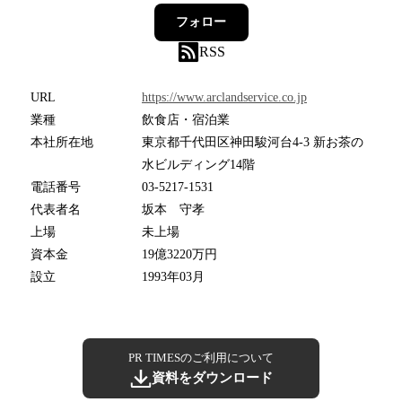
フォロー
RSS
URL
https://www.arclandservice.co.jp
業種
飲食店・宿泊業
本社所在地
東京都千代田区神田駿河台4-3 新お茶の
水ビルディング14階
電話番号
03-5217-1531
代表者名
坂本 守孝
上場
未上場
資本金
19億3220万円
設立
1993年03月
PR TIMESのご利用について
資料をダウンロード