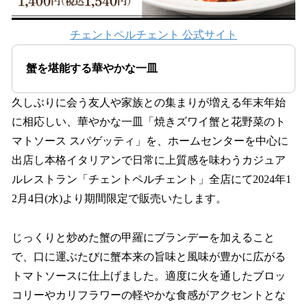
チェントペルチェント 公式サイト
蟹を堪能する華やかな一皿
久しぶりに会う友人や家族との集まりが増える年末年始
に相応しい、華やかな一皿「焼きズワイ蟹と花野菜のト
マトソース スパゲッティ」を、ホームセンターを中心に
出店し本格イタリアンで日常に上質感を味わうカジュア
ルレストラン「チェントペルチェント」全店にて2024年1
2月4日(水)より期間限定で販売いたします。
じっくりと炒めた蟹の甲羅にブランデーを加えること
で、口に運ぶたびに蟹本来の旨味と風味が豊かに広がる
トマトソースに仕上げました。適度に火を通したブロッ
コリーやカリフラワーの軽やかな食感がアクセントとな