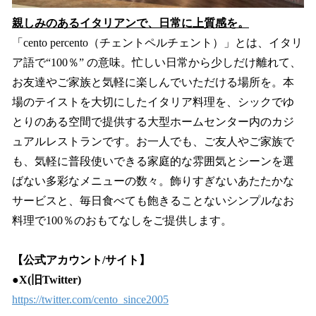
親しみのあるイタリアンで、日常に上質感を。
「cento percento（チェントペルチェント）」とは、イタリ
ア語で“100％” の意味。忙しい日常から少しだけ離れて、
お友達やご家族と気軽に楽しんでいただける場所を。本
場のテイストを大切にしたイタリア料理を、シックでゆ
とりのある空間で提供する大型ホームセンター内のカジ
ュアルレストランです。お一人でも、ご友人やご家族で
も、気軽に普段使いできる家庭的な雰囲気とシーンを選
ばない多彩なメニューの数々。飾りすぎないあたたかな
サービスと、毎日食べても飽きることないシンプルなお
料理で100％のおもてなしをご提供します。
【公式アカウント/サイト】
●X(旧Twitter)
https://twitter.com/cento_since2005