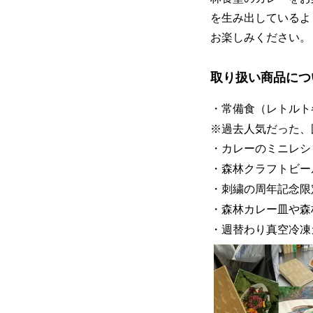
を生み出しているよ
お楽しみください。
取り扱い商品につ
・常備食（レトルト
※過去人気だった、
・カレーのミニレシ
・森林クラフトビー
・刺繍の周年記念限
・森林カレー皿や森
・週替わり真空冷凍