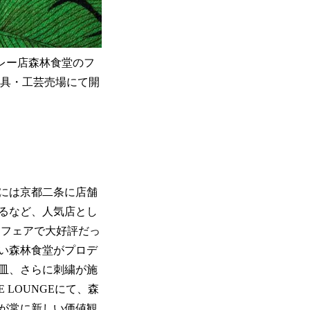
カレー店森林食堂のフ
 文具・工芸売場にて開
年には京都二条に店舗
れるなど、人気店とし
たフェアで大好評だっ
い森林食堂がプロデ
皿、さらに刺繍が施
 LOUNGEにて、森
が常に新しい価値観