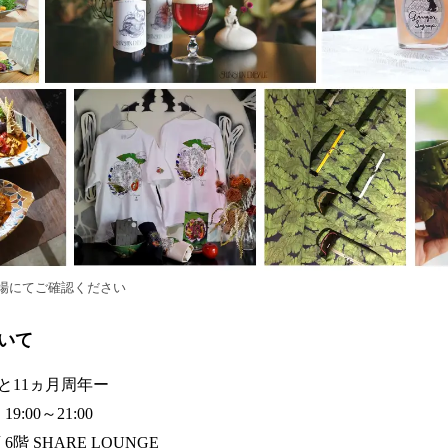
場にてご確認ください
いて
と11ヵ月周年ー
:00～21:00
階 SHARE LOUNGE