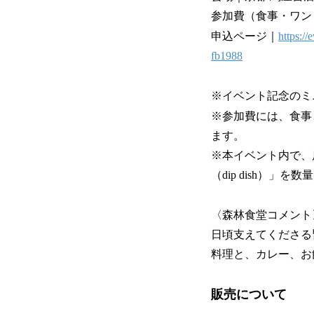
参加費（食事・ワンド
申込ページ｜
https:/
fb1988
※イベント記念のミ
※参加費には、食事
ます。
※本イベント内で、
（dip dish）」
〈森林食堂コメント
日頃支えてくださる
料理と、カレー、お
販売につ