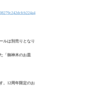
3598279c242dcfcb224a4
ールは別売りとなり
た「御神木のお皿
す。12周年限定のお