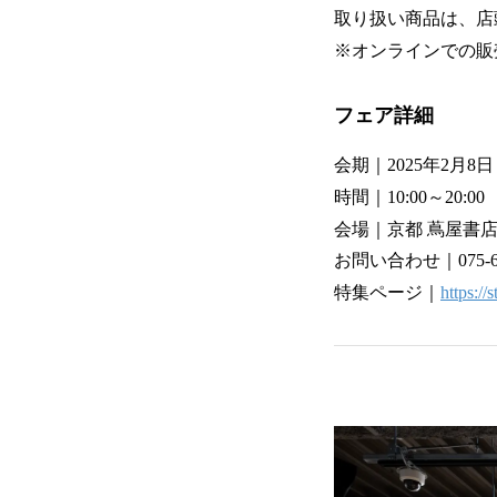
取り扱い商品は、店頭
※オンラインでの販
フェア詳細
会期｜2025年2月8
時間｜10:00～20:0
会場｜京都 蔦屋書
お問い合わせ｜075-606-4
特集ページ｜
https://