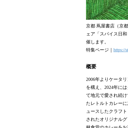
京都 蔦屋書店（京都
ェア「スパイス日和 V
催します。
特集ページ｜
https://
概要
2006年よりケー
を構え、2024年
て地元で愛され続け
たレトルトカレーに
ュースしたクラフト
されたオリジナルグッ
林食堂のカレーをお