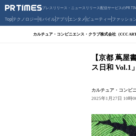
プレスリリース・ニュースリリース配信サービスのPR TIM
Top
テクノロジー
モバイル
アプリ
エンタメ
ビューティー
ファッショ
カルチュア・コンビニエンス・クラブ株式会社（CCC ART
【京都 蔦屋
ス日和 Vol
カルチュア・コンビニ
2025年1月27日 10時