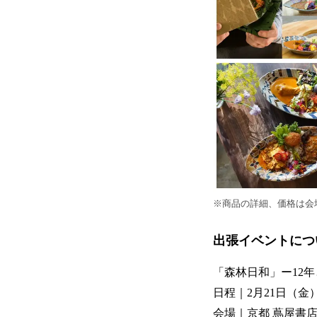
※商品の詳細、価格は会
出張イベントにつ
「森林日和」ー12年
日程｜2月21日（金）19
会場｜京都 蔦屋書店 6