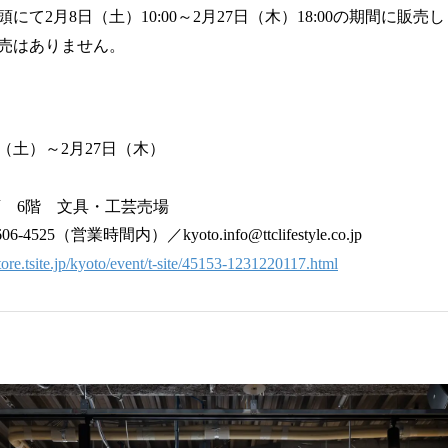
にて2月8日（土）10:00～2月27日（木）18:00の期間に
売はありません。
日（土）～2月27日（木）
0
店 6階 文具・工芸売場
525（営業時間内）／kyoto.info@ttclifestyle.co.jp
store.tsite.jp/kyoto/event/t-site/45153-1231220117.html