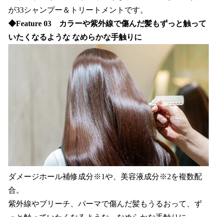
が33シャンプー＆トリートメントです。
◆Feature 03 カラーや紫外線で傷んだ髪もずっと触って
いたくなるような なめらかな手触りに
ダメージホール補修成分※1や、美容液成分※2を複数配
合。
紫外線やブリーチ、パーマで傷んだ髪もうるおって、ず