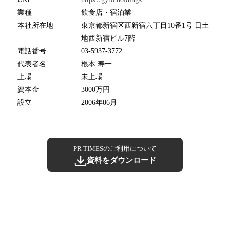
業種
飲食店・宿泊業
本社所在地
東京都新宿区西新宿六丁目10番1号 日土
地西新宿ビル7階
電話番号
03-5937-3772
代表者名
根本 寿一
上場
未上場
資本金
3000万円
設立
2006年06月
PR TIMESのご利用について
資料をダウンロード