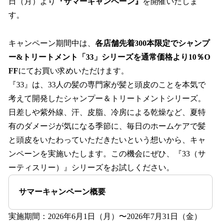
日（月）より
『サマーキャンペーン』
を開催いたしま
す。
キャンペーン期間中は、
各店舗先着300本限定でシャンプ
ー&トリートメント「33」シリーズを通常価格より10％O
FF
にてお買い求めいただけます。
『33』は、33人の髪の専門家が髪と頭皮のことを本気で
考えて開発したシャンプー＆トリートメントシリーズ。
日差しや紫外線、汗、皮脂、冷房による乾燥など、夏特
有のダメージが気になる季節に、毎日のホームケアで髪
と頭皮をいたわっていただきたいという想いから、キャ
ンペーンを実施いたします。この機会にぜひ、『33（サ
ーティスリー）』シリーズをお試しください。
サマーキャンペーン概要
実施期間：2026年6月1日（月）〜2026年7月31日（金）