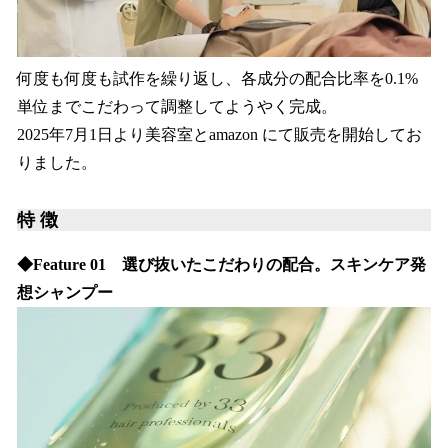
何度も何度も試作を繰り返し、各成分の配合比率を0.1%
単位までこだわって調整してようやく完成。
2025年7月1日より美容室とamazon にて販売を開始してお
りました。
特 徴
◆Feature 01 選び抜いたこだわりの配合。スキンケア発
想シャンプー