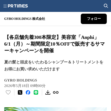
GYRO HOLDINGS 株式会社
フォロー
【各店舗先着300本限定】美容室「Anphi」
6/1（月）～期間限定10％OFFで販売するサマ
ーキャンペーンを開催
夏の髪と頭皮をいたわるシャンプー＆トリートメントを
お得にお買い求めいただけます
GYRO HOLDINGS
2026年5月18日 09時00分
い
い
ね
！