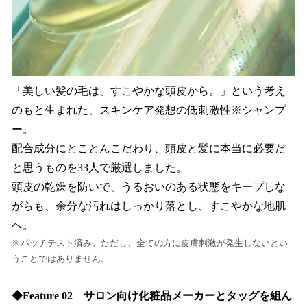
「美しい髪の毛は、すこやかな頭皮から。」という考え
のもと生まれた、スキンケア発想の低刺激性※シャンプ
ー。
配合成分にとことんこだわり、頭皮と髪に本当に必要だ
と思うものを33人で厳選しました。
頭皮の乾燥を防いで、うるおいのある状態をキープしな
がらも、余分な汚れはしっかり落とし、すこやかな地肌
へ。
※パッチテスト済み。ただし、全ての方に皮膚刺激が発生しないとい
うことではありません。
◆Feature 02 サロン向け化粧品メーカーとタッグを組ん