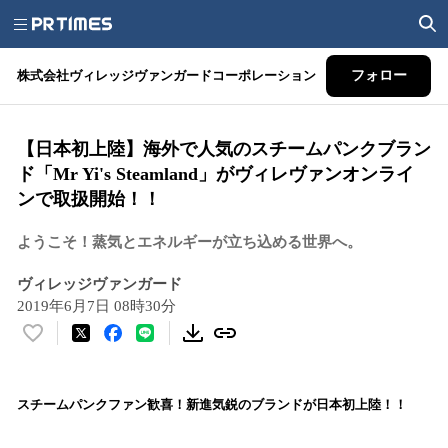
株式会社ヴィレッジヴァンガードコーポレーション
フォロー
【日本初上陸】海外で人気のスチームパンクブラン
ド「Mr Yi's Steamland」がヴィレヴァンオンライ
ンで取扱開始！！
ようこそ！蒸気とエネルギーが立ち込める世界へ。
ヴィレッジヴァンガード
2019年6月7日 08時30分
い
い
ね
！
スチームパンクファン歓喜！新進気鋭のブランドが日本初上陸！！
数
を