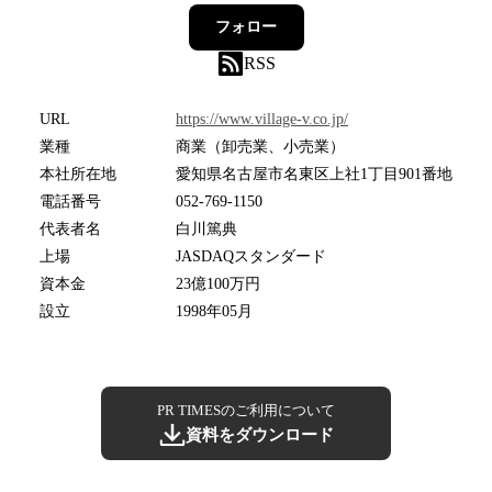
フォロー
RSS
URL
https://www.village-v.co.jp/
業種
商業（卸売業、小売業）
本社所在地
愛知県名古屋市名東区上社1丁目901番地
電話番号
052-769-1150
代表者名
白川篤典
上場
JASDAQスタンダード
資本金
23億100万円
設立
1998年05月
PR TIMESのご利用について
資料をダウンロード