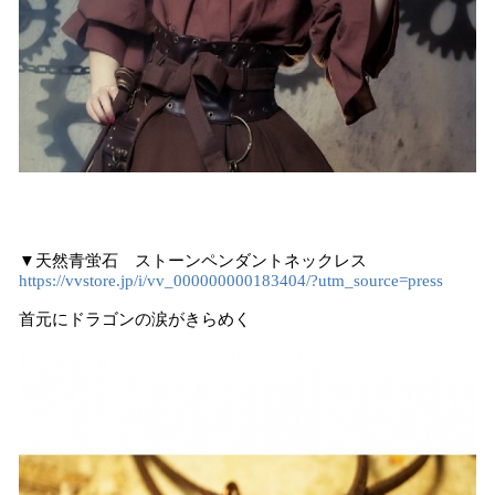
▼天然青蛍石 ストーンペンダントネックレス
https://vvstore.jp/i/vv_000000000183404/?utm_source=press
首元にドラゴンの涙がきらめく