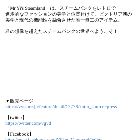
「Mr Yi's Steamland」は、スチームパンクをレトロで
進歩的なファッションの美学と位置付けて、ビクトリア朝の
美学と現代の機能性を融合させた唯一無二のアイテム。
君の想像を超えたスチームパンクの世界へようこそ！
▼販売ページ
https://vvstore.jp/feature/detail/13778/?utm_source=press
【twitter】
https://twitter.com/vgvd
【Facebook】
http://www.facebook.com/VillageVanguardOnline