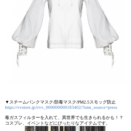
▼スチームパンクマスク/防毒マスク/PM2.5スモッグ防止
https://vvstore.jp/i/vv_000000000183402/?utm_source=press
毒ガスフィルターを入れて、異世界でも生きられるかも！？
コスプレ、イベントなどにぴったりなアイテムです。