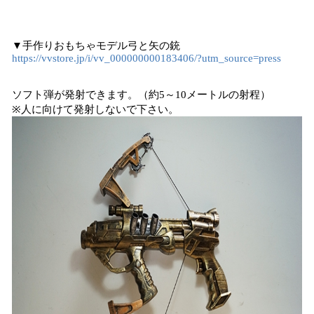
▼手作りおもちゃモデル弓と矢の銃
https://vvstore.jp/i/vv_000000000183406/?utm_source=press
ソフト弾が発射できます。（約5～10メートルの射程）
※人に向けて発射しないで下さい。