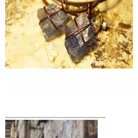
-----------------------------------------------------------------