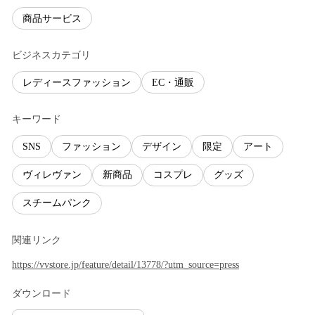
商品サービス
ビジネスカテゴリ
レディースファッション
EC・通販
キーワード
SNS
ファッション
デザイン
限定
アート
ヴィレヴァン
新商品
コスプレ
グッズ
スチームパンク
関連リンク
https://vvstore.jp/feature/detail/13778/?utm_source=press
ダウンロード