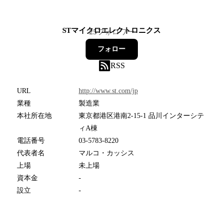
STマイクロエレクトロニクス
25
フォロワー
フォロー
RSS
URL
http://www.st.com/jp
業種
製造業
本社所在地
東京都港区港南2-15-1 品川インターシテ
ィA棟
電話番号
03-5783-8220
代表者名
マルコ・カッシス
上場
未上場
資本金
-
設立
-