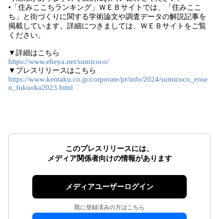
•「住みここちランキング」ＷＥＢサイトでは、「住みここ
ち」と街づくりに関する学術論文や調査データの解説記事を
掲載しています。詳細につきましては、ＷＥＢサイトをご覧
ください。
▼詳細はこちら
https://www.eheya.net/sumicoco/
▼プレスリリースはこちら
https://www.kentaku.co.jp/corporate/pr/info/2024/sumicoco_ense
n_fukuoka2023.html
このプレスリリースには、
メディア関係者向けの情報があります
メディアユーザーログイン
既に登録済みの方はこちら