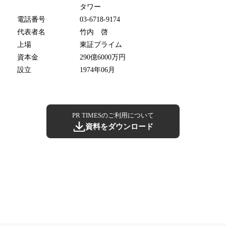
タワー
電話番号
03-6718-9174
代表者名
竹内 啓
上場
東証プライム
資本金
290億6000万円
設立
1974年06月
PR TIMESのご利用について
資料をダウンロード