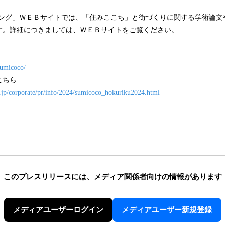
キング」ＷＥＢサイトでは、「住みここち」と街づくりに関する学術論文
す。詳細につきましては、ＷＥＢサイトをご覧ください。
sumicoco/
こちら
.jp/corporate/pr/info/2024/sumicoco_hokuriku2024.html
このプレスリリースには、
メディア関係者向けの情報があります
メディアユーザーログイン
メディアユーザー新規登録