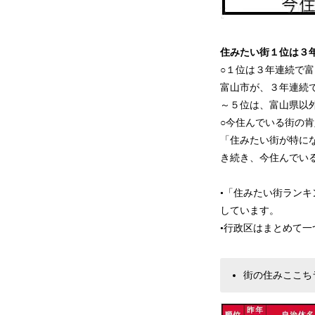
住みたい街１位は３
○１位は３年連続で富
富山市が、３年連続
～５位は、富山県以
○今住んでいる街の肯
「住みたい街が特にな
き続き、今住んでい
•「住みたい街ラン
しています。
•行政区はまとめて
街の住みここち