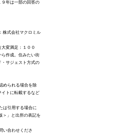
１９年は一部の回答の
：株式会社マクロミル
（大変満足：１００
から作成。住みたい街
ド・サジェスト方式の
認められる場合を除
サイトに転載するなど
たは引用する場合に
版＞」と出所の表記を
問い合わせくださ