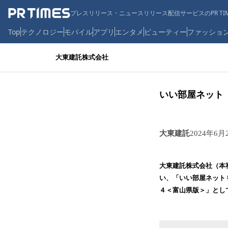
プレスリリース・ニュースリリース配信サービスのPR TIM
Top
テクノロジー
モバイル
アプリ
エンタメ
ビューティー
ファッショ
大東建託株式会社
いい部屋ネット
大東建託
2024年6月
大東建託株式会社（本
い、「いい部屋ネット
４＜富山県版＞」とし