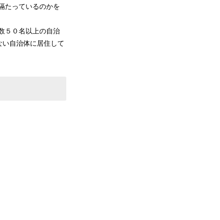
隔たっているのかを
数５０名以上の自治
ない自治体に居住して