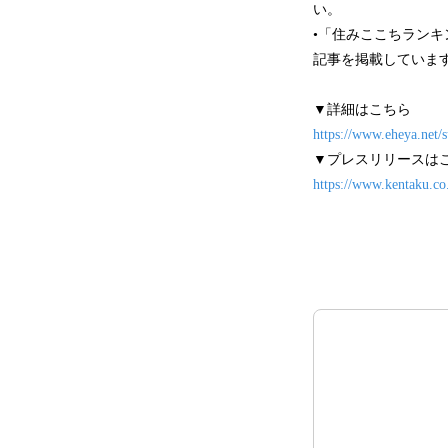
い。
•「住みここちラン
記事を掲載していま
▼詳細はこちら
https://www.eheya.net/
▼プレスリリースは
https://www.kentaku.co