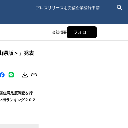
プレスリリースを受信
企業登録申請
会社概要
フォロー
山県版＞」発表
の居住満足度調査を行
い街ランキング２０２