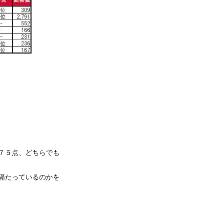
７５点、どちらでも
隔たっているのかを