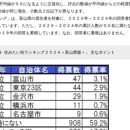
の平均値が５０になるように正規化し、評点の数値が平均値からどの程度
差値が同じ場合、小数点２位以下が異なります。
キング」は、富山県の居住者を対象に、２０２０年～２０２４年の回答者
しています。ただし、２０２０～２０２４年の累計人数が５０名に満た
０１９年の回答も累積しています。なお、回答者に重複はありません。
ト 住みたい街ランキング２０２４＜富山県版＞」 主なポイント