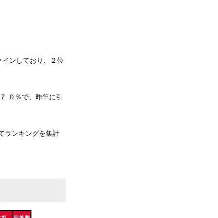
クインしており、２位
７.０％で、昨年に引
てランキングを集計