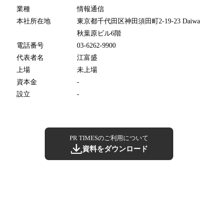
業種
情報通信
本社所在地
東京都千代田区神田須田町2-19-23 Daiwa
秋葉原ビル6階
電話番号
03-6262-9900
代表者名
江富盛
上場
未上場
資本金
-
設立
-
PR TIMESのご利用について
資料をダウンロード