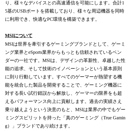
り、様々なデバイスとの高速通信を可能にします。合計1
5基のUSBポートを搭載しており、様々な周辺機器を同時
に利用でき、快適なPC環境を構築できます。
MSIについて
MSIは世界を牽引するゲーミングブランドとして、ゲーミ
ング業界とeSports業界からもっとも信頼されているベン
ダーの一社です。MSIは、デザインの革新性、卓越した性
能の追求、そして技術のイノベーションという基本原則
に則り行動しています。すべてのゲーマーが熱望する機
能を統合した製品を開発することで、ゲーミング機器に
対する長い試行錯誤から解放し、ゲーマーの限界をも超
えるパフォーマンス向上に貢献します。過去の実績さえ
乗り越えようという決意のもと、MSIは業界の中でもゲー
ミングスピリットを持った「真のゲーミング（True Gamin
g）」ブランドであり続けます。