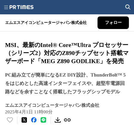
エムエスアイコンピュータージャパン株式会社
フォロー
MSI、最新のIntel® Core™Ultra プロセッサー
（シリーズ2）対応のZ890チップセット搭載マ
ザーボード「MEG Z890 GODLIKE」を発売
PC組み立てが簡単になるEZ DIY設計、ThunderBolt™ 5
をはじめとした高速インターフェイスや、超堅牢電源回
路などを余すことなく搭載したフラッグシップモデル
エムエスアイコンピュータージャパン株式会社
2025年4月1日 11時00分
い
い