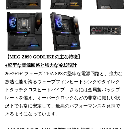
【MEG Z890 GODLIKEの主な特徴】
●堅牢な電源回路と強力な冷却設計
26+2+1+1フェーズ 110A SPSの堅牢な電源回路と、強力な
放熱性能を誇るウェーブフィンヒートシンクやダイレク
トタッチクロスヒートパイプ、さらには金属製バックプ
レートを備え、オーバークロックなどの非常に厳しい状
況下でも常に安定して、最高のパフォーマンスを発揮で
きるようになっています。