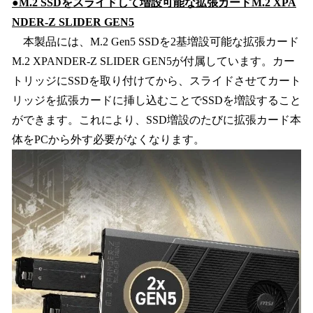
●M.2 SSDをスライドして増設可能な拡張カードM.2 XPA
NDER-Z SLIDER GEN5
本製品には、M.2 Gen5 SSDを2基増設可能な拡張カード
M.2 XPANDER-Z SLIDER GEN5が付属しています。カー
トリッジにSSDを取り付けてから、スライドさせてカート
リッジを拡張カードに挿し込むことでSSDを増設すること
ができます。これにより、SSD増設のたびに拡張カード本
体をPCから外す必要がなくなります。