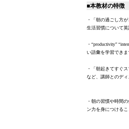
■本教材の特徴
・「朝の過ごし方が
生活習慣について英
・“productivity” 
い語彙を学習できま
・「朝起きてすぐス
など、講師とのディ
・朝の習慣や時間の
ン力を身につけるこ