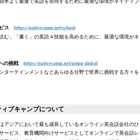
効率よく最速で英語を習得するために最適な環境がネイティブ
ービス
https://nativecamp.net/school
読む」「書く」の英語４技能を高めるために、最適な環境がネ
 世界への挑戦
https://nativecamp.net/going-global
ンターテインメントなどあらゆる分野で世界に挑戦する方々を
ティブキャンプについて
はアジアにおいて最も成長しているオンライン英会話会社のひ
サービス、教育機関向けサービスとしてオンラインで英会話レ