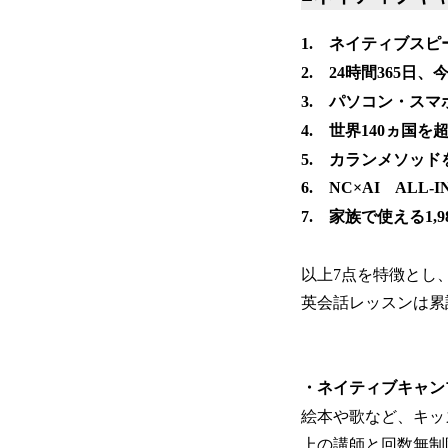
1. ネイティブス
2. 24時間365日
3. パソコン・ス
4. 世界140ヵ国
5. カランメソッ
6. NC×AI ALL
7. 家族で使える1,
以上7点を特徴とし、
英会話レッスンは累
・ネイティブキャン
絵本や歌など、キッ
上の講師と回数無制