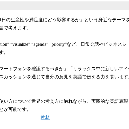
1日の生産性や満足度にどう影響するか」という身近なテーマ
語で考えます。
“intention” “visualize” “agenda” “priority”など、日常会
す。
マートフォンを確認するべきか」「リラックス中に新しいアイ
スカッションを通じて自分の意見を英語で伝える力を養います
使い方について世界の考え方に触れながら、実践的な英語表現
とが可能です。
教材