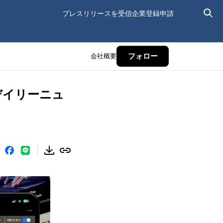
プレスリリースを受信
企業登録申請
会社概要
フォロー
デイリーニュ