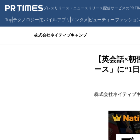
プレスリリース・ニュースリリース配信サービスのPR TIM
Top
テクノロジー
モバイル
アプリ
エンタメ
ビューティー
ファッショ
株式会社ネイティブキャンプ
【英会話×朝
ース」に“1
株式会社ネイティブ