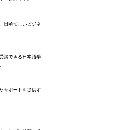
、日頃忙しいビジネ
受講できる日本語学
。
たサポートを提供す