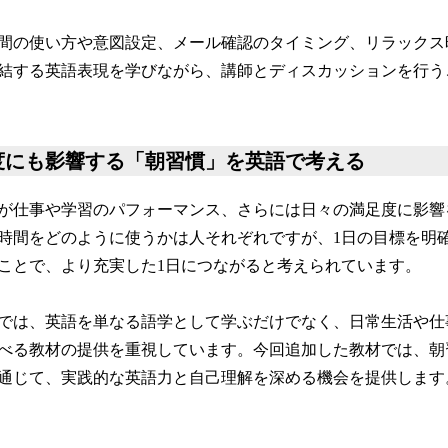
間の使い方や意図設定、メール確認のタイミング、リラックス
結する英語表現を学びながら、講師とディスカッションを行う
度にも影響する「朝習慣」を英語で考える
が仕事や学習のパフォーマンス、さらには日々の満足度に影響
時間をどのように使うかは人それぞれですが、1日の目標を明
ことで、より充実した1日につながると考えられています。
では、英語を単なる語学として学ぶだけでなく、日常生活や仕
べる教材の提供を重視しています。今回追加した教材では、朝
通じて、実践的な英語力と自己理解を深める機会を提供します