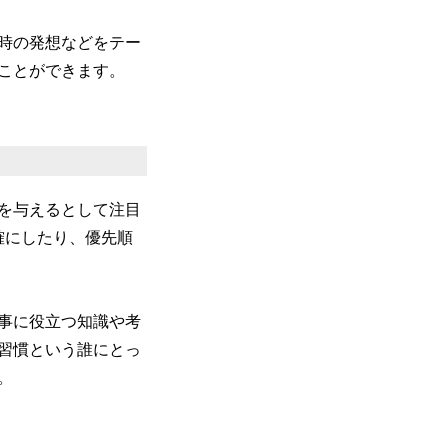
時の発想などをテー
ことができます。
を与えるとして注目
確にしたり、優先順
事に役立つ知識や考
習慣という誰にとっ
。