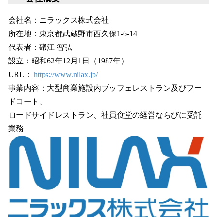
会社名：ニラックス株式会社
所在地：東京都武蔵野市西久保1-6-14
代表者：礒江 智弘
設立：昭和62年12月1日（1987年）
URL：
https://www.nilax.jp/
事業内容：大型商業施設内ブッフェレストラン及びフー
ドコート、
ロードサイドレストラン、社員食堂の経営ならびに受託
業務