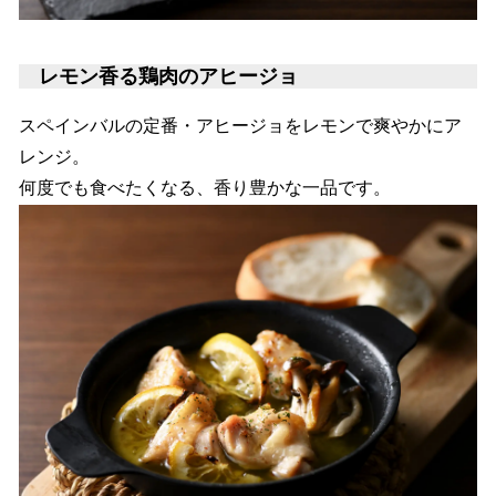
レモン香る鶏肉のアヒージョ
スペインバルの定番・アヒージョをレモンで爽やかにア
レンジ。
何度でも食べたくなる、香り豊かな一品です。