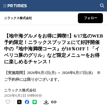
ニラックス株式会社
フォロー
【地中海グルメをお得に満喫‼】6/17迄のWEB
予約限定！ニラックスブッフェにて好評開催
中の『地中海満喫コース』が10％OFF！「イ
ベリコ豚のグリル」など限定メニューをお得
に楽しめるチャンス！
【実施期間】2026年6月1日(月) ～ 2026年6月17日(水) ※
ご予約枠には限りがございます。
ニラックス株式会社
2026年6月2日 09時00分
い