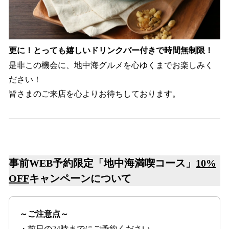
更に！とっても嬉しいドリンクバー付きで時間無制限！
是非この機会に、地中海グルメを心ゆくまでお楽しみく
ださい！
皆さまのご来店を心よりお待ちしております。
事前WEB予約限定「地中海満喫コース」
10%
OFF
キャンペーンについて
～ご注意点～
・前日の24時までにご予約ください。