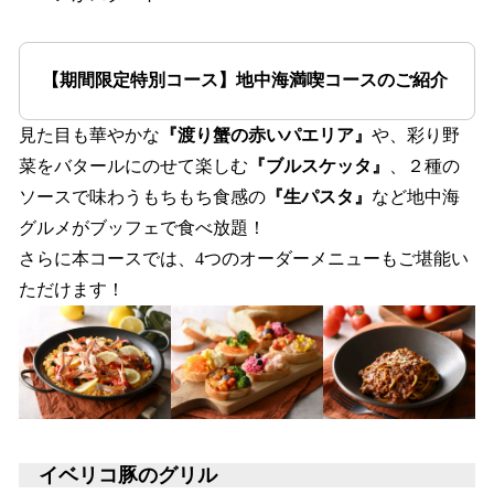
【期間限定特別コース】地中海満喫コースのご紹介
見た目も華やかな
『渡り蟹の赤いパエリア』
や、彩り野
菜をバタールにのせて楽しむ
『ブルスケッタ』
、２種の
ソースで味わうもちもち食感の
『生パスタ』
など地中海
グルメがブッフェで食べ放題！
さらに本コースでは、4つのオーダーメニューもご堪能い
ただけます！
イベリコ豚のグリル