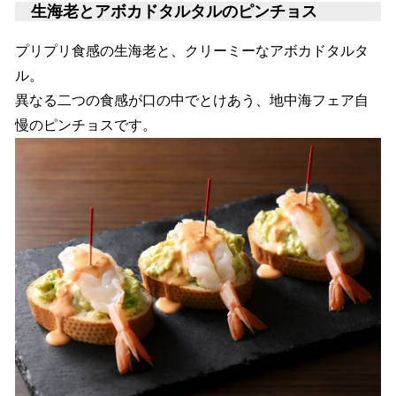
生海老とアボカドタルタルのピンチョス
プリプリ食感の生海老と、クリーミーなアボカドタルタ
ル。
異なる二つの食感が口の中でとけあう、地中海フェア自
慢のピンチョスです。