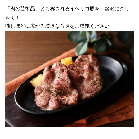
「肉の芸術品」とも称されるイベリコ豚を、贅沢にグリ
ルで！
噛むほどに広がる濃厚な旨味をご堪能ください。