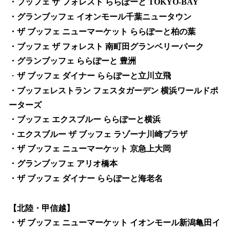
・ブッフェ ザ フォレスト ららぽーと TOKYO-BAY
・グランブッフェ イオンモール千葉ニュータウン
・ザ ブッフェ ニューマーケット ららぽーと柏の葉
・ブッフェ ザ フォレスト 南町田グランベリーパーク
・グランブッフェ ららぽーと 豊洲
・
ザ ブッフェ ダイナー ららぽーと立川立飛
・ブッフェレストラン フェスタガーデン 横浜ワールドポ
ーターズ
・ブッフェ エクスブルー ららぽーと横浜
・エクスブルー ザ ブッフェ ラゾーナ川崎プラザ
・ザ ブッフェ ニューマーケット 京急上大岡
・グランブッフェ アリオ橋本
・ザ ブッフェ ダイナー ららぽーと海老名
【北陸・甲信越】
・ザ ブッフェ ニューマーケット イオンモール新潟亀田イ