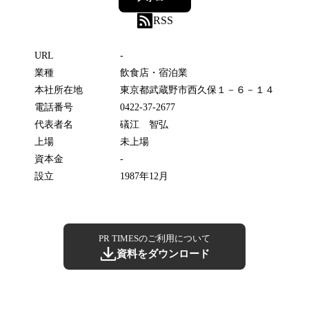
RSS
URL
-
業種
飲食店・宿泊業
本社所在地
東京都武蔵野市西久保１－６－１４
電話番号
0422-37-2677
代表者名
礒江 智弘
上場
未上場
資本金
-
設立
1987年12月
PR TIMESのご利用について
資料をダウンロード