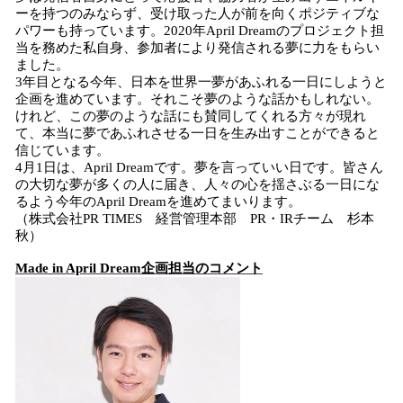
ーを持つのみならず、受け取った人が前を向くポジティブな
パワーも持っています。2020年April Dreamのプロジェクト担
当を務めた私自身、参加者により発信される夢に力をもらい
ました。
3年目となる今年、日本を世界一夢があふれる一日にしようと
企画を進めています。それこそ夢のような話かもしれない。
けれど、この夢のような話にも賛同してくれる方々が現れ
て、本当に夢であふれさせる一日を生み出すことができると
信じています。
4月1日は、April Dreamです。夢を言っていい日です。皆さん
の大切な夢が多くの人に届き、人々の心を揺さぶる一日にな
るよう今年のApril Dreamを進めてまいります。
（株式会社PR TIMES 経営管理本部 PR・IRチーム 杉本
秋）
Made in April Dream企画担当のコメント