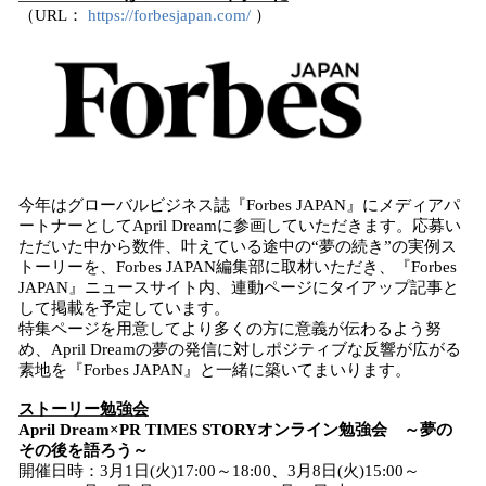
（URL：
https://forbesjapan.com/
）
今年はグローバルビジネス誌『Forbes JAPAN』にメディアパ
ートナーとしてApril Dreamに参画していただきます。応募い
ただいた中から数件、叶えている途中の“夢の続き”の実例ス
トーリーを、Forbes JAPAN編集部に取材いただき、『Forbes
JAPAN』ニュースサイト内、連動ページにタイアップ記事と
して掲載を予定しています。
特集ページを用意してより多くの方に意義が伝わるよう努
め、April Dreamの夢の発信に対しポジティブな反響が広がる
素地を『Forbes JAPAN』と一緒に築いてまいります。
ストーリー勉強会
April Dream×PR TIMES STORYオンライン勉強会 ～夢の
その後を語ろう～
開催日時：3月1日(火)17:00～18:00、3月8日(火)15:00～