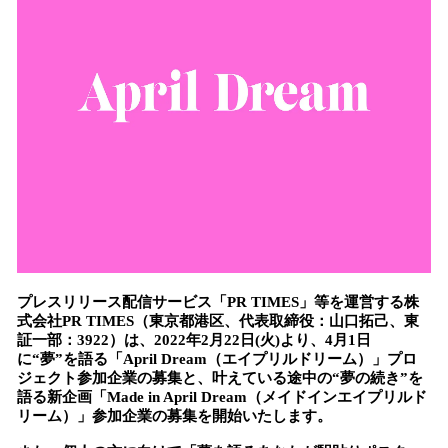
み
込
み
中
で
す
プレスリリース配信サービス「PR TIMES」等を運営する株
式会社PR TIMES（東京都港区、代表取締役：山口拓己、東
証一部：3922）は、2022年2月22日(火)より、4月1日
に“夢”を語る「April Dream（エイプリルドリーム）」プロ
ジェクト参加企業の募集と、叶えている途中の“夢の続き”を
語る新企画「Made in April Dream（メイドインエイプリルド
リーム）」参加企業の募集を開始いたします。