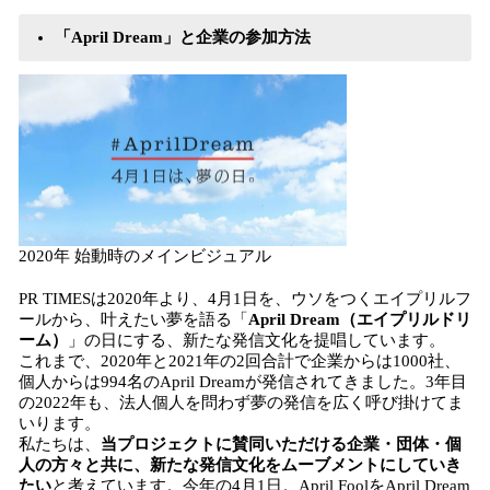
「April Dream」と企業の参加方法
2020年 始動時のメインビジュアル
PR TIMESは2020年より、4月1日を、ウソをつくエイプリルフ
ールから、叶えたい夢を語る「
April Dream（エイプリルドリ
ーム）
」の日にする、新たな発信文化を提唱しています。
これまで、2020年と2021年の2回合計で企業からは1000社、
個人からは994名のApril Dreamが発信されてきました。3年目
の2022年も、法人個人を問わず夢の発信を広く呼び掛けてま
いります。
私たちは、
当プロジェクトに賛同いただける企業・団体・個
人の方々と共に、新たな発信文化をムーブメントにしていき
たい
と考えています。今年の4月1日。April FoolをApril Dream