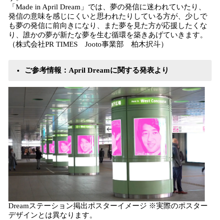
「Made in April Dream」では、夢の発信に迷われていたり、
発信の意味を感じにくいと思われたりしている方が、少しで
も夢の発信に前向きになり、また夢を見た方が応援したくな
り、誰かの夢が新たな夢を生む循環を築きあげていきます。
（株式会社PR TIMES Jooto事業部 柏木択斗）
ご参考情報：April Dreamに関する発表より
Dreamステーション掲出ポスターイメージ ※実際のポスター
デザインとは異なります。