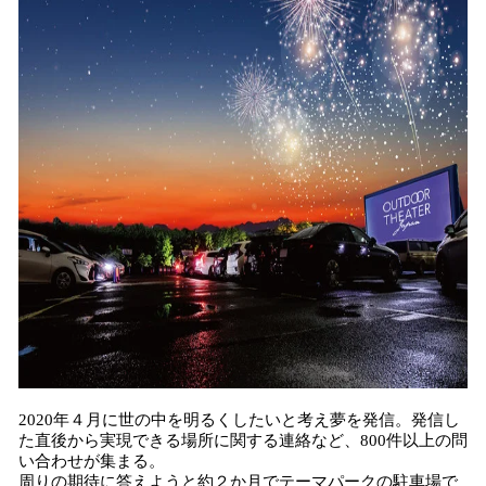
2020年４月に世の中を明るくしたいと考え夢を発信。発信し
た直後から実現できる場所に関する連絡など、800件以上の問
い合わせが集まる。
周りの期待に答えようと約２か月でテーマパークの駐車場で