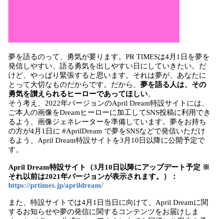
夢を語るのって、勇気が要ります。PR TIMESは4月1日を夢を
発信しやすい、語る勇気を出しやすい日にしていきたい。だ
けど、やっぱり緊張すると思います。それは夢が、あなたに
とって大切なものだからです。だから、
夢を語る人は、その
勇気を讃えられるヒーローであってほしい
。
そう考え、2022年バージョンのApril Dream特設サイトには、
ご本人の画像をDreamヒーローに加工してSNS投稿に利用でき
るよう、画像ジェネレーターを準備しています。夢をお持ち
の方が4月1日に #AprilDream で夢をSNSなどで発信いただけ
るよう、April Dream特設サイトを3月10日以降に公開予定で
す。
April Dream特設サイト（3月10日以降にアップデート予定 ※
それ以前は2021年バージョンが表示されます。）：
https://prtimes.jp/aprildream/
また、特設サイトでは4月1日当日に向けて、April Dreamに関
するお知らせや夢の発信に関するコンテンツをお届けしま