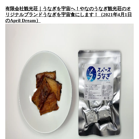
有限会社観光荘｜うなぎを宇宙へ！やなのうなぎ観光荘のオ
リジナルブランドうなぎを宇宙食にします！（2021年4月1日
のApril Dream）