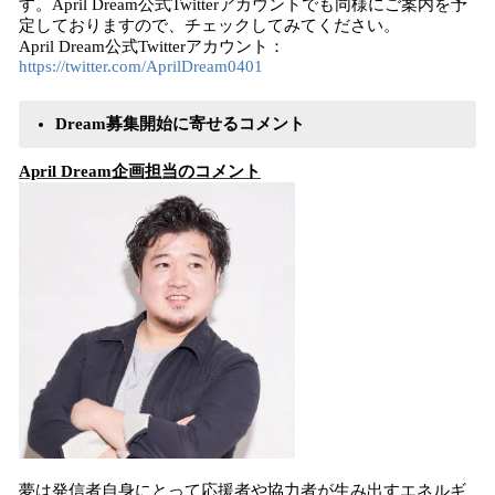
す。April Dream公式Twitterアカウントでも同様にご案内を予
定しておりますので、チェックしてみてください。
April Dream公式Twitterアカウント：
https://twitter.com/AprilDream0401
Dream募集開始に寄せるコメント
April Dream企画担当のコメント
夢は発信者自身にとって応援者や協力者が生み出すエネルギ