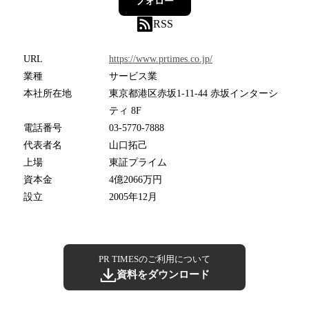
フォロー
RSS
URL
https://www.prtimes.co.jp/
業種
サービス業
本社所在地
東京都港区赤坂1-11-44 赤坂インターシ
ティ 8F
電話番号
03-5770-7888
代表者名
山口拓己
上場
東証プライム
資本金
4億2066万円
設立
2005年12月
PR TIMESのご利用について
資料をダウンロード