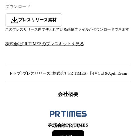
ダウンロード
プレスリリース素材
このプレスリリース内で使われている画像ファイルがダウンロードできます
株式会社PR TIMES
のプレスキットを見る
トップ
プレスリリース
株式会社PR TIMES
【4月1日をApril Dre
会社概要
株式会社PR TIMES
7,883
フォロワー