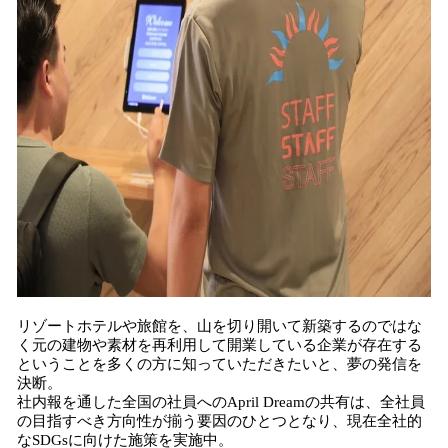
リゾートホテルや旅館を、山を切り開いて新築するのではな
く元の建物や素材を再利用して開業している企業が存在する
ということを多くの方に知っていただきたいと、夢の発信を
決断。
社内報を通した全国の社員へのApril Dreamの共有は、全社員
の目指すべき方向性が揃う要因のひとつとなり、現在全社的
なSDGsに向けた施策を実施中。