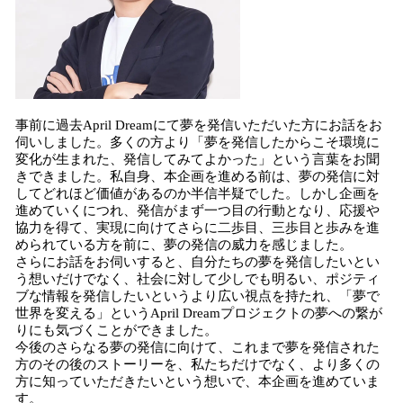
事前に過去April Dreamにて夢を発信いただいた方にお話をお
伺いしました。多くの方より「夢を発信したからこそ環境に
変化が生まれた、発信してみてよかった」という言葉をお聞
きできました。私自身、本企画を進める前は、夢の発信に対
してどれほど価値があるのか半信半疑でした。しかし企画を
進めていくにつれ、発信がまず一つ目の行動となり、応援や
協力を得て、実現に向けてさらに二歩目、三歩目と歩みを進
められている方を前に、夢の発信の威力を感じました。
さらにお話をお伺いすると、自分たちの夢を発信したいとい
う想いだけでなく、社会に対して少しでも明るい、ポジティ
ブな情報を発信したいというより広い視点を持たれ、「夢で
世界を変える」というApril Dreamプロジェクトの夢への繋が
りにも気づくことができました。
今後のさらなる夢の発信に向けて、これまで夢を発信された
方のその後のストーリーを、私たちだけでなく、より多くの
方に知っていただきたいという想いで、本企画を進めていま
す。