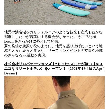
地元の浜名湖をカリフォルニアのような観光も産業も豊かな
都市にしたいが言葉にする機会がなかった。そこでApril
Dreamをきっかけに夢として発信。
夢の発信が旗振り役のように、地元を盛り上げたいという地
域の人々が続々と集まり、サーフィンイベントの支援や地域
のさらなるPR活動を実現。
株式会社リロバケーションズ｜“もったいない”が無い【ALL
エコなリゾートホテル】をオープン！（2021年4月1日のApril
Dream）