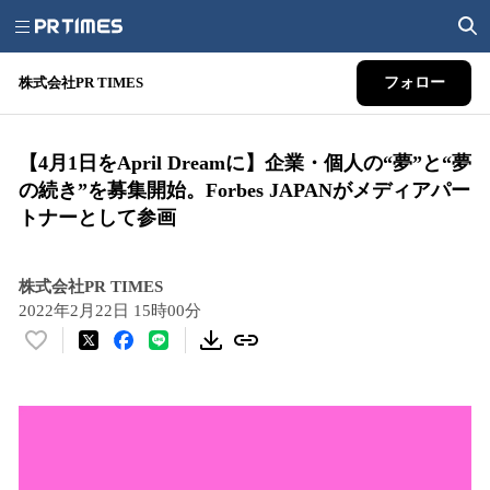
株式会社PR TIMES
フォロー
【4月1日をApril Dreamに】企業・個人の“夢”と“夢
の続き”を募集開始。Forbes JAPANがメディアパー
トナーとして参画
株式会社PR TIMES
2022年2月22日 15時00分
い
い
ね
！
数
を
読