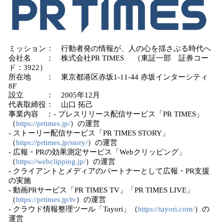
ミッション： 行動者発の情報が、人の心を揺さぶる時代へ
会社名 ： 株式会社PR TIMES （東証一部 証券コー
ド：3922）
所在地 ： 東京都港区赤坂1-11-44 赤坂インターシティ
8F
設立 ： 2005年12月
代表取締役： 山口 拓己
事業内容 ：- プレスリリース配信サービス「PR TIMES」
（
https://prtimes.jp/
）の運営
- ストーリー配信サービス「PR TIMES STORY」
（
https://prtimes.jp/story/
）の運営
- 広報・PRの効果測定サービス「Webクリッピング」
（
https://webclipping.jp/
）の運営
- クライアントとメディアのパートナーとして広報・PR支援
の実施
- 動画PRサービス「PR TIMES TV」「PR TIMES LIVE」
（
https://prtimes.jp/tv
）の運営
- クラウド情報整理ツール「Tayori」（
https://tayori.com/
）の
運営