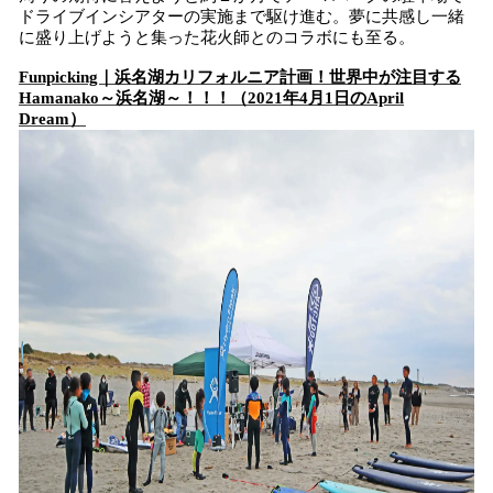
ドライブインシアターの実施まで駆け進む。夢に共感し一緒
に盛り上げようと集った花火師とのコラボにも至る。
Funpicking｜浜名湖カリフォルニア計画！世界中が注目する
Hamanako～浜名湖～！！！（2021年4月1日のApril
Dream）