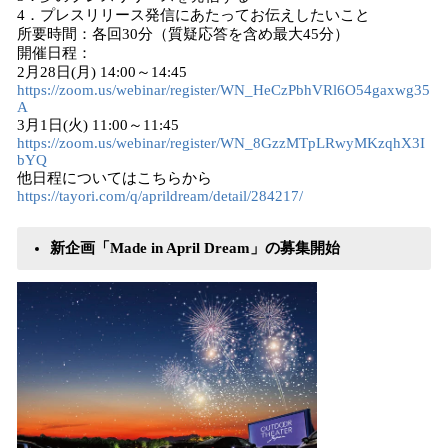
4．プレスリリース発信にあたってお伝えしたいこと
所要時間：各回30分（質疑応答を含め最大45分）
開催日程：
2月28日(月) 14:00～14:45
https://zoom.us/webinar/register/WN_HeCzPbhVRl6O54gaxwg35
A
3月1日(火) 11:00～11:45
https://zoom.us/webinar/register/WN_8GzzMTpLRwyMKzqhX3I
bYQ
他日程についてはこちらから
https://tayori.com/q/aprildream/detail/284217/
新企画「Made in April Dream」の募集開始