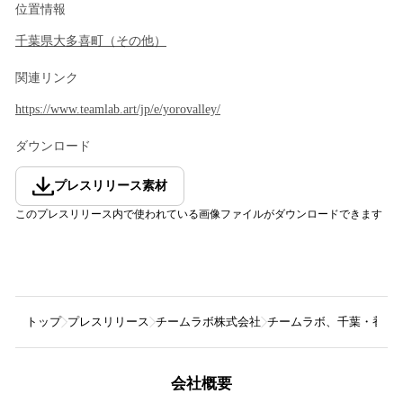
位置情報
千葉県
大多喜町
（
その他
）
関連リンク
https://www.teamlab.art/jp/e/yorovalley/
ダウンロード
プレスリリース素材
このプレスリリース内で使われている画像ファイルがダウンロードできます
トップ
プレスリリース
チームラボ株式会社
チームラボ、千葉・養老渓
会社概要