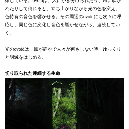
律している。ovoidは、人にかき分けられたり、風に吹か
れたりして倒れると、立ち上がりながら光の色を変え、
色特有の音色を響かせる。その周辺のovoidにも次々に呼
応し、同じ色に変化し音色を響かせながら、連続してい
く。
光のovoidは、風が静かで人々が何もしない時、ゆっくり
と明滅をはじめる。
切り取られた連続する生命