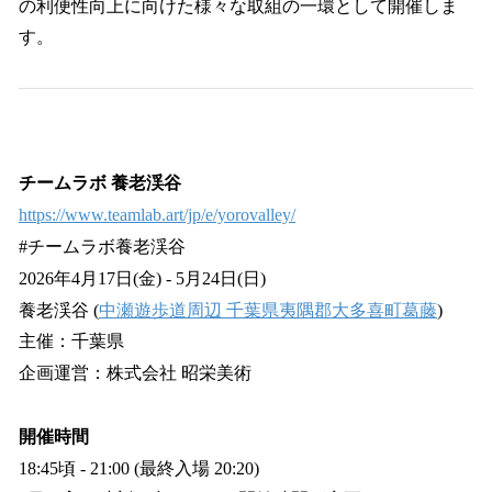
の利便性向上に向けた様々な取組の一環として開催しま
す。
チームラボ 養老渓谷
https://www.teamlab.art/jp/e/yorovalley/
#チームラボ養老渓谷
2026年4月17日(金) - 5月24日(日)
養老渓谷 (
中瀬遊歩道周辺 千葉県夷隅郡大多喜町葛藤
)
主催：千葉県
企画運営：株式会社 昭栄美術
開催時間
18:45頃 - 21:00 (最終入場 20:20)