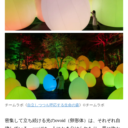
チームラボ《
自立しつつも呼応する生命の森
》©︎チームラボ
密集して立ち続ける光のovoid（卵形体）は、それぞれ自