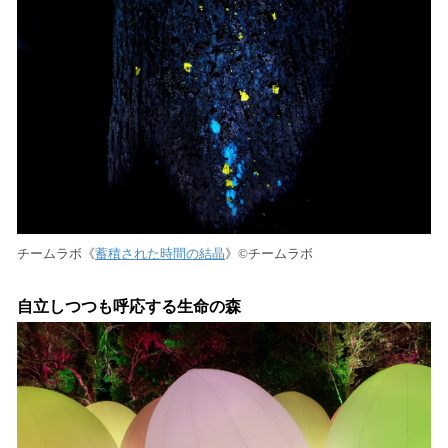
チームラボ《
蓄積された時間の結晶
》©︎チームラボ
自立しつつも呼応する生命の森