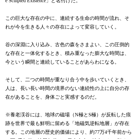
e Sculpted Existence」と名付けた。
この巨大な存在の中に、連続する生命の時間が流れ、そ
れが今を生きる人々の存在によって変容していく。
谷の深淵に入り込み、古色の森をさまよい、この圧倒的
な存在と一体化するとき、積み重なった膨大な時間は、
今という瞬間と連続していることがあらわになる。
そして、二つの時間が重なり合う中を歩いていくとき、
人は、長い長い時間の境界のない連続性の上に自分の存
在があることを、身体ごと実感するのだ。
※養老渓谷には、地球の磁場（N極とS極）が反転した痕
跡を世界で最も鮮明に留める「地磁気逆転地層」が存在
する。この地層の歴史的価値により、約77万4千年前から