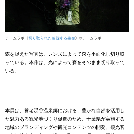
チームラボ《
切り取られた連続する生命
》©︎チームラボ
森を捉えた写真は、レンズによって森を平面化し切り取
っている。本作は、光によって森をそのまま切り取って
いる。
本展は、養老渓谷温泉郷における、豊かな自然を活用し
た魅力ある観光地づくり促進のため、千葉県が実施する
地域のブランディングや観光コンテンツの開発、観光客