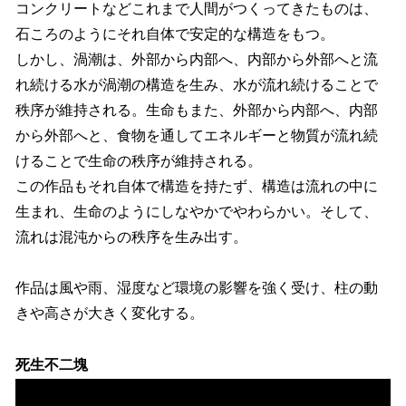
コンクリートなどこれまで人間がつくってきたものは、
石ころのようにそれ自体で安定的な構造をもつ。
しかし、渦潮は、外部から内部へ、内部から外部へと流
れ続ける水が渦潮の構造を生み、水が流れ続けることで
秩序が維持される。生命もまた、外部から内部へ、内部
から外部へと、食物を通してエネルギーと物質が流れ続
けることで生命の秩序が維持される。
この作品もそれ自体で構造を持たず、構造は流れの中に
生まれ、生命のようにしなやかでやわらかい。そして、
流れは混沌からの秩序を生み出す。
作品は風や雨、湿度など環境の影響を強く受け、柱の動
きや高さが大きく変化する。
死生不二塊