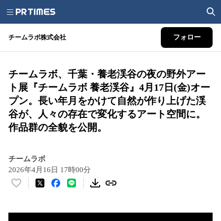
チームラボ株式会社
フォロー
チームラボ、千葉・養老渓谷の夜の野外アー
ト展『チームラボ 養老渓谷』4月17日(金)オー
プン。長い年月をかけて自然が作り上げた渓
谷が、人々の存在で変化するアート空間に。
作品群の全貌を公開。
チームラボ
2026年4月16日 17時00分
い
い
ね
！