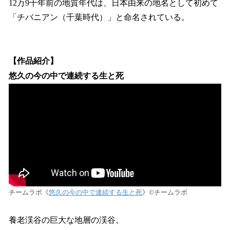
12万9千年前の地質年代は、日本由来の地名として初めて
「チバニアン（千葉時代）」と命名されている。
【作品紹介】
悠久の今の中で連続する生と死
チームラボ《
悠久の今の中で連続する生と死
》©︎チームラボ
養老渓谷の巨大な地層の渓谷。