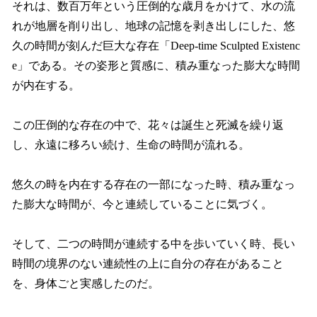
それは、数百万年という圧倒的な歳月をかけて、水の流
れが地層を削り出し、地球の記憶を剥き出しにした、悠
久の時間が刻んだ巨大な存在「Deep-time Sculpted Existenc
e」である。その姿形と質感に、積み重なった膨大な時間
が内在する。
この圧倒的な存在の中で、花々は誕生と死滅を繰り返
し、永遠に移ろい続け、生命の時間が流れる。
悠久の時を内在する存在の一部になった時、積み重なっ
た膨大な時間が、今と連続していることに気づく。
そして、二つの時間が連続する中を歩いていく時、長い
時間の境界のない連続性の上に自分の存在があること
を、身体ごと実感したのだ。