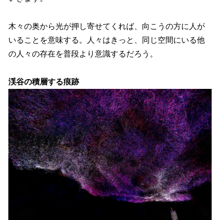
木々の奥から光が押し寄せてくれば、向こうの方に人が
いることを意味する。人々はきっと、同じ空間にいる他
の人々の存在を普段より意識するだろう。
渓谷の積層する痕跡