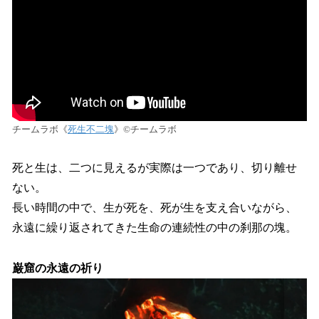
チームラボ《
死生不二塊
》©︎チームラボ
死と生は、二つに見えるが実際は一つであり、切り離せ
ない。
長い時間の中で、生が死を、死が生を支え合いながら、
永遠に繰り返されてきた生命の連続性の中の刹那の塊。
巌窟の永遠の祈り