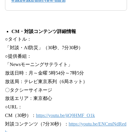
wakuwaku/interview-mirai
CM・対談コンテンツ詳細情報
○タイトル：
「対談・AI防災」（30秒、7分30秒）
○提供番組：
「Newsモーニングサテライト」
放送日時：月～金曜 5時54分～7時5分
放送局：テレビ東京系列（6局ネット）
〇タクシーサイネージ
放送エリア：東京都心
○URL：
CM（30秒）：
https://youtu.be/jiQ9HMF_O1k
対談コンテンツ（7分30秒）：
https://youtu.be/ENCmiNdRed