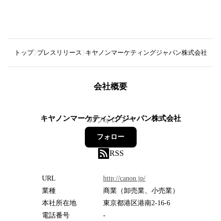
トップ
プレスリリース
キヤノンマーケティングジャパン株式会社
テ
会社概要
キヤノンマーケティングジャパン株式会社
93
フォロワー
フォロー
RSS
URL
http://canon.jp/
業種
商業（卸売業、小売業）
本社所在地
東京都港区港南2-16-6
電話番号
-