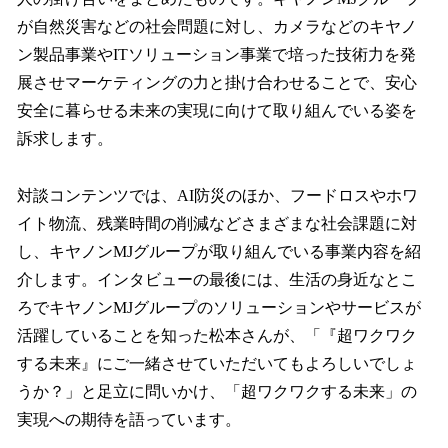
が自然災害などの社会問題に対し、カメラなどのキヤノ
ン製品事業やITソリューション事業で培った技術力を発
展させマーケティングの力と掛け合わせることで、安心
安全に暮らせる未来の実現に向けて取り組んでいる姿を
訴求します。
対談コンテンツでは、AI防災のほか、フードロスやホワ
イト物流、残業時間の削減などさまざまな社会課題に対
し、キヤノンMJグループが取り組んでいる事業内容を紹
介します。インタビューの最後には、生活の身近なとこ
ろでキヤノンMJグループのソリューションやサービスが
活躍していることを知った松本さんが、「『超ワクワク
する未来』にご一緒させていただいてもよろしいでしょ
うか？」と足立に問いかけ、「超ワクワクする未来」の
実現への期待を語っています。