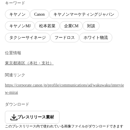
キーワード
キヤノン
Canon
キヤノンマーケティングジャパン
キヤノンMJ
松本若菜
企業CM
対談
タクシーサイネージ
フードロス
ホワイト物流
位置情報
東京都
港区
（
本社・支社
）
関連リンク
https://corporate.canon.jp/profile/communications/ad/wakuwaku/intervie
w-mirai
ダウンロード
プレスリリース素材
このプレスリリース内で使われている画像ファイルがダウンロードできます