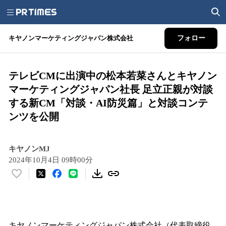
キヤノンマーケティングジャパン株式会社
フォロー
テレビCMに出演中の松本若菜さんとキヤノン
マーケティングジャパン社長 足立正親が対談
する新CM「対談・AI防災篇」と対談コンテ
ンツを公開
キヤノンMJ
2024年10月4日 09時00分
い
い
ね
！
数
キヤノンマーケティングジャパン株式会社（代表取締役