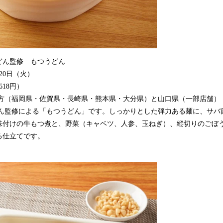
どん監修 もつうどん
月20日（火）
618円）
地方（福岡県・佐賀県・長崎県・熊本県・大分県）と山口県（一部店舗）
ん監修による「もつうどん」です。しっかりとした弾力ある麺に、サバ
味付けの牛もつ煮と、野菜（キャベツ、人参、玉ねぎ）、縦切りのごぼう
る仕立てです。