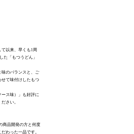
して以来、早くも1周
した「もつうどん」
ま味のバランスと、ご
わせて味付けしたもつ
ソース味）」も好評に
ください。
の商品開発の方と何度
こだわった一品です。