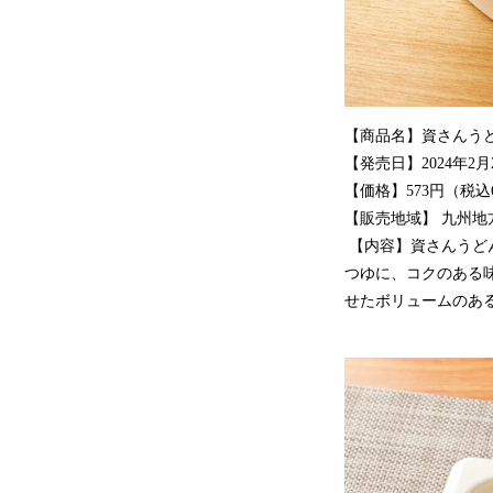
【商品名】資さんう
【発売日】2024年2
【価格】573円（税込
【販売地域】 九州
【内容】資さんうど
つゆに、コクのある
せたボリュームのあ