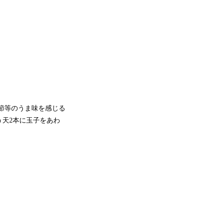
節等のうま味を感じる
天2本に玉子をあわ