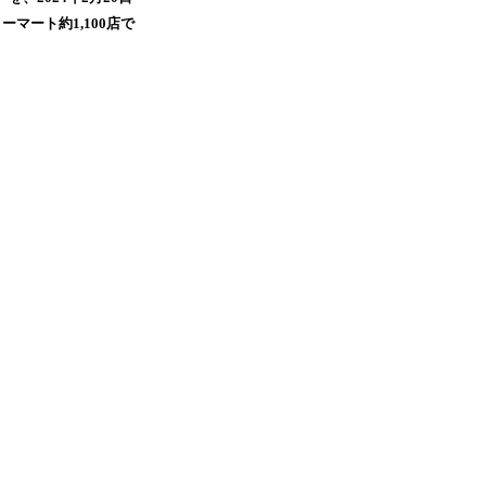
ート約1,100店で