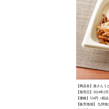
【商品名】資さんう
【発売日】2024年2
【価格】554円（税込
【販売地域】 九州