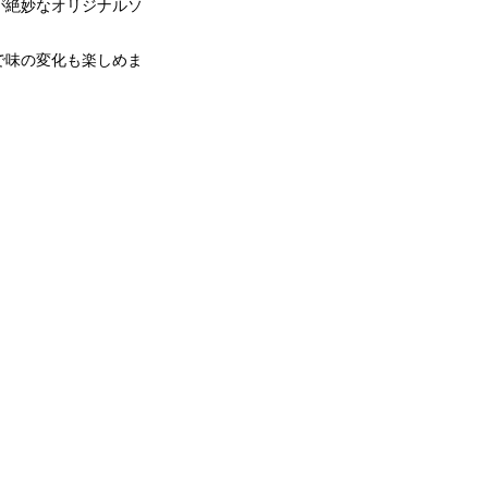
が絶妙なオリジナルソ
で味の変化も楽しめま