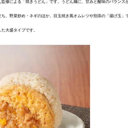
ん監修による「焼きうどん」です。うどん麺に、甘みと酸味のバランス
。
立ち、野菜炒め・ネギのほか、目玉焼き風オムレツや別添の「揚げ玉」
量した大盛タイプです。