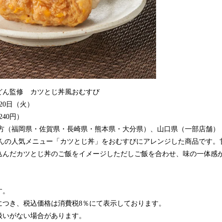
どん監修 カツとじ丼風おむすび
月20日（火）
240円）
地方（福岡県・佐賀県・長崎県・熊本県・大分県）、山口県（一部店舗）
んの人気メニュー「カツとじ丼」をおむすびにアレンジした商品です。
込んだカツとじ丼のご飯をイメージしただしご飯を合わせ、味の一体感
す。
につき、税込価格は消費税8％にて表示しております。
扱いがない場合があります。