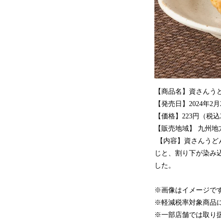
【商品名】資さんう
【発売日】2024年2
【価格】223円（税込
【販売地域】 九州
【内容】資さんうど
じと、割り下が染み
した。
※画像はイメージで
※軽減税率対象商品
※一部店舗では取り