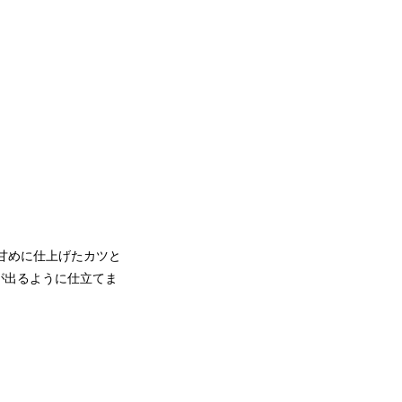
甘めに仕上げたカツと
が出るように仕立てま