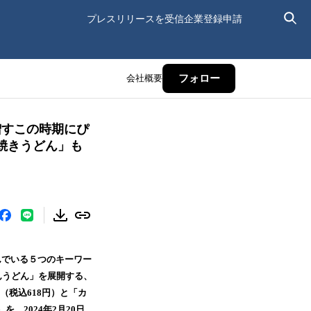
プレスリリースを受信
企業登録申請
会社概要
フォロー
増すこの時期にぴ
焼きうどん」も
んでいる５つのキーワー
んうどん」を展開する、
（税込618円）と「カ
、2024年2月20日