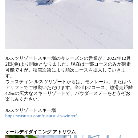
ルスツリゾートスキー場の今シーズンの営業が、2022年12月
2日(金)より開始となりました。現在は一部コースのみが滑走
可能ですが、積雪次第により順次コースを拡大していきま
す。
ウェスティン ルスツリゾートからは、モノレール、またはペ
アリフトでご移動いただけます。全3山37コース、総滑走距離
42㎞の広大なスキーリゾートで、パウダースノーをどうぞお
楽しみください。
ルスツリゾートスキー場
https://rusutsu.com/rusutsu-in-winter/
オールデイダイニング アトリウム