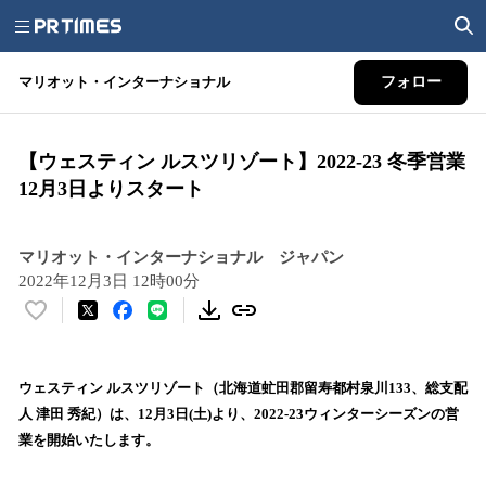
マリオット・インターナショナル
フォロー
【ウェスティン ルスツリゾート】2022-23 冬季営業
12月3日よりスタート
マリオット・インターナショナル ジャパン
2022年12月3日 12時00分
い
い
ね
！
ウェスティン ルスツリゾート（北海道虻田郡留寿都村泉川133、総支配
数
人 津田 秀紀）は、12月3日(土)より、2022-23ウィンターシーズンの営
を
業を開始いたします。
読
み