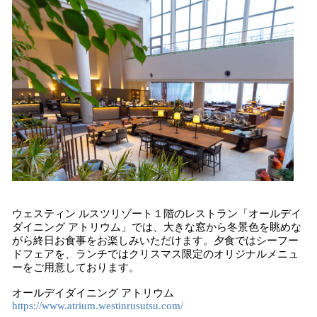
ウェスティン ルスツリゾート１階のレストラン「オールデイ
ダイニング アトリウム」では、大きな窓から冬景色を眺めな
がら終日お食事をお楽しみいただけます。夕食ではシーフー
ドフェアを、ランチではクリスマス限定のオリジナルメニュ
ーをご用意しております。
オールデイダイニング アトリウム
https://www.atrium.westinrusutsu.com/