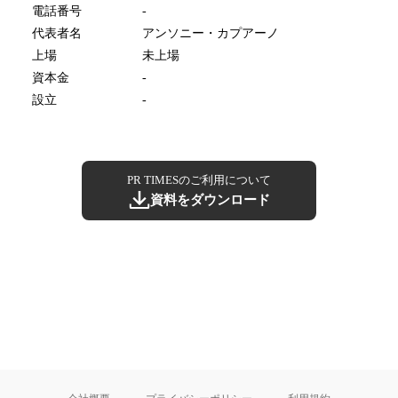
電話番号
-
代表者名
アンソニー・カプアーノ
上場
未上場
資本金
-
設立
-
PR TIMESのご利用について
資料をダウンロード