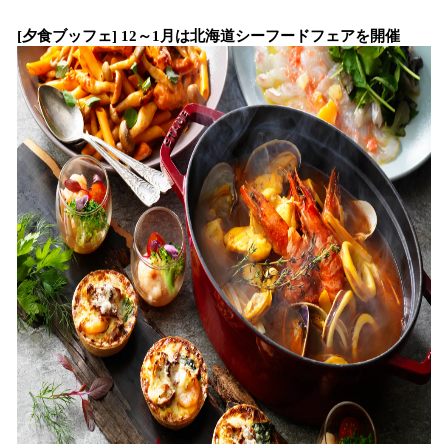
[夕食ブッフェ] 12～1月は北海道シーフードフェアを開催