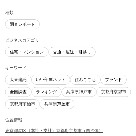
種類
調査レポート
ビジネスカテゴリ
住宅・マンション
交通・運送・引越し
キーワード
大東建託
いい部屋ネット
住みここち
ブランド
全国調査
ランキング
兵庫県神戸市
京都府京都市
京都府宇治市
兵庫県芦屋市
位置情報
東京都
港区
（
本社・支社
）
京都府
京都市
（
自治体
）