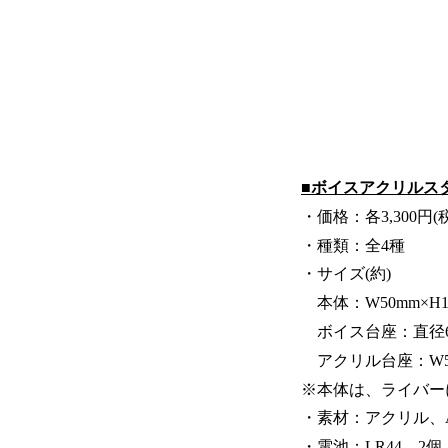
■ボイスアクリルス
・価格：各3,300円(
・種類：全4種
・サイズ(約)
本体：W50mm×H1
ボイス台座：直径62
アクリル台座：W50
※本体は、ライバー
・素材：アクリル、A
・電池：LR44 2個