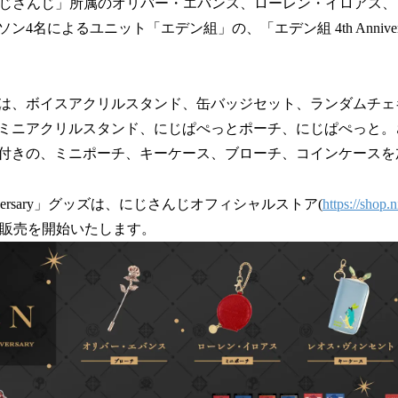
プ「にじさんじ」所属のオリバー・エバンス、ローレン・イロアス
4名によるユニット「エデン組」の、「エデン組 4th Anniver
は、ボイスアクリルスタンド、缶バッジセット、ランダムチェ
ミニアクリルスタンド、にじぱぺっとポーチ、にじぱぺっと。
付きの、ミニポーチ、キーケース、ブローチ、コインケースを加
niversary」グッズは、にじさんじオフィシャルストア(
https://shop.ni
時から販売を開始いたします。