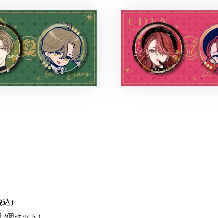
税込)
種2個セット）