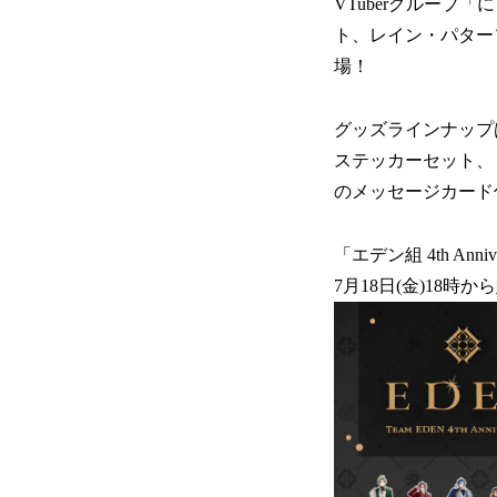
VTuberグルー
ト、レイン・パターソン
場！
グッズラインナップ
ステッカーセット、
のメッセージカード
「エデン組 4th An
7月18日(金)18