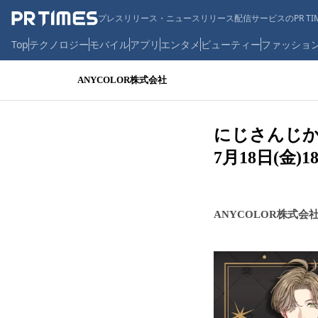
プレスリリース・ニュースリリース配信サービスのPR TIM
Top
テクノロジー
モバイル
アプリ
エンタメ
ビューティー
ファッショ
ANYCOLOR株式会社
にじさんじから「
7月18日(金
ANYCOLOR株式会