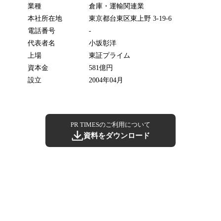
業種
倉庫・運輸関連業
本社所在地
東京都台東区東上野 3-19-6
電話番号
-
代表者名
小坂彰洋
上場
東証プライム
資本金
581億円
設立
2004年04月
PR TIMESのご利用について
資料をダウンロード