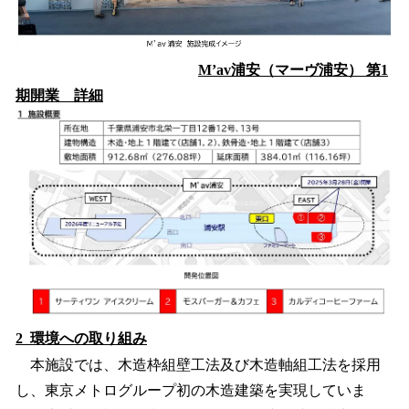
M’av浦安（マーヴ浦安） 第1
期開業 詳細
2 環境への取り組み
本施設では、木造枠組壁工法及び木造軸組工法を採用
し、東京メトログループ初の木造建築を実現していま