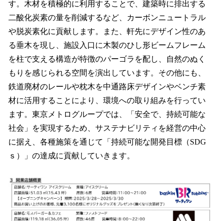
す。木材を積極的に利用することで、建築時に排出する
二酸化炭素の量を削減するなど、カーボンニュートラル
や脱炭素化に貢献します。また、軒先にデザイン性のあ
る垂木を現し、施設入口に木製のひし形ビームフレーム
を柱で支える構造が特徴のパーゴラを配し、自然のぬく
もりを感じられる空間を演出しています。その他にも、
鉄道廃材のレールや枕木を中通路床デザインやベンチ素
材に活用することにより、環境への取り組みを行ってい
ます。東京メトログループでは、「安全で、持続可能な
社会」を実現するため、サステナビリティを経営の中心
に据え、各種施策を通じて「持続可能な開発目標（SDG
ｓ）」の達成に貢献していきます。