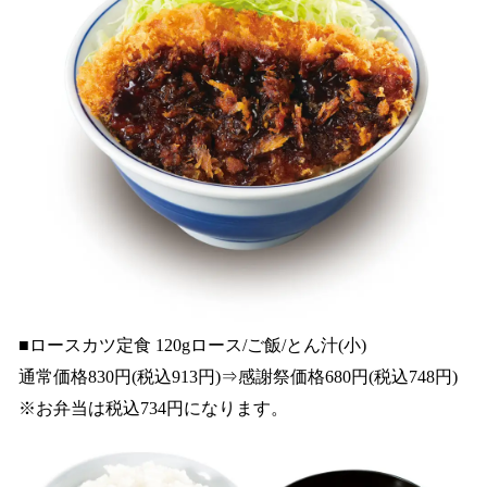
■ロースカツ定食 120gロース/ご飯/とん汁(小)
通常価格830円(税込913円)⇒感謝祭価格680円(税込748円)
※お弁当は税込734円になります。