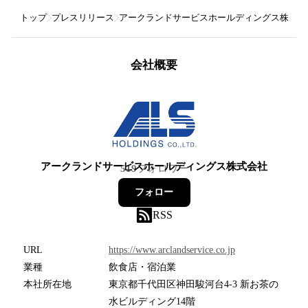
トップ
プレスリリース
アークランドサービスホールディングス株式会
会社概要
アークランドサービスホールディングス株式会社
519
フォロワー
フォロー
RSS
URL
https://www.arclandservice.co.jp
業種
飲食店・宿泊業
本社所在地
東京都千代田区神田駿河台4-3 新お茶の
水ビルディング14階