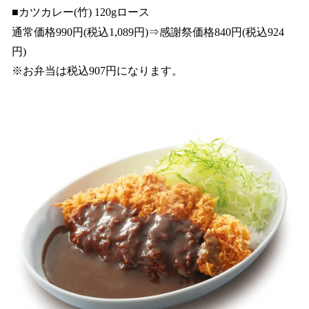
■カツカレー(竹) 120gロース
通常価格990円(税込1,089円)⇒感謝祭価格840円(税込924
円)
※お弁当は税込907円になります。