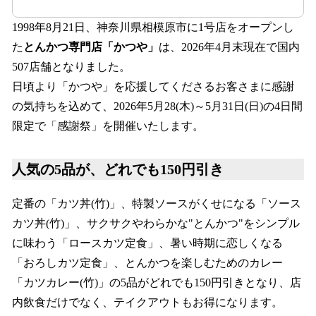
1998年8月21日、神奈川県相模原市に1号店をオープンし
た
とんかつ専門店「かつや」
は、2026年4月末現在で国内
507店舗となりました。
日頃より「かつや」を応援してくださるお客さまに感謝
の気持ちを込めて、2026年5月28(木)～5月31日(日)の4日間
限定で「感謝祭」を開催いたします。
人気の5品が、どれでも150円引き
定番の「カツ丼(竹)」、特製ソースがくせになる「ソース
カツ丼(竹)」、サクサクやわらかな"とんかつ"をシンプル
に味わう「ロースカツ定食」、暑い時期に恋しくなる
「おろしカツ定食」、とんかつを楽しむためのカレー
「カツカレー(竹)」の5品がどれでも150円引きとなり、店
内飲食だけでなく、テイクアウトもお得になります。