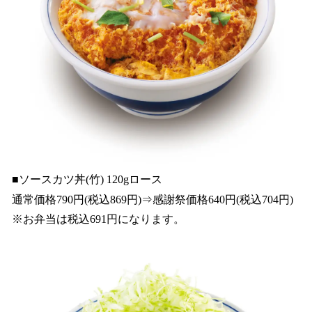
■ソースカツ丼(竹) 120gロース
通常価格790円(税込869円)⇒感謝祭価格640円(税込704円)
※お弁当は税込691円になります。