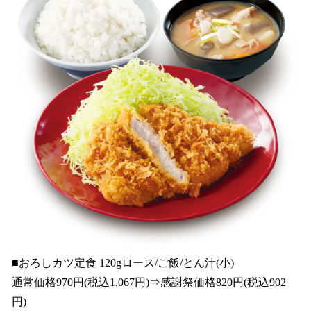
■おろしカツ定食 120gロース/ご飯/とん汁(小)
通常価格970円(税込1,067円)⇒感謝祭価格820円(税込902
円)