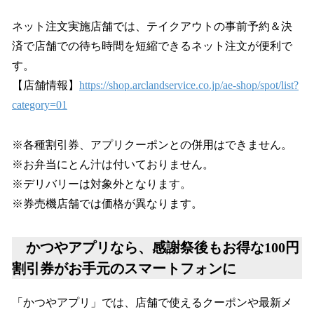
ネット注文実施店舗では、テイクアウトの事前予約＆決
済で店舗での待ち時間を短縮できるネット注文が便利で
す。
【店舗情報】
https://shop.arclandservice.co.jp/ae-shop/spot/list?
category=01
※各種割引券、アプリクーポンとの併用はできません。
※お弁当にとん汁は付いておりません。
※デリバリーは対象外となります。
※券売機店舗では価格が異なります。
かつやアプリなら、感謝祭後もお得な100円
割引券がお手元のスマートフォンに
「かつやアプリ」では、店舗で使えるクーポンや最新メ