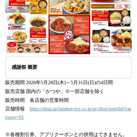
感謝祭 概要
販売期間 2026年5月28日(木)～5月31日(日)の4日間
販売店舗 国内の「かつや」※⼀部店舗を除く
販売時間 各店舗の営業時間
店舗情報
https://shop.arclandservice.co.jp/ae-shop/spot/list?cat
egory=01
※各種割引券、アプリクーポンとの併用はできません。