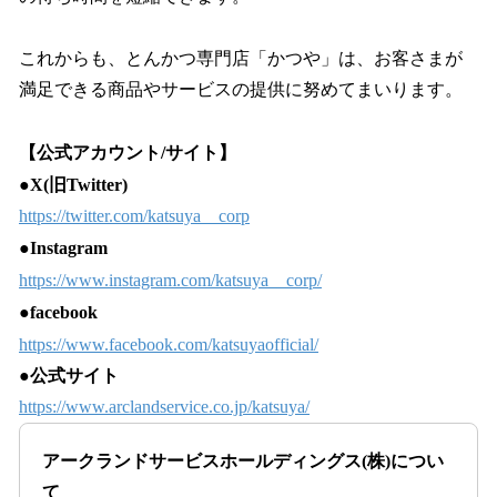
これからも、とんかつ専⾨店「かつや」は、お客さまが
満⾜できる商品やサービスの提供に努めてまいります。
【公式アカウント/サイト】
●X(旧Twitter)
https://twitter.com/katsuya__corp
●Instagram
https://www.instagram.com/katsuya__corp/
●facebook
https://www.facebook.com/katsuyaofficial/
●公式サイト
https://www.arclandservice.co.jp/katsuya/
アークランドサービスホールディングス(株)につい
て