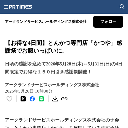
アークランドサービスホールディングス株式会社
フォロー
【お得な4日間】とんかつ専門店「かつや」感
謝祭でお腹いっぱいに。
日頃の感謝を込めて2026年5月28日(木)～5月31日(日)の4日
間限定でお得な１５０円引き感謝祭開催！
アークランドサービスホールディングス株式会社
2026年5月26日 10時00分
い
い
ね
！
アークランドサービスホールディングス株式会社の⼦会
数
社、とんかつ専⾨店「かつや」を展開している株式会社