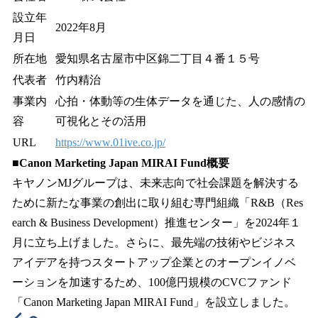
設立年
2022年8月
月日
所在地
愛知県名古屋市中区錦二丁目４番１５号
代表者
竹内精治
事業内
心拍・体動等の生体データを通じた、人の感情の
容
可視化とその活用
URL
https://www.01ive.co.jp/
■Canon Marketing Japan MIRAI Fund概要
キヤノンMJグループは、未来志向で社会課題を解決する
ために新たな事業の創出に取り組む専門組織「R&B（Res
earch & Business Development）推進センター」を2024年１
月に立ち上げました。さらに、最先端の技術やビジネス
アイデアを持つスタートアップ企業とのオープンイノベ
ーションを加速するため、100億円規模のCVCファンド
「Canon Marketing Japan MIRAI Fund」を設立しました。