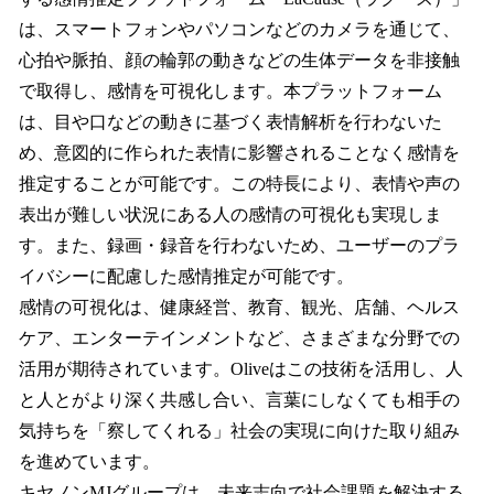
は、スマートフォンやパソコンなどのカメラを通じて、
心拍や脈拍、顔の輪郭の動きなどの生体データを非接触
で取得し、感情を可視化します。本プラットフォーム
は、目や口などの動きに基づく表情解析を行わないた
め、意図的に作られた表情に影響されることなく感情を
推定することが可能です。この特長により、表情や声の
表出が難しい状況にある人の感情の可視化も実現しま
す。また、録画・録音を行わないため、ユーザーのプラ
イバシーに配慮した感情推定が可能です。
感情の可視化は、健康経営、教育、観光、店舗、ヘルス
ケア、エンターテインメントなど、さまざまな分野での
活用が期待されています。Oliveはこの技術を活用し、人
と人とがより深く共感し合い、言葉にしなくても相手の
気持ちを「察してくれる」社会の実現に向けた取り組み
を進めています。
キヤノンMJグループは、未来志向で社会課題を解決する