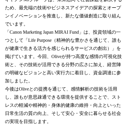
ため、最先端の技術やビジネスアイデアの探索とオープ
ンイノベーションを推進し、新たな価値創造に取り組ん
でいます。
「Canon Marketing Japan MIRAI Fund」は、投資領域の一
つとして「Life Purpose（精神的な豊かさを通じて、誰も
が健康で生きる活力を感じられるサービスの創出）」を
掲げています。今回、Oliveが持つ高度な感情の可視化技
術と、その技術が活用できる分野の広さに加え、経営陣
の明確なビジョンと高い実行力に着目し、資金調達に参
加しました。
今後はOliveとの提携を通じて、感情解析の技術を活用
し、誰もが意思疎通できる環境を提供することで、スト
レスの軽減や精神的・身体的健康の維持・向上といった
日常生活の質の向上、そして安心・安全に暮らせる社会
の実現を目指します。