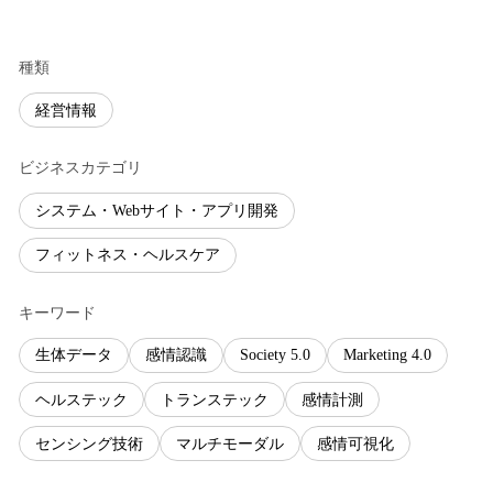
種類
経営情報
ビジネスカテゴリ
システム・Webサイト・アプリ開発
フィットネス・ヘルスケア
キーワード
生体データ
感情認識
Society 5.0
Marketing 4.0
ヘルステック
トランステック
感情計測
センシング技術
マルチモーダル
感情可視化