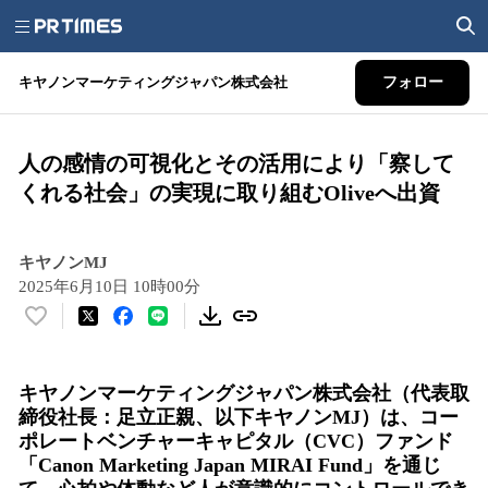
キヤノンマーケティングジャパン株式会社
フォロー
人の感情の可視化とその活用により「察して
くれる社会」の実現に取り組むOliveへ出資
キヤノンMJ
2025年6月10日 10時00分
い
い
ね
キヤノンマーケティングジャパン株式会社（代表取
！
締役社長：足立正親、以下キヤノンMJ）は、コー
数
ポレートベンチャーキャピタル（CVC）ファンド
を
読
「Canon Marketing Japan MIRAI Fund」を通じ
み