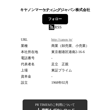
キヤノンマーケティングジャパン株式会社
93
フォロワー
フォロー
RSS
URL
http://canon.jp/
業種
商業（卸売業、小売業）
本社所在地
東京都港区港南2-16-6
電話番号
-
代表者名
足立 正親
上場
東証プライム
資本金
-
設立
1968年02月
PR TIMESのご利用について