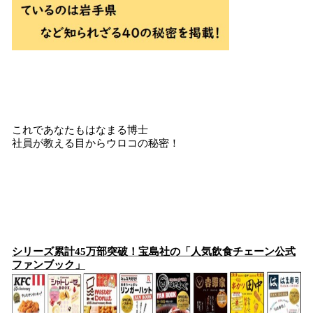
これであなたもはなまる博士
社員が教える目からウロコの秘密！
シリーズ累計45万部突破！宝島社の「人気飲食チェーン公式
ファンブック」