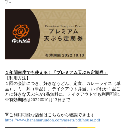
す。
１年間何度でも使える！「プレミアム天ぷら定期券」
【利用方法】
１回の会計につき、好きなうどん、定食、カレーライス（単
品）、ミニ丼（単品）、テイクアウト弁当、いずれか１品ご
とに好きな天ぷらが1品無料に。テイクアウトでも利用可能。
※有効期限は2022年10月13日まで
🔻ご利用可能な店舗はこちらから確認できます
https://www.hanamaruudon.com/assets/pdf/nouse.pdf