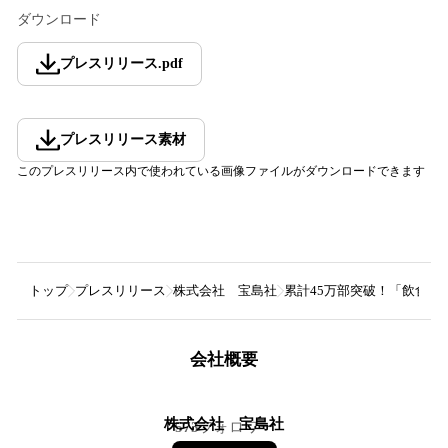
ダウンロード
プレスリリース
.
pdf
プレスリリース素材
このプレスリリース内で使われている画像ファイルがダウンロードできます
トップ
プレスリリース
株式会社 宝島社
累計45万部突破！「飲食チェ
会社概要
株式会社 宝島社
573
フォロワー