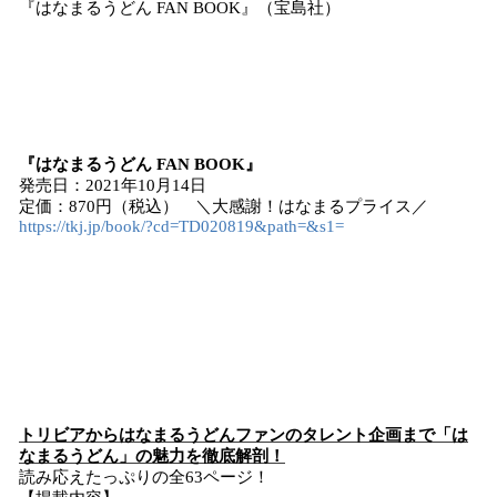
『はなまるうどん FAN BOOK』（宝島社）
『はなまるうどん FAN BOOK』
発売日：2021年10月14日
定価：870円（税込） ＼大感謝！はなまるプライス／
https://tkj.jp/book/?cd=TD020819&path=&s1=
トリビアからはなまるうどんファンのタレント企画まで「は
なまるうどん」の魅力を徹底解剖！
読み応えたっぷりの全63ページ！