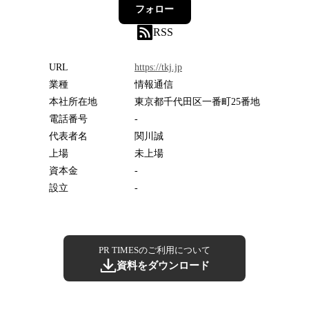
フォロー
RSS
URL
https://tkj.jp
業種
情報通信
本社所在地
東京都千代田区一番町25番地
電話番号
-
代表者名
関川誠
上場
未上場
資本金
-
設立
-
PR TIMESのご利用について
資料をダウンロード