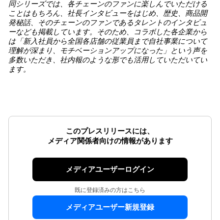
同シリーズでは、各チェーンのファンに楽しんでいただける
ことはもちろん、社長インタビューをはじめ、歴史、商品開
発秘話、そのチェーンのファンであるタレントのインタビュ
ーなども掲載しています。そのため、コラボした各企業から
は「新入社員から全国各店舗の従業員まで自社事業について
理解が深まり、モチベーションアップになった」という声を
多数いただき、社内報のような形でも活用していただいてい
ます。
このプレスリリースには、
メディア関係者向けの情報があります
メディアユーザーログイン
既に登録済みの方はこちら
メディアユーザー新規登録