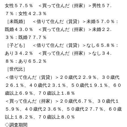
女性５７.５％ ＜買って住んだ（持家）＞男性５７.
７％：女性４２.３％
［未既婚］ ＜借りて住んだ（賃貸）＞未婚５７.０％：
既婚４３.０％ ＜買って住んだ（持家）＞未婚２２.
３％：既婚７７.７％
［子ども］ ＜借りて住んだ（賃貸）＞なし６５.８％：
あり３４.２％ ＜買って住んだ（持家）＞なし３４.
８％：あり６５.２％
［世代比］
＜借りて住んだ（賃貸）＞２０歳代２２.９％、３０歳代
２６.１％、４０歳代２３.１％、５０歳代１９.１％、６０
歳以上６.９％、７０歳以上１.８％
＜買って住んだ（持家）＞２０歳代６.７％、３０歳代１
５.９％、４０歳代２３.６％、５０歳代２７.７％、６０歳
以上１８.２％、７０歳以上８.０％
◇調査期間