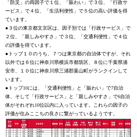
「防災」の両因子で１位、「賑わい」で３位、「行政サ
ービス」で４位、「生活利便性」で５位の高い評価を得
ています。
●３位の東京都文京区は、因子別では「行政サービス」で
２位、「親しみやすさ」で３位、「交通利便性」で４位
の評価を得ています。
●トップ１０のうち、７つは東京都の自治体ですが、それ
以外では６位に神奈川県横浜市都筑区、８位に千葉県浦
安市、１０位に神奈川県三浦郡葉山町がランクインして
います。
●トップ10には、「交通利便性」と「賑わい」で7自治
体、そして「行政サービス」と「親しみやすさ」で6自治
体がそれぞれ10位以内に入っています。これらの因子の
評価が住みここちの良さに繋がっているようです。