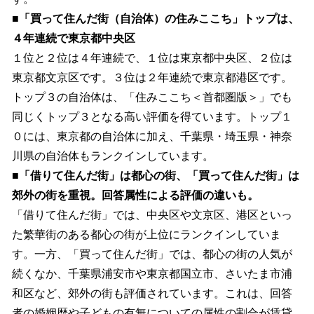
■「買って住んだ街（自治体）の住みここち」トップは、
４年連続で東京都中央区
１位と２位は４年連続で、１位は東京都中央区、２位は
東京都文京区です。３位は２年連続で東京都港区です。
トップ３の自治体は、「住みここち＜首都圏版＞」でも
同じくトップ３となる高い評価を得ています。トップ１
０には、東京都の自治体に加え、千葉県・埼玉県・神奈
川県の自治体もランクインしています。
■「借りて住んだ街」は都心の街、「買って住んだ街」は
郊外の街を重視。回答属性による評価の違いも。
「借りて住んだ街」では、中央区や文京区、港区といっ
た繁華街のある都心の街が上位にランクインしていま
す。一方、「買って住んだ街」では、都心の街の人気が
続くなか、千葉県浦安市や東京都国立市、さいたま市浦
和区など、郊外の街も評価されています。これは、回答
者の婚姻歴や子どもの有無についての属性の割合が賃貸