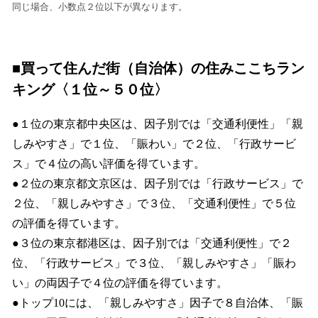
同じ場合、小数点２位以下が異なります。
■買って住んだ街（自治体）の住みここちラン
キング〈１位～５０位〉
●１位の東京都中央区は、因子別では「交通利便性」「親
しみやすさ」で１位、「賑わい」で２位、「行政サービ
ス」で４位の高い評価を得ています。
●２位の東京都文京区は、因子別では「行政サービス」で
２位、「親しみやすさ」で３位、「交通利便性」で５位
の評価を得ています。
●３位の東京都港区は、因子別では「交通利便性」で２
位、「行政サービス」で３位、「親しみやすさ」「賑わ
い」の両因子で４位の評価を得ています。
●トップ10には、「親しみやすさ」因子で８自治体、「賑