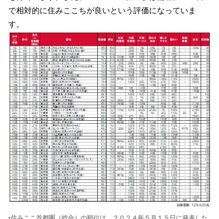
で相対的に住みここちが良いという評価になっていま
す。
•住みここ首都圏（総合）の順位は、２０２４年５月１５日に発表した