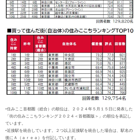
•住みここ首都圏（総合）の順位は、２０２４年５月１５日に発表した
「街の住みここちランキング２０２４＜首都圏版＞」の順位を表記し
ています。
•近接駅を統合しています。２つ以上近接駅を統合した場合は、駅名の
後にＡ（ａｒｅａ）を付記しています。