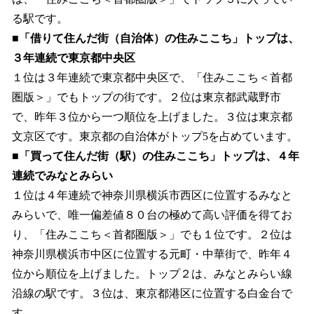
る駅です。
■「借りて住んだ街（自治体）の住みここち」トップは、
３年連続で東京都中央区
１位は３年連続で東京都中央区で、「住みここち＜首都
圏版＞」でもトップの街です。２位は東京都武蔵野市
で、昨年３位から一つ順位を上げました。３位は東京都
文京区です。東京都の自治体がトップ5を占めています。
■「買って住んだ街（駅）の住みここち」トップは、４年
連続でみなとみらい
１位は４年連続で神奈川県横浜市西区に位置するみなと
みらいで、唯一偏差値８０台の極めて高い評価を得てお
り、「住みここち＜首都圏版＞」でも１位です。２位は
神奈川県横浜市中区に位置する元町・中華街で、昨年４
位から順位を上げました。トップ２は、みなとみらい線
沿線の駅です。３位は、東京都港区に位置する白金台で
す。