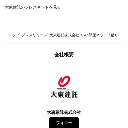
大東建託
のプレスキットを見る
トップ
プレスリリース
大東建託株式会社
いい部屋ネット「借りて住
会社概要
大東建託株式会社
62
フォロワー
フォロー