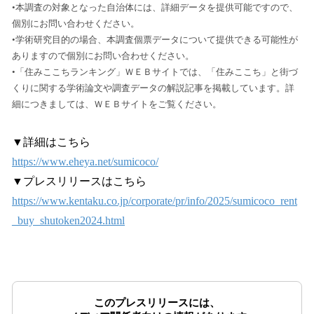
•本調査の対象となった自治体には、詳細データを提供可能ですので、
個別にお問い合わせください。
•学術研究目的の場合、本調査個票データについて提供できる可能性が
ありますので個別にお問い合わせください。
•「住みここちランキング」ＷＥＢサイトでは、「住みここち」と街づ
くりに関する学術論文や調査データの解説記事を掲載しています。詳
細につきましては、ＷＥＢサイトをご覧ください。
▼詳細はこちら
https://www.eheya.net/sumicoco/
▼プレスリリースはこちら
https://www.kentaku.co.jp/corporate/pr/info/2025/sumicoco_rent
_buy_shutoken2024.html
このプレスリリースには、