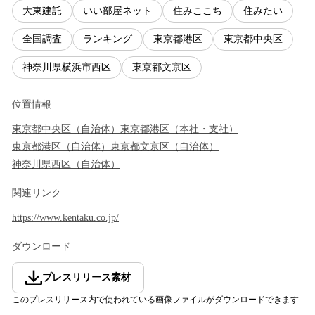
大東建託
いい部屋ネット
住みここち
住みたい
全国調査
ランキング
東京都港区
東京都中央区
神奈川県横浜市西区
東京都文京区
位置情報
東京都
中央区
（
自治体
）
東京都
港区
（
本社・支社
）
東京都
港区
（
自治体
）
東京都
文京区
（
自治体
）
神奈川県
西区
（
自治体
）
関連リンク
https://www.kentaku.co.jp/
ダウンロード
プレスリリース素材
このプレスリリース内で使われている画像ファイルがダウンロードできます