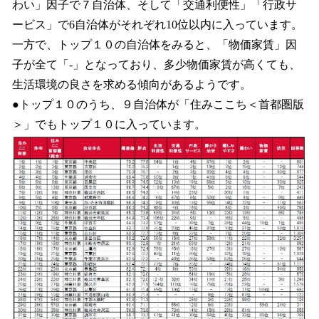
わい」因子で７自治体、そして「交通利便性」「行政サ
ービス」で6自治体がそれぞれ10位以内に入っています。
一方で、トップ１０の自治体をみると、「物価家賃」因
子が全て「-」となっており、多少物価家賃が高くても、
生活環境の良さを求める傾向があるようです。
●トップ１０のうち、９自治体が「住みここち＜首都圏版
＞」でもトップ１０に入っています。