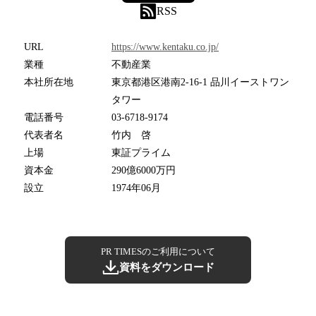
RSS
URL
https://www.kentaku.co.jp/
業種
不動産業
本社所在地
東京都港区港南2-16-1 品川イーストワン
タワー
電話番号
03-6718-9174
代表者名
竹内 啓
上場
東証プライム
資本金
290億6000万円
設立
1974年06月
PR TIMESのご利用について
資料をダウンロード