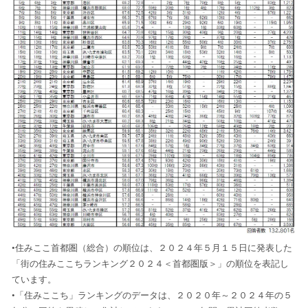
•住みここ首都圏（総合）の順位は、２０２４年５月１５日に発表した
「街の住みここちランキング２０２４＜首都圏版＞」の順位を表記し
ています。
•「住みここち」ランキングのデータは、２０２０年～２０２４年の５