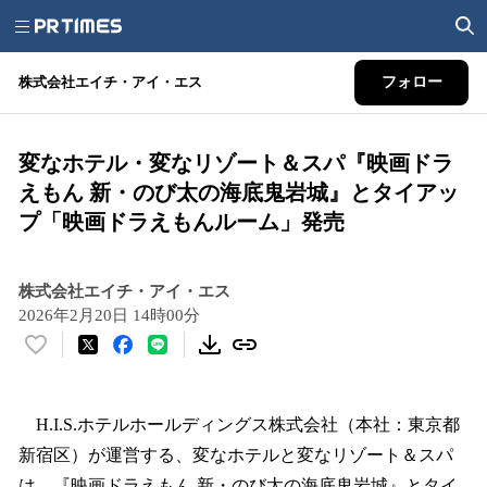
株式会社エイチ・アイ・エス
フォロー
変なホテル・変なリゾート＆スパ『映画ドラ
えもん 新・のび太の海底鬼岩城』とタイアッ
プ「映画ドラえもんルーム」発売
株式会社エイチ・アイ・エス
2026年2月20日 14時00分
い
い
ね
！
H.I.S.ホテルホールディングス株式会社（本社：東京都
数
新宿区）が運営する、変なホテルと変なリゾート＆スパ
を
は、『映画ドラえもん 新・のび太の海底鬼岩城』とタイ