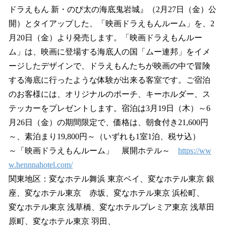
ドラえもん 新・のび太の海底鬼岩城』（2月27日（金）公
開）とタイアップした、「映画ドラえもんルーム」を、2
月20日（金）より発売します。「映画ドラえもんルー
ム」は、映画に登場する海底人の国「ムー連邦」をイメ
ージしたデザインで、ドラえもんたちが映画の中で冒険
する海底に行ったような体験が出来る客室です。ご宿泊
のお客様には、オリジナルのポーチ、キーホルダー、ス
テッカーをプレゼントします。宿泊は3月19日（木）～6
月26日（金）の期間限定で、価格は、朝食付き21,600円
～、素泊まり19,800円～（いずれも1室1泊、税サ込）
～「映画ドラえもんルーム」 展開ホテル～
https://ww
w.hennnahotel.com/
関東地区：変なホテル舞浜 東京ベイ、変なホテル東京 銀
座、変なホテル東京 赤坂、変なホテル東京 浜松町、
変なホテル東京 浅草橋、変なホテルプレミア東京 浅草田
原町、変なホテル東京 羽田、