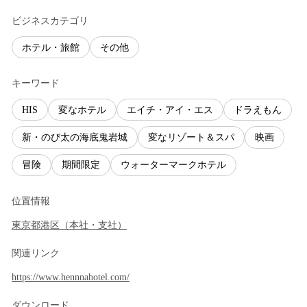
ビジネスカテゴリ
ホテル・旅館
その他
キーワード
HIS
変なホテル
エイチ・アイ・エス
ドラえもん
新・のび太の海底鬼岩城
変なリゾート＆スパ
映画
冒険
期間限定
ウォーターマークホテル
位置情報
東京都
港区
（
本社・支社
）
関連リンク
https://www.hennnahotel.com/
ダウンロード