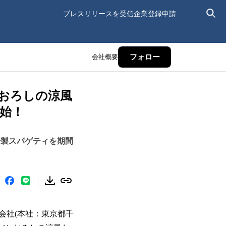
プレスリリースを受信
企業登録申請
会社概要
フォロー
おろしの涼風
始！
冷製スパゲティを期間
会社(本社：東京都千