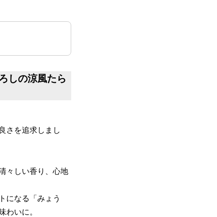
ろしの涼風たら
良さを追求しまし
清々しい香り、心地
トになる「みょう
味わいに。