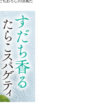
すだちおろしの涼風た