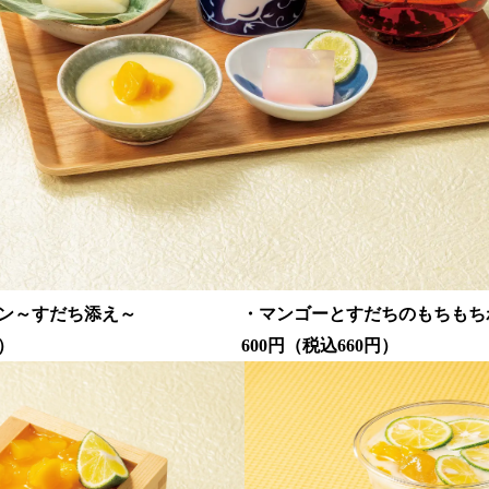
リン～すだち添え～ ・マンゴーとすだちのもちもち
605円） 600円（税込660円）