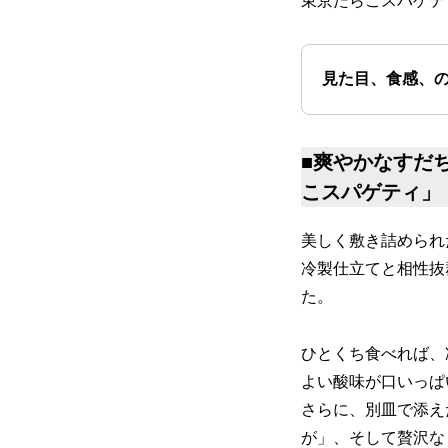
東京たらこスパゲテ
見た目、食感、の
■
爽やかなすだ
こスパゲティ
」
美しく敷き詰められ
冷製仕立てと相性抜
た。
ひとくち食べれば、
よい酸味が口いっぱ
さらに、別皿で添え
が」、そして贅沢な