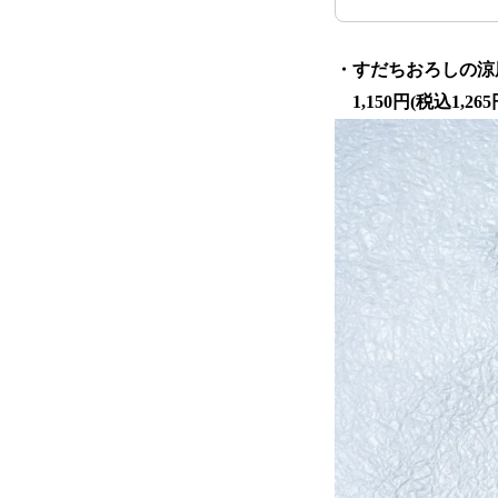
・すだちおろしの涼
1,150円(税込1,265