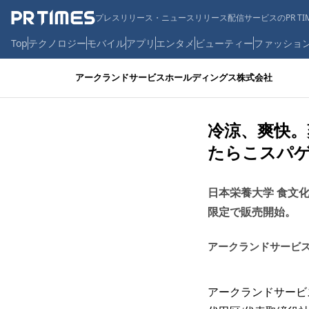
プレスリリース・ニュースリリース配信サービスのPR TIM
Top
テクノロジー
モバイル
アプリ
エンタメ
ビューティー
ファッショ
アークランドサービスホールディングス株式会社
冷涼、爽快
たらこスパ
日本栄養大学 食文
限定で販売開始。
アークランドサービ
アークランドサービ