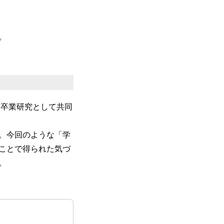
。
と卒業研究として共同
。今回のような「学
ことで得られた気づ
。