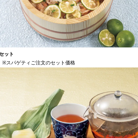
セット
)
※スパゲティご注文のセット価格