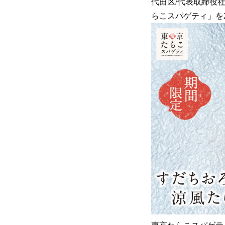
代田区/代表取締役
らこスパゲティ」を2