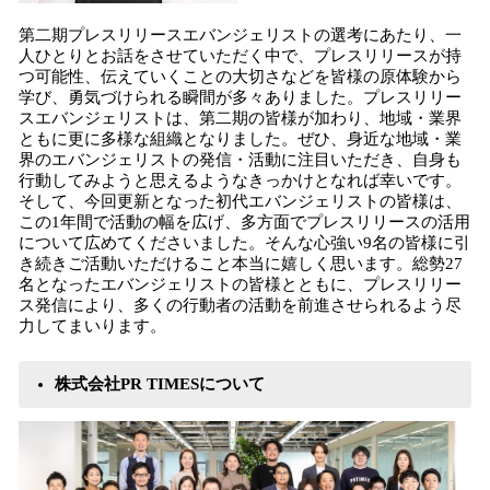
第二期プレスリリースエバンジェリストの選考にあたり、一
人ひとりとお話をさせていただく中で、プレスリリースが持
つ可能性、伝えていくことの大切さなどを皆様の原体験から
学び、勇気づけられる瞬間が多々ありました。プレスリリー
スエバンジェリストは、第二期の皆様が加わり、地域・業界
ともに更に多様な組織となりました。ぜひ、身近な地域・業
界のエバンジェリストの発信・活動に注目いただき、自身も
行動してみようと思えるようなきっかけとなれば幸いです。
そして、今回更新となった初代エバンジェリストの皆様は、
この1年間で活動の幅を広げ、多方面でプレスリリースの活用
について広めてくださいました。そんな心強い9名の皆様に引
き続きご活動いただけること本当に嬉しく思います。総勢27
名となったエバンジェリストの皆様とともに、プレスリリー
ス発信により、多くの行動者の活動を前進させられるよう尽
力してまいります。
株式会社PR TIMESについて