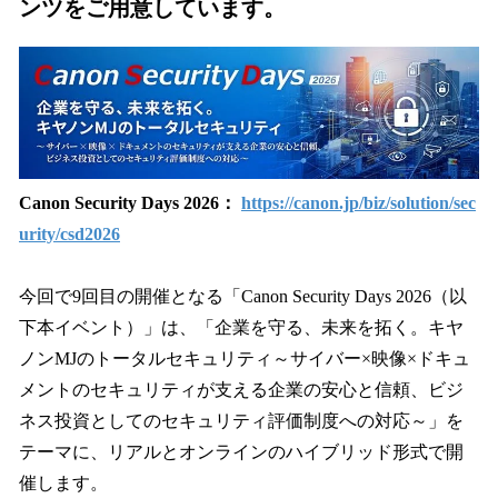
ンツをご用意しています。
Canon Security Days 2026：
https://canon.jp/biz/solution/sec
urity/csd2026
今回で9回目の開催となる「Canon Security Days 2026（以
下本イベント）」は、「企業を守る、未来を拓く。キヤ
ノンMJのトータルセキュリティ～サイバー×映像×ドキュ
メントのセキュリティが支える企業の安心と信頼、ビジ
ネス投資としてのセキュリティ評価制度への対応～」を
テーマに、リアルとオンラインのハイブリッド形式で開
催します。