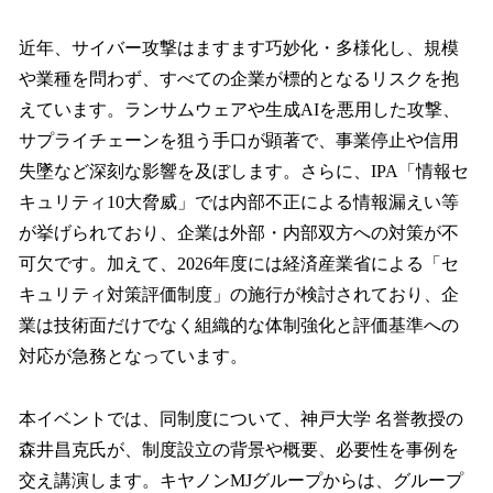
近年、サイバー攻撃はますます巧妙化・多様化し、規模
や業種を問わず、すべての企業が標的となるリスクを抱
えています。ランサムウェアや生成AIを悪用した攻撃、
サプライチェーンを狙う手口が顕著で、事業停止や信用
失墜など深刻な影響を及ぼします。さらに、IPA「情報セ
キュリティ10大脅威」では内部不正による情報漏えい等
が挙げられており、企業は外部・内部双方への対策が不
可欠です。加えて、2026年度には経済産業省による「セ
キュリティ対策評価制度」の施行が検討されており、企
業は技術面だけでなく組織的な体制強化と評価基準への
対応が急務となっています。
本イベントでは、同制度について、神戸大学 名誉教授の
森井昌克氏が、制度設立の背景や概要、必要性を事例を
交え講演します。キヤノンMJグループからは、グループ