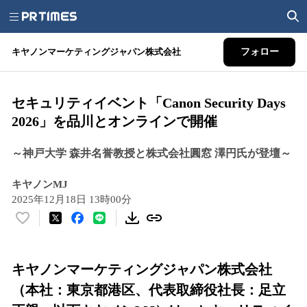
キヤノンマーケティングジャパン株式会社
フォロー
セキュリティイベント「Canon Security Days
2026」を品川とオンラインで開催
～神戸大学 森井名誉教授と株式会社圓窓 澤円氏が登壇～
キヤノンMJ
2025年12月18日 13時00分
い
い
ね
！
キヤノンマーケティングジャパン株式会社
数
（本社：東京都港区、代表取締役社長：足立
を