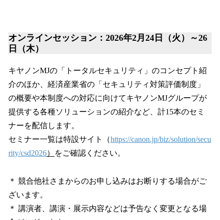
オンラインセッション：2026年2月24日（火）～26
日（木）
キヤノンMJの「トータルセキュリティ」のコンセプト紹
介のほか、経済産業省の「セキュリティ対策評価制度」
の概要や本制度への対応に向けてキヤノンMJグループが
提供する各種ソリューションの紹介など、計15本のセミ
ナーを配信します。
セミナー一覧は特設サイト（
https://canon.jp/biz/solution/secu
rity/csd2026
）
をご確認ください。
＊ 競合他社さまからのお申し込みはお断りする場合がご
ざいます。
＊ 講演者、講演・展示内容などは予告なく変更となる場