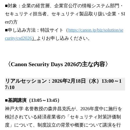
■対象：企業の経営層、企業官公庁の情報システム部門・
セキュリティ担当者、セキュリティ製品取り扱い企業・SI
erの方
■申し込み方法：特設サイト（
https://canon.jp/biz/solution/se
curity/csd2026
）
よりお申し込みください。
〈Canon Security Days 2026の主な内容〉
リアルセッション：2026年2月18日（水）13:00～1
7:10
■基調講演（13:05～13:45）
神戸大学 名誉教授の森井昌克氏が、2026年度中に施行を
検討されている経済産業省の「セキュリティ対策評価制
度」について、制度設立の背景や概要について講演を行