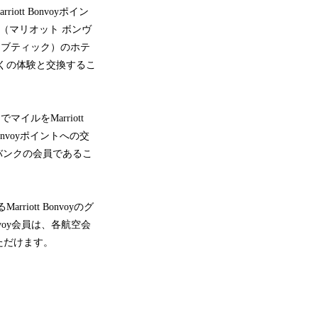
tt Bonvoyポイン
（マリオット ボンヴ
 ブティック）のホテ
多くの体験と交換するこ
マイルをMarriott
onvoyポイントへの交
ージバンクの会員であるこ
tt Bonvoyのグ
voy会員は、各航空会
ただけます。