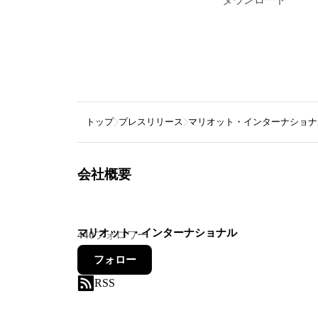
トップ
プレスリリース
マリオット・インターナショナ
会社概要
マリオット・インターナショナル
440
フォロワー
フォロー
RSS