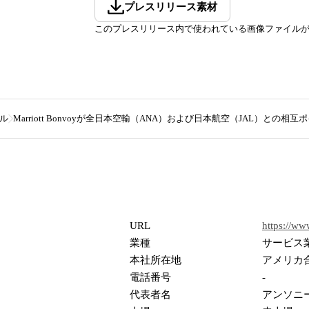
プレスリリース素材
このプレスリリース内で使われている画像ファイル
ル
Marriott Bonvoyが全日本空輸（ANA）および日本航空（JAL）との
URL
https://www
業種
サービス
本社所在地
アメリカ
電話番号
-
代表者名
アンソニ