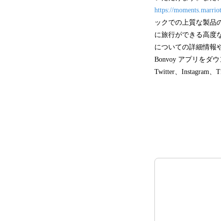
https://moments.marri
ックでの上質な製品のご
に旅行ができる高度なパ
についての詳細情報
Bonvoy アプリを
Twitter、Insta