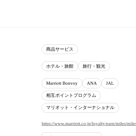
商品サービス
ホテル・旅館
旅行・観光
Marriott Bonvoy
ANA
JAL
相互ポイントプログラム
マリオット・インターナショナル
https://www.marriott.co.jp/loyalty/earn/miles/mile