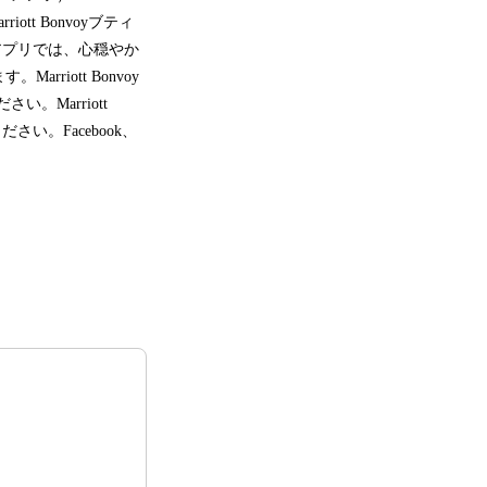
t Bonvoyブティ
ルアプリでは、心穏やか
iott Bonvoy
い。Marriott
さい。Facebook、