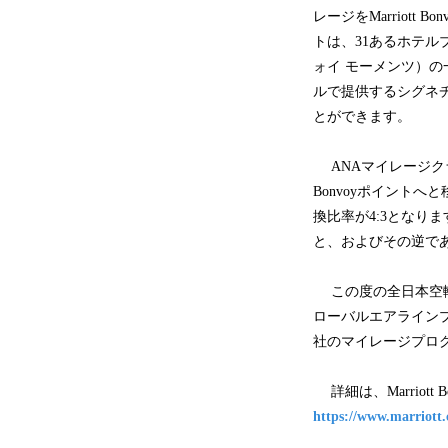
レージをMarriott
トは、31あるホテ
ォイ モーメンツ）の
ルで提供するシグネチ
とができます。
ANAマイレージクラブ会
Bonvoyポイントへ
換比率が4:3となりま
と、およびその逆で
この度の全日本空輸およ
ローバルエアラインプロ
社のマイレージプロ
詳細は、Marriott
https://www.marriott.c