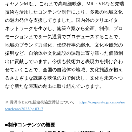
キヤノンMJは、これまで高精細映像、MR・VRなど先端
技術を活用したコンテンツ制作により、多数の地域文化
の魅力発信を支援してきました。国内外のクリエイター
ネットワークを生かし、施策立案から企画、制作、プロ
モーションまでを一気通貫でプロデュースすることで、
地域のブランド力強化、伝統行事の継承、文化や観光の
振興など、自治体や文化施設の課題に寄り添った価値創
出に貢献しています。今後も技術力と表現力を掛け合わ
せていくことで、全国の自治体や地域、文化施設が抱え
るさまざまな課題を映像の力で解決し、文化を未来へつ
なぐ新たな表現の創出に取り組んでいきます。
※ 長浜市との包括連携協定締結について
https://corporate.jp.canon/ne
wsrelease/2025/pr-0317
■制作コンテンツの概要