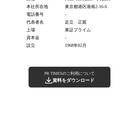
本社所在地
東京都港区港南2-16-6
電話番号
-
代表者名
足立 正親
上場
東証プライム
資本金
-
設立
1968年02月
PR TIMESのご利用について
資料をダウンロード