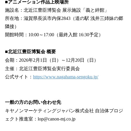
■
アニメーション作品上映場所
施設名：北近江豊臣博覧会 展示施設「義と絆館」
所在地：滋賀県長浜市内保2843（道の駅 浅井三姉妹の郷
隣接）
開館時間：10:00～17:00（最終入館 16:30予定）
■
北近江豊臣博覧会 概要
会期：2026年2月1日（日）～12月20日（日）
主催：北近江豊臣博覧会実行委員会
公式サイト：
https://www.nagahama-sengoku.jp/
一般の方のお問い合わせ先
キヤノンマーケティングジャパン株式会社 自治体プロジ
ェクト推進室：lop@canon-mj.co.jp