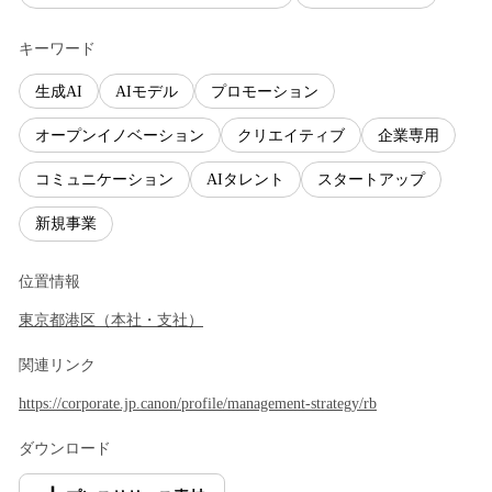
キーワード
生成AI
AIモデル
プロモーション
オープンイノベーション
クリエイティブ
企業専用
コミュニケーション
AIタレント
スタートアップ
新規事業
位置情報
東京都
港区
（
本社・支社
）
関連リンク
https://corporate.jp.canon/profile/management-strategy/rb
ダウンロード