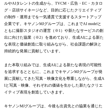
ルやAIタレントの生成から、TVCM・広告・EC・カタロ
グ・店頭サイネージなど、目的に応じたクリエイティブ
の制作・運用までを一気通貫で支援するスタートアップ
企業です。キヤノンMJグループは、これまでAI modelと
ともに撮影スタジオの運営（※1）や新たなサービスの創
出に向けた協業（※2）を進めており、生成AIによる新た
な表現と価値創造に取り組みながら、社会課題の解決と
持続的な発展に貢献しています。
また本取り組みでは、生成AIによる新たな表現の可能性
を追求するとともに、これまでキヤノンMJグループが発
展に貢献してきた写真・映像文化を尊重しながら、生成A
Iと写真・映像、それぞれの価値を生かした新たなクリエ
イティブ表現を創造していきます。
キヤノンMJグループは、今後も出資先との協業を通じた