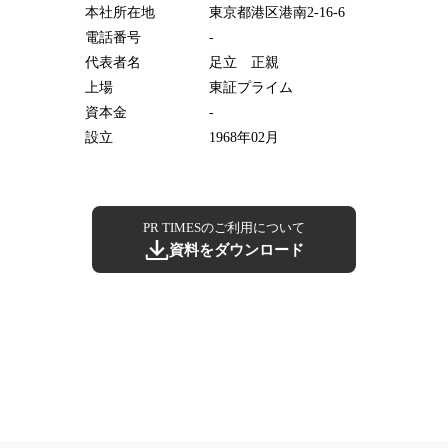
本社所在地
東京都港区港南2-16-6
電話番号
-
代表者名
足立 正親
上場
東証プライム
資本金
-
設立
1968年02月
PR TIMESのご利用について
資料をダウンロード