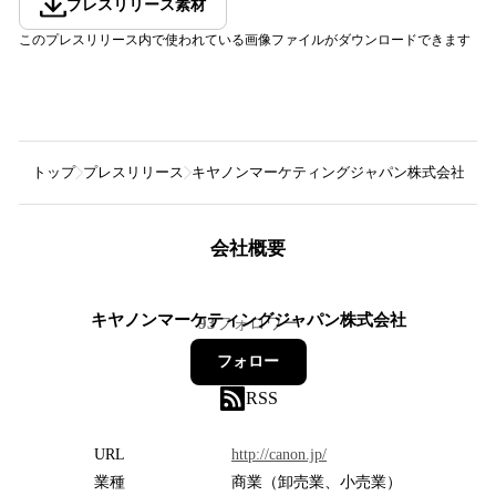
プレスリリース素材
このプレスリリース内で使われている画像ファイルがダウンロードできます
トップ
プレスリリース
キヤノンマーケティングジャパン株式会社
A
会社概要
キヤノンマーケティングジャパン株式会社
93
フォロワー
フォロー
RSS
URL
http://canon.jp/
業種
商業（卸売業、小売業）