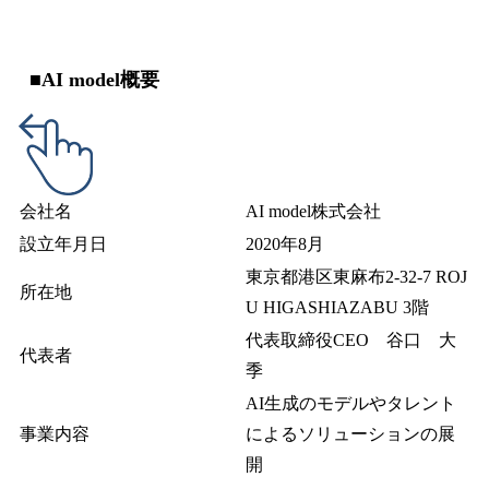
■AI model概要
会社名
AI model株式会社
設立年月日
2020年8月
東京都港区東麻布2-32-7 ROJ
所在地
U HIGASHIAZABU 3階
代表取締役CEO 谷口 大
代表者
季
AI生成のモデルやタレント
事業内容
によるソリューションの展
開