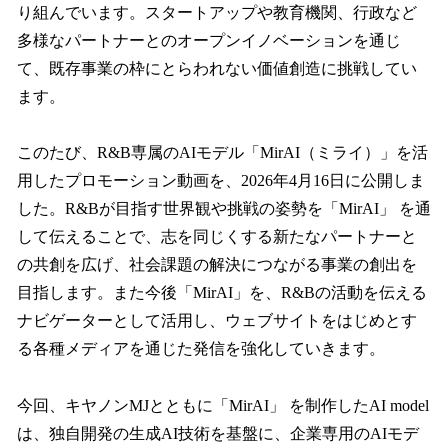
り組んでいます。スタートアップや教育機関、行政など
多様なパートナーとのオープンイノベーションを通じ
て、既存事業の枠にとらわれない価値創造に挑戦してい
ます。
このたび、R&B専属のAIモデル「MirAI（ミライ）」を活
用したプロモーション動画を、2026年4月16日に公開しま
した。R&Bが目指す世界観や挑戦の姿勢を「MirAI」 を通
して伝えることで、志を同じくする新たなパートナーと
の共創を広げ、社会課題の解決につながる事業の創出を
目指します。また今後「MirAI」を、R&Bの活動を伝える
ナビゲーターとして活用し、ウェブサイトをはじめとす
る各種メディアを通じた発信を強化していきます。
今回、キヤノンMJとともに「MirAI」 を制作したAI model
は、独自開発の生成AI技術を基盤に、企業専用のAIモデ