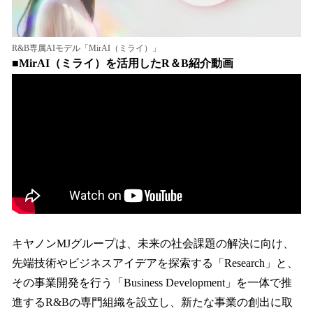
R&B専属AIモデル「MirAI（ミライ）」
■
MirAI（ミライ）を活用したR＆B紹介動画
キヤノンMJグループは、未来の社会課題の解決に向け、
先端技術やビジネスアイデアを探索する「Research」と、
その事業開発を行う「Business Development」を一体で推
進するR&Bの専門組織を設立し、新たな事業の創出に取