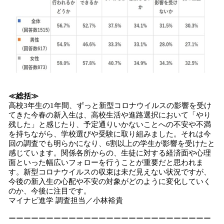
≪総括≫
高校3年生の1年間、ずっと新型コロナウイルスの影響を受け
てきた今春の新入生は、高校生活や進路選択において「やり
残した」と感じたり、予定通りいかないことへの不安や不満
を持ちながら、学校選びや受験に取り組みました。それは今
回の調査でも明らかになり、6割以上の学生が影響を受けたと
感じています。関係各所からの、生徒に対する経済面や心理
面といった幅広いフォローを行うことが重要だと思われま
す。新型コロナウイルスの収束は未だ見えない状況ですが、
今後の新入生の心配や不安の対象がどのように変化していく
のか、今後に注目です。
マイナビ進学 調査担当／小林裕貴
ーーーーーーーーーーーーーーーーーーーーーーーーーーー