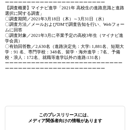
ーーーーーーーーーーーーーーーーーーーーーーー
【調査概要】マイナビ進学「2021年 高校生の進路意識と進路
選択に関する調査」
〇調査期間／2021年3月18日（木）～3月31日（水）
〇調査方法／メールおよびDMで調査告知を行い、Webフォー
ムに回答
〇調査対象／2021年3月に卒業予定の高校3年生（マイナビ進
学会員）
〇有効回答数／2,630名（進路決定先：大学: 1,881名、短期大
学：91 名、専門学校：348名、留学・海外進学：7名、予備
校・浪人：172名、就職等進学以外の進路:131名）
ーーーーーーーーーーーーーーーーーーーーーーーーーーー
ーーーーーーーーーーーーーーーーーーーーーーー
このプレスリリースには、
メディア関係者向けの情報があります