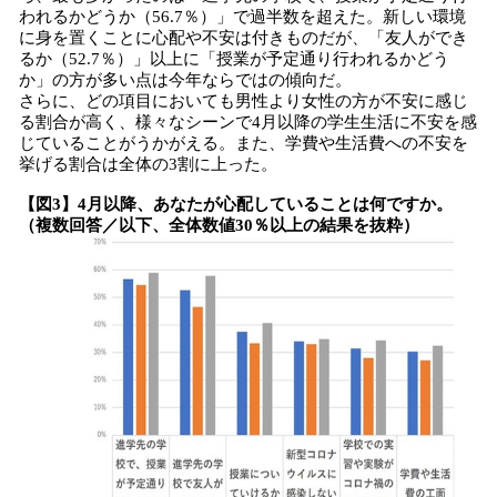
われるかどうか（56.7％）」で過半数を超えた。新しい環境
に身を置くことに心配や不安は付きものだが、「友人ができ
るか（52.7％）」以上に「授業が予定通り行われるかどう
か」の方が多い点は今年ならではの傾向だ。
さらに、どの項目においても男性より女性の方が不安に感じ
る割合が高く、様々なシーンで4月以降の学生生活に不安を感
じていることがうかがえる。また、学費や生活費への不安を
挙げる割合は全体の3割に上った。
【図3】4月以降、あなたが心配していることは何ですか。
（複数回答／以下、全体数値30％以上の結果を抜粋）