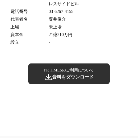
レスサイドビル
電話番号
03-6267-4155
代表者名
粟井俊介
上場
未上場
資本金
21億210万円
設立
-
PR TIMESのご利用について
資料をダウンロード