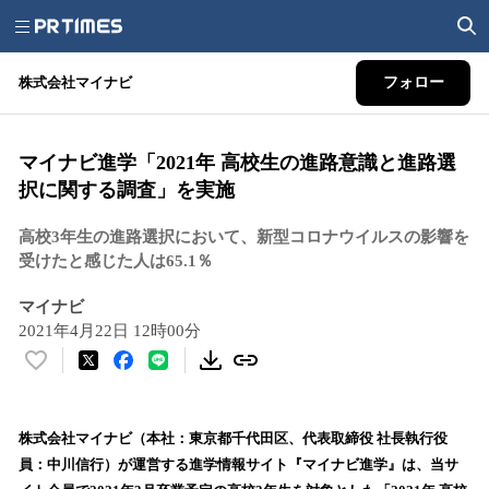
株式会社マイナビ
フォロー
マイナビ進学「2021年 高校生の進路意識と進路選
択に関する調査」を実施
高校3年生の進路選択において、新型コロナウイルスの影響を
受けたと感じた人は65.1％
マイナビ
2021年4月22日 12時00分
い
い
ね
！
株式会社マイナビ（本社：東京都千代田区、代表取締役 社長執行役
数
員：中川信行）が運営する進学情報サイト『マイナビ進学』は、当サ
を