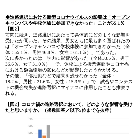
◆進路選択における新型コロナウイルスの影響は「オープン
キャンパスや学校体験に参加できなかった」ことが55.1％
【図2】
前問に続き、進路選択にあたって具体的にどのような影響を
受けたか聞いた。その結果、男女ともに最も多く選ばれたの
は「オープンキャンパスや学校体験に参加できなかった（全
体：55.1％、男性46.8％、女性：61.1％）」であった。
次に多かったのは「学力に影響があった（全体33.5％、男子
36.6％、女子31.0％）」で、休校による授業遅延やコロナ禍
における勉強環境の変化などが影響したとうかがえる。
その他、「部活動などで結果を残せなかった（全体：
18.2％、男性：21.6％、女性：15.3％）」で、試合やコンテス
トの機会喪失が進路選択にマイナスに作用したことも推察さ
れる。
【図2】コロナ禍の進路選択において、どのような影響を受け
たと思いますか。（複数回答／以下5位までを抜粋）