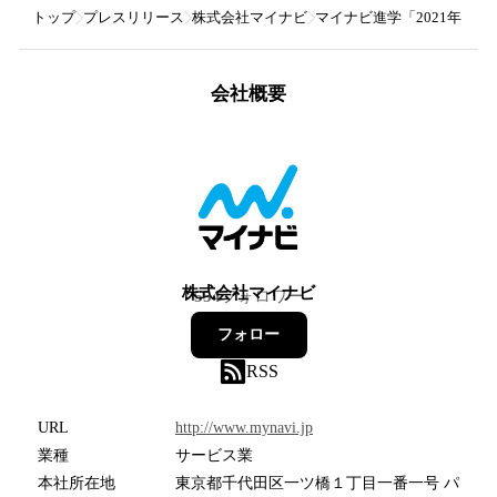
トップ
プレスリリース
株式会社マイナビ
マイナビ進学「2021年 
会社概要
株式会社マイナビ
554
フォロワー
フォロー
RSS
URL
http://www.mynavi.jp
業種
サービス業
本社所在地
東京都千代田区一ツ橋１丁目一番一号 パ