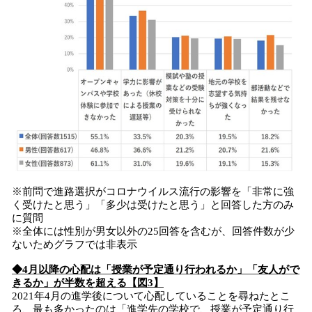
※前問で進路選択がコロナウイルス流行の影響を「非常に強
く受けたと思う」「多少は受けたと思う」と回答した方のみ
に質問
※全体には性別が男女以外の25回答を含むが、回答件数が少
ないためグラフでは非表示
◆4月以降の心配は「授業が予定通り行われるか」「友人がで
きるか」が半数を超える【図3】
2021年4月の進学後について心配していることを尋ねたとこ
ろ、最も多かったのは「進学先の学校で、授業が予定通り行