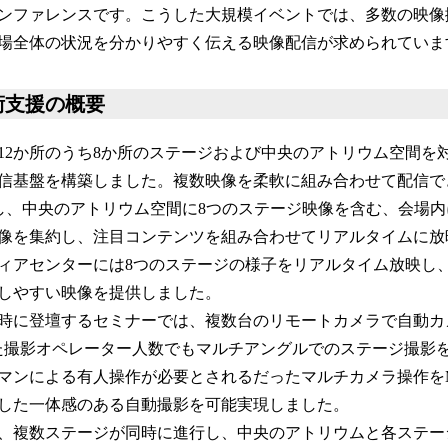
ンファレンスです。こうした大規模イベントでは、多数の映像
場全体の状況を分かりやすく伝える映像配信が求められてい
術支援の概要
12か所のうち8か所のステージおよび中央のアトリウム空間を
信基盤を構築しました。複数映像を柔軟に組み合わせて配信で
用し、中央のアトリウム空間に8つのステージ映像を含む、会場内
像を集約し、注目コンテンツを組み合わせてリアルタイムに放
ィアセンターには8つのステージの様子をリアルタイム放映し
しやすい映像を提供しました。
時に登壇するセミナーでは、複数台のリモートカメラで自動カ
た撮影オペレーター人数でもマルチアングルでのステージ撮影
マンによる有人操作が必要とされるだったマルチカメラ操作を
した一体感のある自動撮影を可能実現しました。
、複数ステージが同時に進行し、中央のアトリウムと各ステー