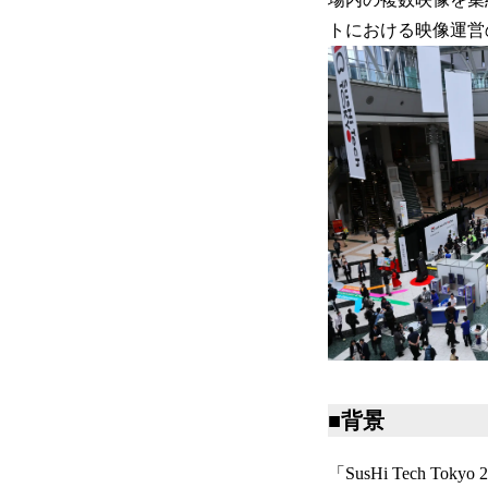
トにおける映像運営
■背景
「SusHi Tech