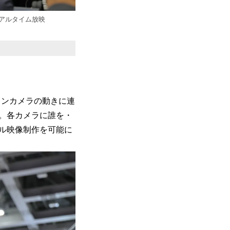
アルタイム放映
インカメラの動きに連
。各カメラに誰を・
ル映像制作を可能に