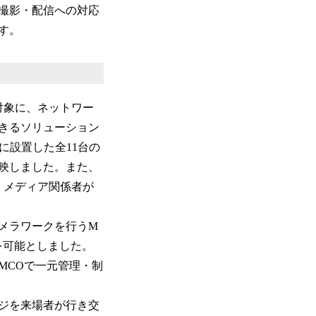
撮影・配信への対応
ます。
対象に、ネットワー
きるソリューション
に設置した全11台の
映しました。また、
、メディア関係者が
メラワークを行うM
を可能としました。
MCOで一元管理・制
ジを来場者が行き交