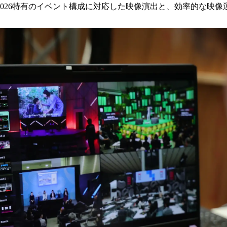
 Tokyo 2026特有のイベント構成に対応した映像演出と、効率的な