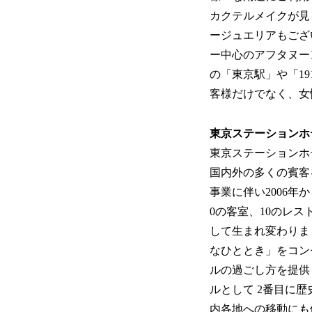
カクテルメイクが見
ージュエリアもござ
ー中心のアフタヌー
の「東京駅」や「1
客様だけでなく、女
東京ステーションホテル Th
東京ステーションホ
国内外の多くの賓客
事業に伴い2006年
0の客室、10のレ
して生まれ変わりまし
なひととき」をコン
ルの過ごし方を提供
ルとして 2番目に
内各地への移動にも