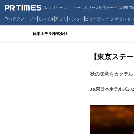
プレスリリース・ニュースリリース配信サービスのPR TIM
Top
テクノロジー
モバイル
アプリ
エンタメ
ビューティー
ファッショ
日本ホテル株式会社
【東京ステー
秋の味覚をカクテル
JR東日本ホテルズ
20