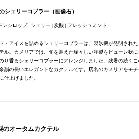
のシェリーコブラー
（画像右）
モンシロップ | シェリー | 炭酸 | フレッシュミント
ド・アイスを詰めるシェリーコブラーは、製氷機が発明された
テル。カメリアでは、旬を迎えた瑞々しい洋梨をピューレ状に
のり香るシェリーコブラーにアレンジしました。残暑の続くこ
余韻の長いエレガントなカクテルです。店名のカメリアをモチ
に仕上げました。
る栗&洋梨のオータム