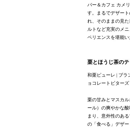
バー＆カフェ カメ
す。まるでデザート
れ、そのままの見た
ルトなど充実のメニ
ペリエンスを堪能い
栗とほうじ茶のテ
和栗ピューレ | ブラ
ョコレートビターズ |
栗の甘みとマスカル
ール）の爽やかな酸
まり、意外性のある
の「食べる」デザー