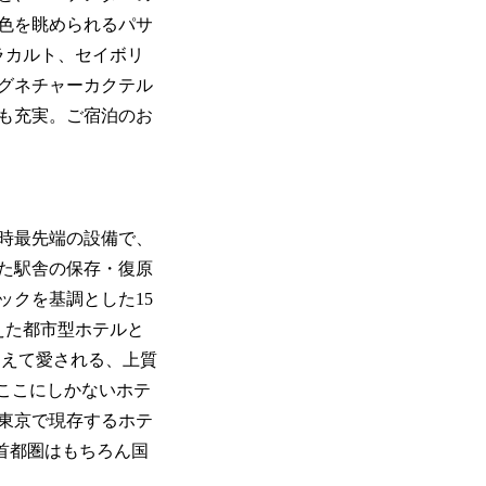
色を眺められるパサ
ラカルト、セイボリ
グネチャーカクテル
ーも充実。ご宿泊のお
当時最先端の設備で、
った駅舎の保存・復原
ックを基調とした15
えた都市型ホテルと
を超えて愛される、上質
ここにしかないホテ
東京で現存するホテ
首都圏はもちろん国