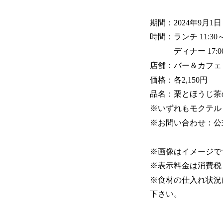
期間：2024年9月1
時間：ランチ 11:30～1
ディナー 17:00～22
店舗：バー＆カフェ
価格：各2,150円
品名：栗とほうじ茶
※いずれもモクテル
※お問い合わせ：公
※画像はイメージで
※表示料金は消費税
※食材の仕入れ状況
下さい。