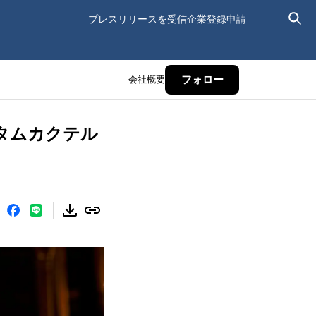
プレスリリースを受信
企業登録申請
会社概要
フォロー
タムカクテル