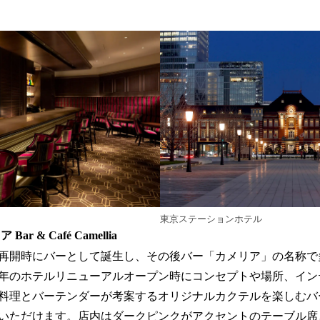
東京ステーションホテル
r & Café Camellia
営業再開時にバーとして誕生し、その後バー「カメリア」の名称
12年のホテルリニューアルオープン時にコンセプトや場所、イ
料理とバーテンダーが考案するオリジナルカクテルを楽しむバ
いただけます。店内はダークピンクがアクセントのテーブル席