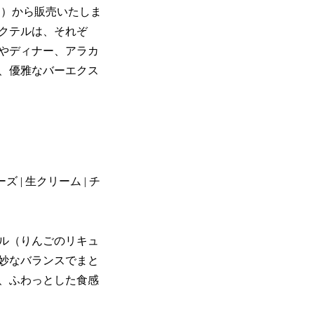
日）から販売いたしま
クテルは、それぞ
やディナー、アラカ
、優雅なバーエクス
 | 生クリーム | チ
ル（りんごのリキュ
妙なバランスでまと
、ふわっとした食感