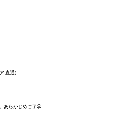
カメリア 直通)
。あらかじめご了承