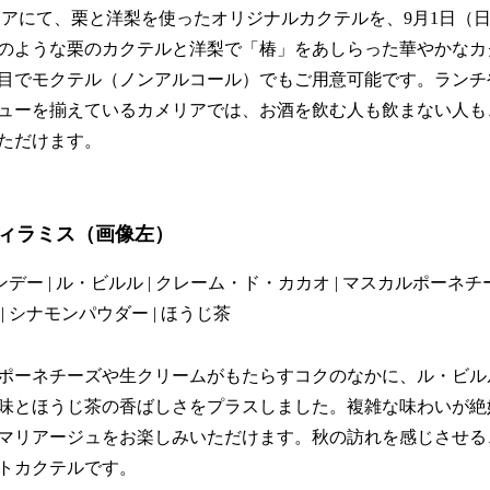
リアにて、栗と洋梨を使ったオリジナルカクテルを、9月1日（
のような栗のカクテルと洋梨で「椿」をあしらった華やかなカ
目でモクテル（ノンアルコール）でもご用意可能です。ランチ
ューを揃えているカメリアでは、お酒を飲む人も飲まない人も
ただけます。
ィラミス
（画像左）
ンデー | ル・ビルル | クレーム・ド・カカオ | マスカルポーネチーズ
 シナモンパウダー | ほうじ茶
ポーネチーズや生クリームがもたらすコクのなかに、ル・ビル
味とほうじ茶の香ばしさをプラスしました。複雑な味わいが絶
マリアージュをお楽しみいただけます。秋の訪れを感じさせる
トカクテルです。