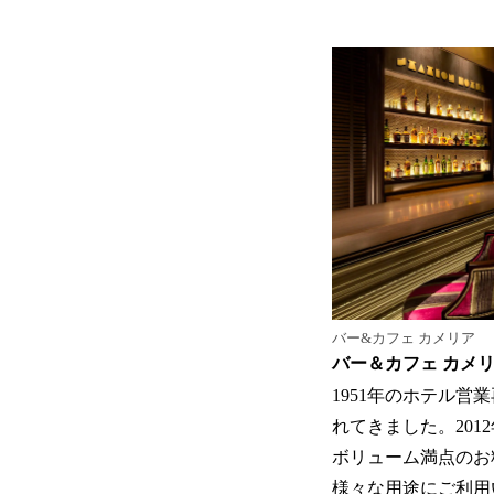
バー&カフェ カメリア
バー＆カフェ カメリア Ba
1951年のホテル
れてきました。20
ボリューム満点のお
様々な用途にご利用