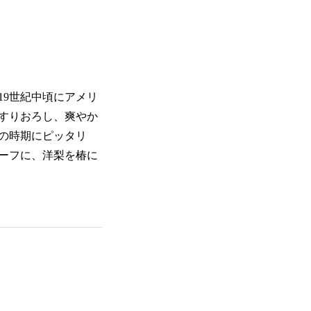
19世紀中頃にアメリ
すりおろし、爽やか
の時期にピッタリ
ーフに、洋梨を椿に
カクテル