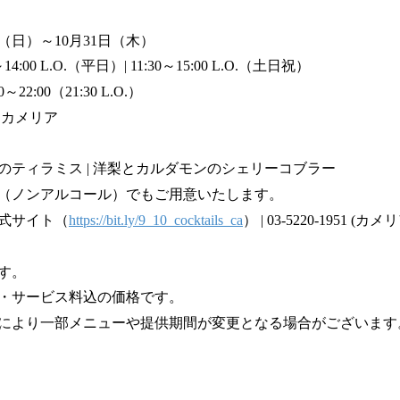
日（日）～10月31日（木）
4:00 L.O.（平日）| 11:30～15:00 L.O.（土日祝）
:00（21:30 L.O.）
 カメリア
のティラミス | 洋梨とカルダモンのシェリーコブラー
（ノンアルコール）でもご用意いたします。
式サイト（
https://bit.ly/9_10_cocktails_ca
） | 03-5220-1951 (
す。
・サービス料込の価格です。
により一部メニューや提供期間が変更となる場合がございます