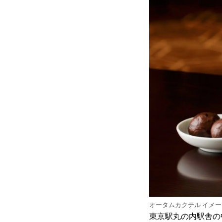
オータムカクテル イメー
東京駅丸の内駅舎の