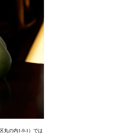
の内1-9-1）では