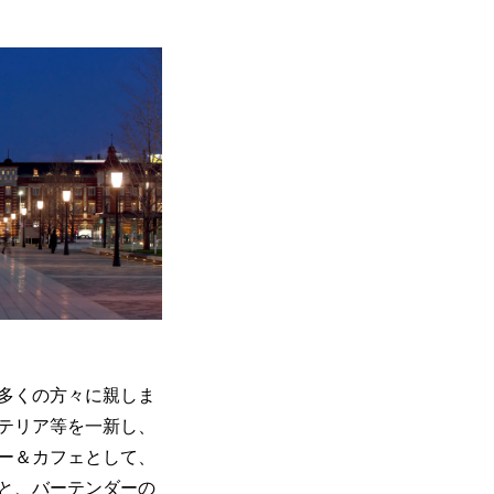
で多くの方々に親しま
ンテリア等を一新し、
ー＆カフェとして、
と、バーテンダーの