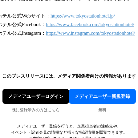
ホテル公式Webサイト：
https://www.tokyostationhotel.jp/
ル公式Facebook：
https://www.facebook.com/tokyostationhotel/
ル公式Instagram：
https://www.instagram.com/tokyostationhotel/
このプレスリリースには、
メディア関係者向けの情報があります
メディアユーザーログイン
メディアユーザー新規登録
既に登録済みの方はこちら
無料
メディアユーザー登録を行うと、企業担当者の連絡先や、
イベント・記者会見の情報など様々な特記情報を閲覧できます。