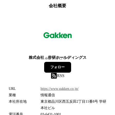
会社概要
株式会社 学研ホールディングス
445
フォロワー
フォロー
RSS
URL
https://www.gakken.co.jp/
業種
情報通信
本社所在地
東京都品川区西五反田2丁目11番8号 学研
本社ビル
電話番号
03-6431-1001