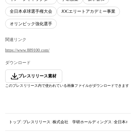
全日本卓球選手権大会
JOCエリートアカデミー事業
オリンピック強化選手
関連リンク
https://www.889100.com/
ダウンロード
プレスリリース素材
このプレスリリース内で使われている画像ファイルがダウンロードできます
トップ
プレスリリース
株式会社 学研ホールディングス
全日本卓球