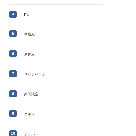
4
DX
5
生成AI
6
夏休み
7
キャンペーン
8
期間限定
9
グルメ
10
ホテル