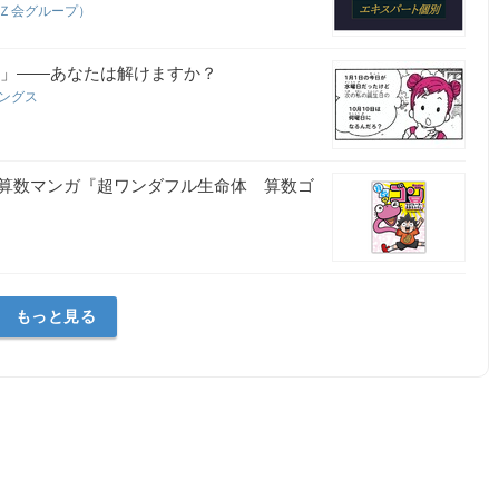
（Ｚ会グループ）
日？」――あなたは解けますか？
ィングス
算数マンガ『超ワンダフル生命体 算数ゴ
もっと見る