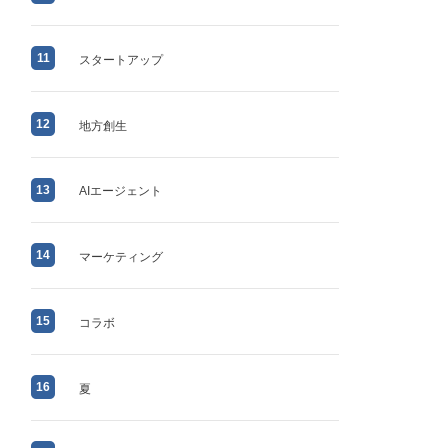
11
スタートアップ
12
地方創生
13
AIエージェント
14
マーケティング
15
コラボ
16
夏