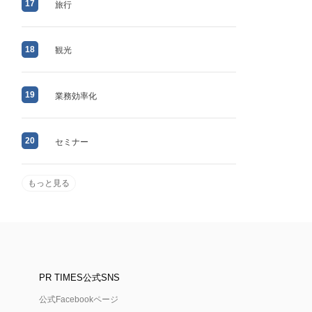
17
旅行
18
観光
19
業務効率化
20
セミナー
もっと見る
PR TIMES公式SNS
公式Facebookページ