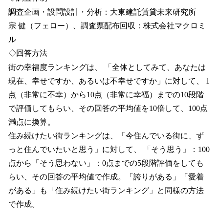
調査企画・設問設計・分析：大東建託賃貸未来研究所
宗 健（フェロー）、調査票配布回収：株式会社マクロミ
ル
◇回答方法
街の幸福度ランキングは、 「全体としてみて、あなたは
現在、幸せですか、あるいは不幸せですか」に対して、 1
点（非常に不幸）から10点（非常に幸福）までの10段階
で評価してもらい、その回答の平均値を10倍して、100点
満点に換算。
住み続けたい街ランキングは、「今住んでいる街に、ず
っと住んでいたいと思う」に対して、 「そう思う」：100
点から「そう思わない」：0点までの5段階評価をしても
らい、その回答の平均値で作成。「誇りがある」「愛着
がある」も「住み続けたい街ランキング」と同様の方法
で作成。