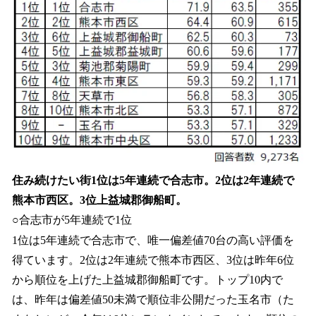
住み続けたい街1位は5年連続で合志市。2位は2年連続で
熊本市西区。3位上益城郡御船町。
○合志市が5年連続で1位
1位は5年連続で合志市で、唯一偏差値70台の高い評価を
得ています。2位は2年連続で熊本市西区、3位は昨年6位
から順位を上げた上益城郡御船町です。トップ10内で
は、昨年は偏差値50未満で順位非公開だった玉名市（た