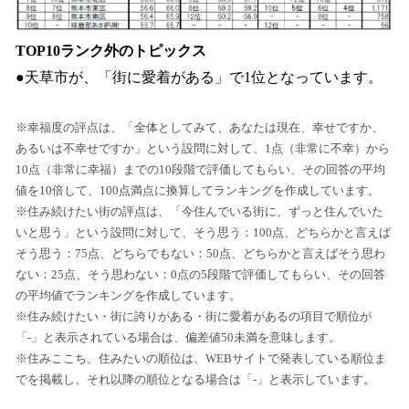
TOP10ランク外のトピックス
●天草市が、「街に愛着がある」で1位となっています。
※幸福度の評点は、「全体としてみて、あなたは現在、幸せですか、
あるいは不幸せですか」という設問に対して、1点（非常に不幸）から
10点（非常に幸福）までの10段階で評価してもらい、その回答の平均
値を10倍して、100点満点に換算してランキングを作成しています。
※住み続けたい街の評点は、「今住んでいる街に、ずっと住んでいた
いと思う」という設問に対して、そう思う：100点、どちらかと言えば
そう思う：75点、どちらでもない：50点、どちらかと言えばそう思わ
ない：25点、そう思わない：0点の5段階で評価してもらい、その回答
の平均値でランキングを作成しています。
※住み続けたい・街に誇りがある・街に愛着があるの項目で順位が
「-」と表示されている場合は、偏差値50未満を意味します。
※住みここち、住みたいの順位は、WEBサイトで発表している順位ま
でを掲載し、それ以降の順位となる場合は「-」と表示しています。