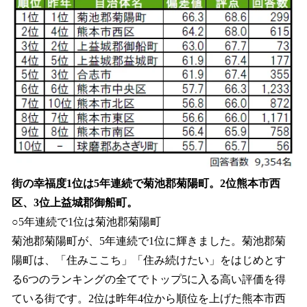
街の幸福度1位は5年連続で菊池郡菊陽町。2位熊本市西
区、3位上益城郡御船町。
○5年連続で1位は菊池郡菊陽町
菊池郡菊陽町が、5年連続で1位に輝きました。菊池郡菊
陽町は、「住みここち」「住み続けたい」をはじめとす
る6つのランキングの全てでトップ5に入る高い評価を得
ている街です。2位は昨年4位から順位を上げた熊本市西