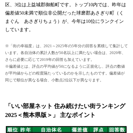
区、3位は上益城郡御船町です。トップ10内では、昨年は
偏差値50未満で順位非公開だった球磨郡あさぎり町（く
まぐん あさぎりちょう）が、今年は10位にランクイン
しています。
※「街の幸福度」は、2021～2025年の5年分の回答を累積して集計して
います。各自治体の累計人数が50名以上に満たない場合は、2020年、
さらに必要に応じて2019年の回答も加えています。
※偏差値とは、評点の平均値が50になるように正規化し、評点の数値
が平均値からどの程度隔たっているのかを示したものです。偏差値が
同じで順位が異なる場合、小数点2位以下が異なります。
「いい部屋ネット 住み続けたい街ランキング
2025＜熊本県版＞」 主なポイント