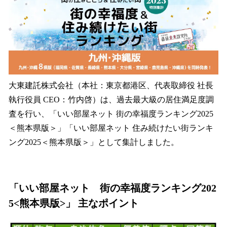
読
み
込
み
中
で
す
大東建託株式会社（本社：東京都港区、代表取締役 社長
執行役員 CEO：竹内啓）は、過去最大級の居住満足度調
査を行い、「いい部屋ネット 街の幸福度ランキング2025
＜熊本県版＞」「いい部屋ネット 住み続けたい街ランキ
ング2025＜熊本県版＞」として集計しました。
「いい部屋ネット 街の幸福度ランキング202
5<熊本県版>」 主なポイント