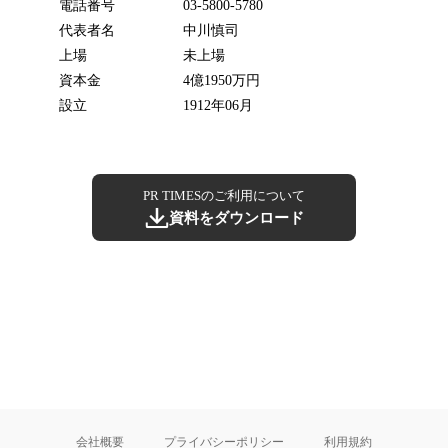
電話番号
03-5800-5780
代表者名
中川慎司
上場
未上場
資本金
4億1950万円
設立
1912年06月
PR TIMESのご利用について
資料をダウンロード
会社概要
プライバシーポリシー
利用規約