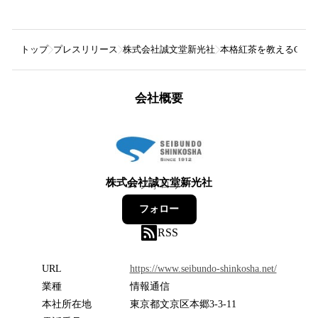
トップ
プレスリリース
株式会社誠文堂新光社
本格紅茶を教えるCha
会社概要
株式会社誠文堂新光社
97
フォロワー
フォロー
RSS
URL
https://www.seibundo-shinkosha.net/
業種
情報通信
本社所在地
東京都文京区本郷3-3-11