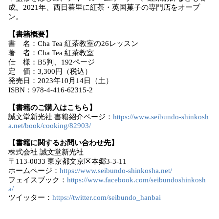
成。2021年、西日暮里に紅茶・英国菓子の専門店をオープ
ン。
【書籍概要】
書 名：Cha Tea 紅茶教室の26レッスン
著 者：Cha Tea 紅茶教室
仕 様：B5判、192ページ
定 価：3,300円（税込）
発売日：2023年10月14日（土）
ISBN：978-4-416-62315-2
【書籍のご購入はこちら】
誠文堂新光社 書籍紹介ページ：
https://www.seibundo-shinkosh
a.net/book/cooking/82903/
【書籍に関するお問い合わせ先】
株式会社 誠文堂新光社
〒113-0033 東京都文京区本郷3-3-11
ホームページ：
https://www.seibundo-shinkosha.net/
フェイスブック：
https://www.facebook.com/seibundoshinkosh
a/
ツイッター：
https://twitter.com/seibundo_hanbai