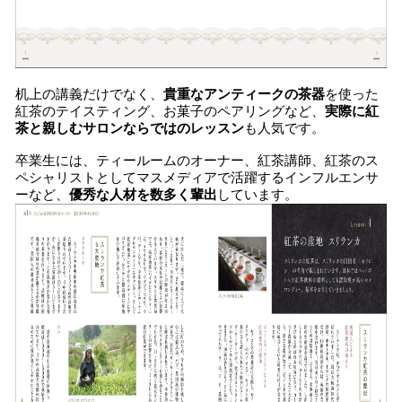
机上の講義だけでなく、
貴重なアンティークの茶器
を使った
紅茶のテイスティング、お菓子のペアリングなど、
実際に紅
茶と親しむサロンならではのレッスン
も人気です。
卒業生には、ティールームのオーナー、紅茶講師、紅茶のス
ペシャリストとしてマスメディアで活躍するインフルエンサ
ーなど、
優秀な人材を数多く輩出
しています。