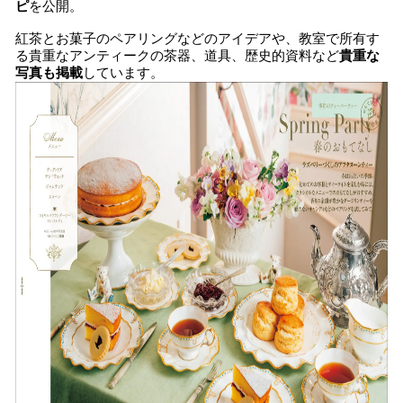
ピ
を公開。
紅茶とお菓子のペアリングなどのアイデアや、教室で所有す
る貴重なアンティークの茶器、道具、歴史的資料など
貴重な
写真も掲載
しています。