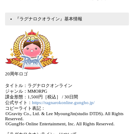
『ラグナロクオライン』基本情報
20周年ロゴ
タイトル：ラグナロクオンライン
ジャンル：MMORPG
課金形態：1,500円［税込］ / 30日間
公式サイト：
https://ragnarokonline.gungho.jp/
コピーライト表記：
©Gravity Co., Ltd. & Lee MyoungJin(studio DTDS). All Rights
Reserved.
©GungHo Online Entertainment, Inc. All Rights Reserved.