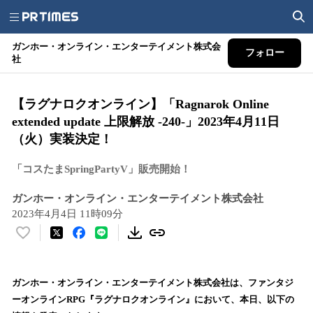
ガンホー・オンライン・エンターテイメント株式会
フォロー
社
【ラグナロクオンライン】「Ragnarok Online
extended update 上限解放 -240-」2023年4月11日
（火）実装決定！
「コスたまSpringPartyV」販売開始！
ガンホー・オンライン・エンターテイメント株式会社
2023年4月4日 11時09分
い
い
ね
！
ガンホー・オンライン・エンターテイメント株式会社は、ファンタジ
数
ーオンラインRPG『ラグナロクオンライン』において、本日、以下の
を