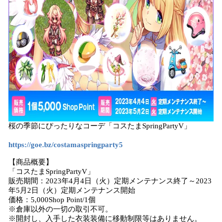
桜の季節にぴったりなコーデ「コスたまSpringPartyV」
https://goe.bz/costamaspringparty5
【商品概要】
「コスたまSpringPartyV」
販売期間：2023年4月4日（火）定期メンテナンス終了～2023
年5月2日（火）定期メンテナンス開始
価格：5,000Shop Point/1個
※倉庫以外の一切の取引不可。
※開封し、入手した衣装装備に移動制限等はありません。