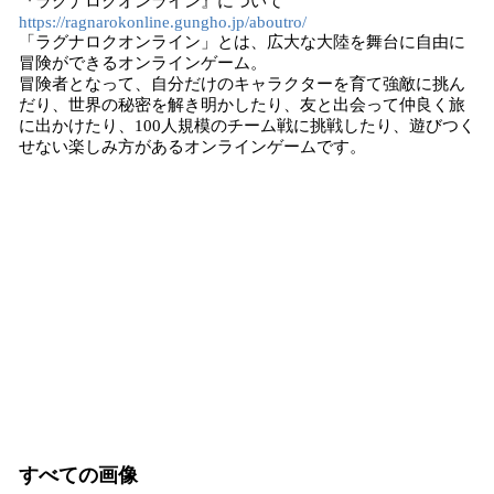
『ラグナロクオンライン』について
https://ragnarokonline.gungho.jp/aboutro/
「ラグナロクオンライン」とは、広大な大陸を舞台に自由に
冒険ができるオンラインゲーム。
冒険者となって、自分だけのキャラクターを育て強敵に挑ん
だり、世界の秘密を解き明かしたり、友と出会って仲良く旅
に出かけたり、100人規模のチーム戦に挑戦したり、遊びつく
せない楽しみ方があるオンラインゲームです。
すべての画像