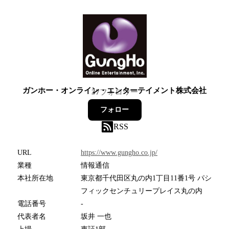
ガンホー・オンライン・エンターテイメント株式会社
37
フォロワー
フォロー
RSS
URL
https://www.gungho.co.jp/
業種
情報通信
本社所在地
東京都千代田区丸の内1丁目11番1号 パシ
フィックセンチュリープレイス丸の内
電話番号
-
代表者名
坂井 一也