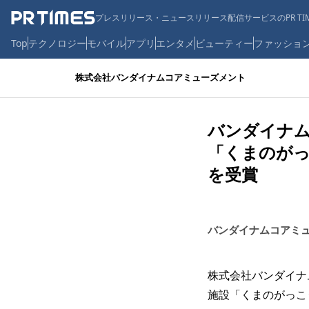
プレスリリース・ニュースリリース配信サービスのPR TIM
Top
テクノロジー
モバイル
アプリ
エンタメ
ビューティー
ファッショ
株式会社バンダイナムコアミューズメント
バンダイナ
「くまのがっ
を受賞
バンダイナムコアミ
株式会社バンダイナ
施設「くまのがっこ