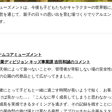
ューズメントは、今後も子どもたちがキャラクターの世界観に
営を通じて、親子の日々の思い出を育む場づくりでリアルエン
す。
ナムコアミューズメント
業ディビジョン キッズ事業課 吉田和誠のコメント
天候によって遊べないことや、管理者が常駐しない場の安全性
の公園の代替品として広がってきました。
者にとって子どもと一緒に過ごす時間が長いようで短く、お客
けば良かった…」「こんなに早く成長してしまうと思わなかっ
成長を実感できるタイミングを逃さず、その記録を残すことに
の屋内型の遊び場とは異なる発想・アプローチから企画をスタ