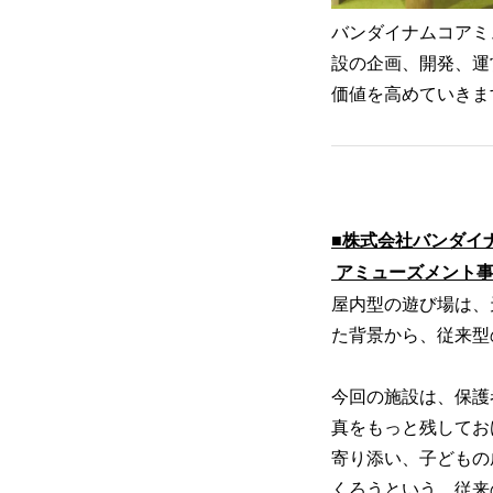
バンダイナムコアミ
設の企画、開発、運
価値を高めていきま
■株式会社バンダイ
アミューズメント事
屋内型の遊び場は、
た背景から、従来型
今回の施設は、保護
真をもっと残してお
寄り添い、子どもの
くろうという、従来