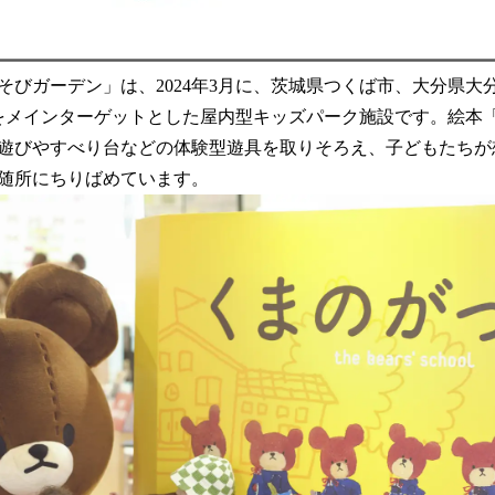
そびガーデン」は、2024年3月に、茨城県つくば市、大分県大
をメインターゲットとした屋内型キッズパーク施設です。絵本
遊びやすべり台などの体験型遊具を取りそろえ、子どもたちが
随所にちりばめています。