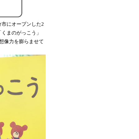
分市にオープンした2
「くまのがっこう」
想像力を膨らませて