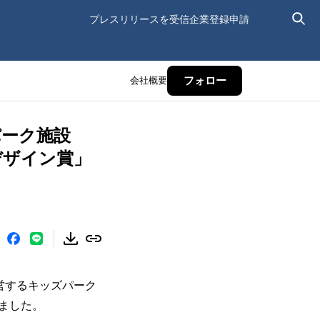
プレスリリースを受信
企業登録申請
会社概要
フォロー
ーク施設
デザイン賞」
営するキッズパーク
ました。