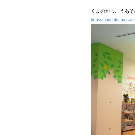
くまのがっこうあ
https://bandainamco-am