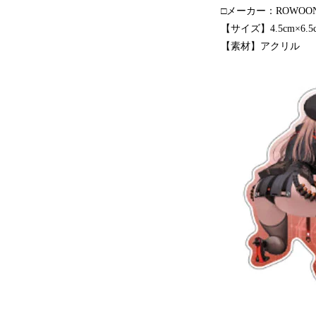
□メーカー：ROWOON
【サイズ】4.5cm×6
【素材】アクリル