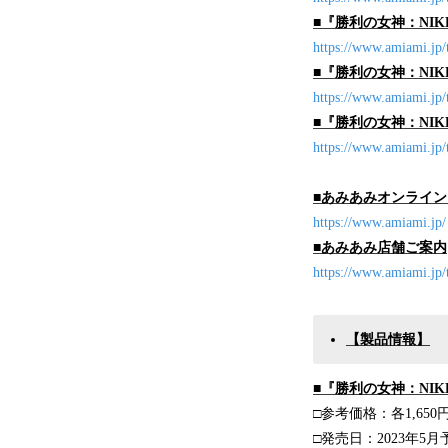
■『勝利の女神：NIK
https://www.amiami.jp
■『勝利の女神：NIK
https://www.amiami.jp
■『勝利の女神：NIK
https://www.amiami.jp
■あみあみオンライ
https://www.amiami.jp/
■あみあみ店舗ご案内
https://www.amiami.jp/t
【製品情報】
■
『勝利の女神：NIK
□参考価格：各1,650円
□発売日：2023年5月