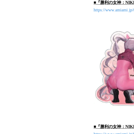
■『勝利の女神：NIK
https://www.amiami.jp
■『勝利の女神：NIK