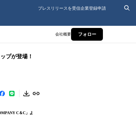
プレスリリースを受信
企業登録申請
会社概要
フォロー
リップが登場！
PANY C＆C」よ