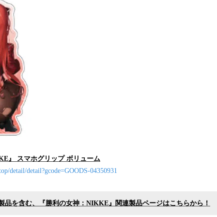
KE』 スマホグリップ ボリューム
/top/detail/detail?gcode=GOODS-04350931
製品を含む、
『
勝利の女神：NIKKE
』関連製品ページはこちらから！