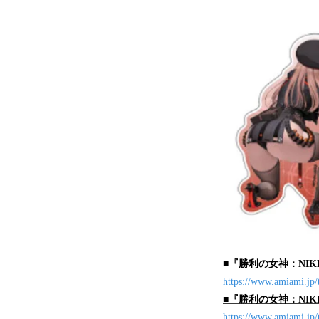
■
『勝利の女神：NIK
https://www.amiami.jp
■『勝利の女神：NIK
https://www.amiami.jp