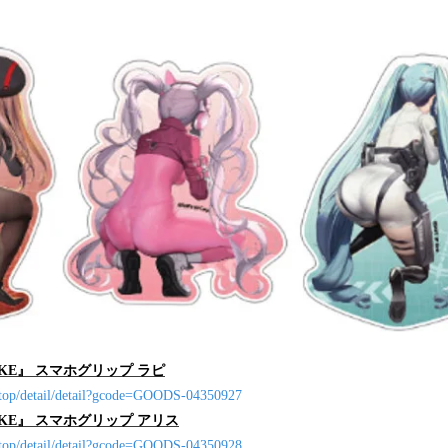
み
込
み
中
で
す
KE』 スマホグリップ ラピ
/top/detail/detail?gcode=GOODS-04350927
KE』 スマホグリップ アリス
/top/detail/detail?gcode=GOODS-04350928