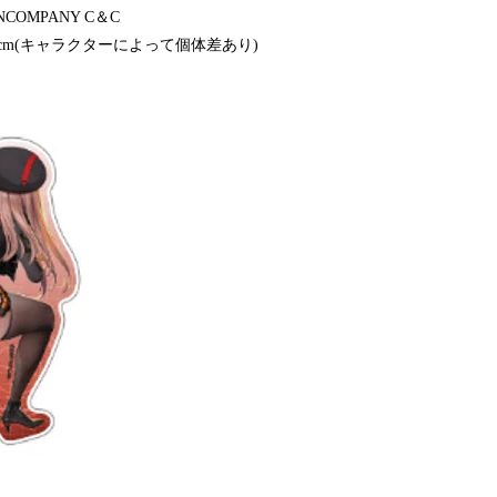
COMPANY C＆C
.5cm(キャラクターによって個体差あり)