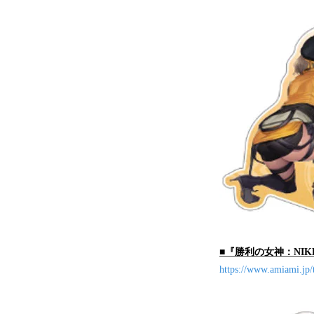
■『勝利の女神：NIK
https://www.amiami.jp