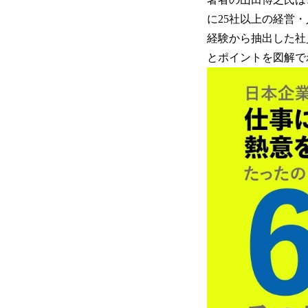
に25社以上の経営
経験から抽出した社
とポイントを図解で