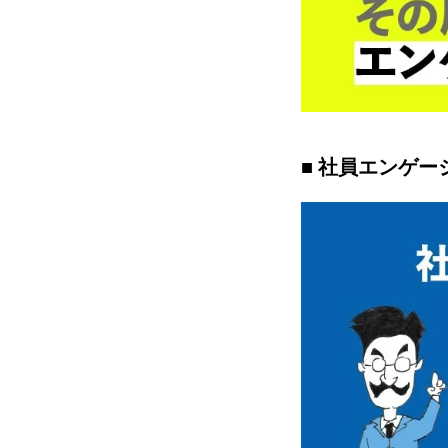
■ 社員エンゲ