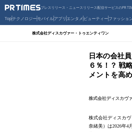
プレスリリース・ニュースリリース配信サービスのPR TIM
Top
テクノロジー
モバイル
アプリ
エンタメ
ビューティー
ファッショ
株式会社ディスカヴァー・トゥエンティワン
日本の会社
６％！？ 戦
メントを高
株式会社ディスカヴ
株式会社ディスカヴ
奈緒美）は2026