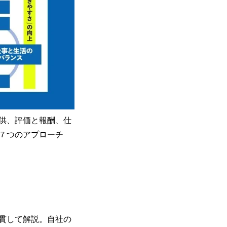
供、評価と報酬、仕
７つのアプローチ
貫して解説。自社の