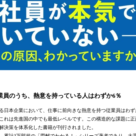
従業員のうち、熱意を持っている人はわずか6％
る日本企業において、仕事に前向きな熱意を持つ従業員はわずか6
これは先進国の中でも最低レベルです。この構造的な課題に正
解決策を体系化した書籍が刊行されました。
、累計3万部超の「図解でわかる！」シリーズ著者であり、大