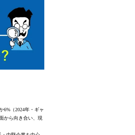
%（2024年・ギャ
面から向き合い、現
手・中堅企業を中心