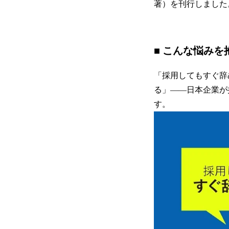
著）を刊行しました
■ こんな悩み
「採用してもすぐ辞
る」——日本企業が
す。