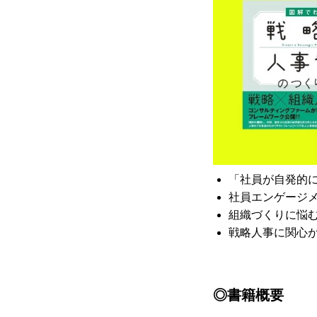
「社員が自発的
社員エンゲージ
組織づくりに悩
戦略人事に関心
◎書籍概要