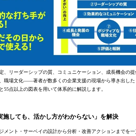
定、リーダーシップの質、コミュニケーション、成長機会の提
、職場文化——著者が数多くの企業支援の現場から導き出した
と55点以上の図表を用いて体系的に解説します。
を実施しても、活かし方がわからない」を解決
ジメント・サーベイの設計から分析・改善アクションまでを一