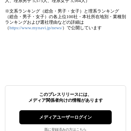
人、理系男子 5,575人、理系女子 3,564人）
※文系ランキング（総合・男子・女子）と理系ランキング
（総合・男子・女子）の各上位100社・本社所在地別・業種別
ランキングおよび選社理由などの詳細は
（
https://www.mynavi.jp/news/
）で公開しています
このプレスリリースには、
メディア関係者向けの情報があります
メディアユーザーログイン
既に登録済みの方はこちら