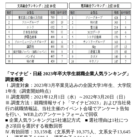
「マイナビ・日経 2023年卒大学生就職企業人気ランキング」
調査概要
Ⅰ.調査対象：2023年3月卒業見込みの全国大学3年生、大学院
1年生（調査開始時点）
Ⅱ.調査期間：2021年12月1日（水）～2022年3月20日（日）
Ⅲ.調査方法：就職情報サイト「マイナビ2023」および当社発
行の就職情報誌、当社主催のイベント会場でアンケート告知
を行い、WEB上のアンケートフォームで回収
■ 企業人気ランキングは5社連記方式 ■ 選社理由は1社につ
き2項目を選択する複数回答
Ⅳ.有効回答：33,159名（文系男子 10,375人、文系女子13,645